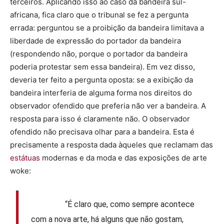
terceiros. Aplicando isso ao caso da bandeira sul-
africana, fica claro que o tribunal se fez a pergunta
errada: perguntou se a proibição da bandeira limitava a
liberdade de expressão do portador da bandeira
(respondendo não, porque o portador da bandeira
poderia protestar sem essa bandeira). Em vez disso,
deveria ter feito a pergunta oposta: se a exibição da
bandeira interferia de alguma forma nos direitos do
observador ofendido que preferia não ver a bandeira. A
resposta para isso é claramente não. O observador
ofendido não precisava olhar para a bandeira. Esta é
precisamente a resposta dada àqueles que reclamam das
estátuas
modernas e da moda e das exposições de arte
woke:
“É claro que, como sempre acontece
com a nova arte, há alguns que não gostam,