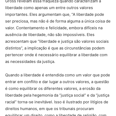
Gross revelam essa fraqueza quando caracterizam a
liberdade como apenas um entre outros valores
importantes. Eles argumentam que, “A liberdade pode
ser preciosa, mas não é de forma alguma a única coisa de
valor. Contentamento e felicidade, embora difíceis na
ausência de liberdade, não são impossíveis. Eles
acrescentam que “liberdade e justiça são valores sociais
distintos”, a implicação é que as circunstâncias podem
pertencer onde é necessário equilibrar a liberdade com
as necessidades da justiça.
Quando a liberdade é entendida como um valor que pode
entrar em conflito e dar lugar a outros valores, a questão
é como equilibrar os diferentes valores, a erosão da
liberdade pela hegemonia da “justiça social” e da “justiça
racial” torna-se inevitável. Isso é ilustrado por litígios de
direitos humanos, em que os tribunais procuram
equilibrar um direito, como a liberdade de religião, com