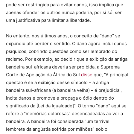
pode ser restringida para evitar danos, isso implica que
apenas ofender os outros nunca poderia, por si só, ser
uma justificativa para limitar a liberdade.
No entanto, nos últimos anos, o conceito de “dano” se
expandiu até perder o sentido. O dano agora inclui danos
psíquicos, cobrindo questões como ser lembrado do
racismo. Por exemplo, ao decidir que a exibição da antiga
bandeira sul-africana deveria ser proibida, a Suprema
Corte de Apelação da África do Sul
disse
que, “A principal
questão é se a exibição desse símbolo – a antiga
bandeira sul-africana (a bandeira velha) – é prejudicial,
incita danos e promove e propaga o ódio dentro do
significado da [Lei da Igualdade]”. O termo “dano” aqui se
refere a “memórias dolorosas” desencadeadas ao ver a
bandeira. A bandeira foi considerada “um terrível
lembrete da angústia sofrida por milhões” sob o