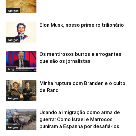
Artigos
Elon Musk, nosso primeiro trilionário
Artigos
Os mentirosos burros e arrogantes
que são os jornalistas
blog
Minha ruptura com Branden e o culto
de Rand
Artigos
Usando a imigração como arma de
guerra: Como Israel e Marrocos
puniram a Espanha por desafiá-los
Artigos