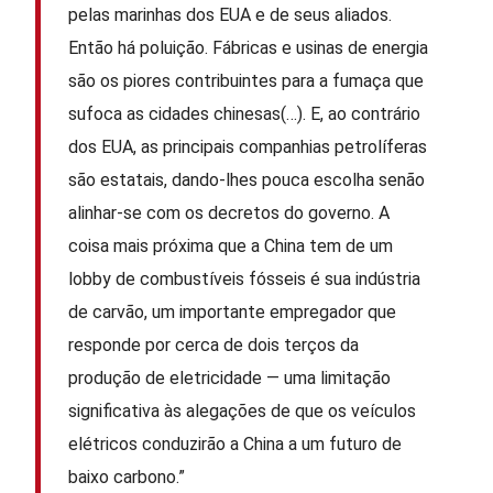
pelas marinhas dos EUA e de seus aliados.
Então há poluição. Fábricas e usinas de energia
são os piores contribuintes para a fumaça que
sufoca as cidades chinesas(…). E, ao contrário
dos EUA, as principais companhias petrolíferas
são estatais, dando-lhes pouca escolha senão
alinhar-se com os decretos do governo. A
coisa mais próxima que a China tem de um
lobby de combustíveis fósseis é sua indústria
de carvão, um importante empregador que
responde por cerca de dois terços da
produção de eletricidade — uma limitação
significativa às alegações de que os veículos
elétricos conduzirão a China a um futuro de
baixo carbono.”