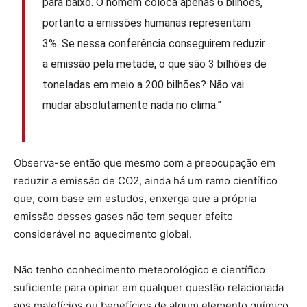
para baixo. O homem coloca apenas 6 bilhões,
portanto a emissões humanas representam
3%. Se nessa conferência conseguirem reduzir
a emissão pela metade, o que são 3 bilhões de
toneladas em meio a 200 bilhões? Não vai
mudar absolutamente nada no clima.”
Observa-se então que mesmo com a preocupação em
reduzir a emissão de CO2, ainda há um ramo científico
que, com base em estudos, enxerga que a própria
emissão desses gases não tem sequer efeito
considerável no aquecimento global.
Não tenho conhecimento meteorológico e científico
suficiente para opinar em qualquer questão relacionada
aos malefícios ou benefícios de algum elemento químico