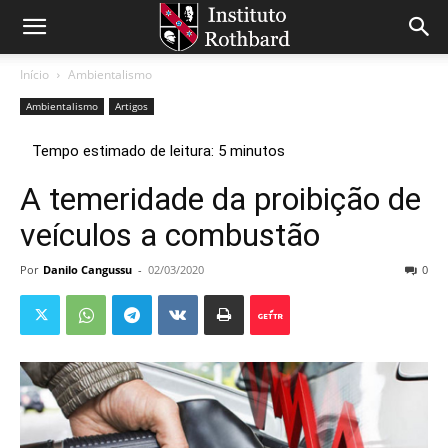
Início
Ambientalismo
Ambientalismo
Artigos
A temeridade da proibição de
veículos a combustão
Por
Danilo Cangussu
-
02/03/2020
0