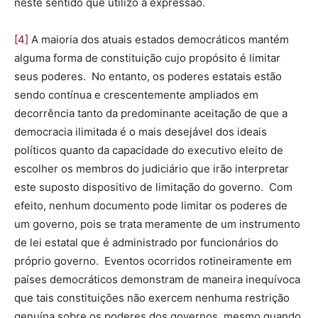
neste sentido que utilizo a expressão.
[4]
A maioria dos atuais estados democráticos mantém
alguma forma de constituição cujo propósito é limitar
seus poderes. No entanto, os poderes estatais estão
sendo contínua e crescentemente ampliados em
decorrência tanto da predominante aceitação de que a
democracia ilimitada é o mais desejável dos ideais
políticos quanto da capacidade do executivo eleito de
escolher os membros do judiciário que irão interpretar
este suposto dispositivo de limitação do governo. Com
efeito, nenhum documento pode limitar os poderes de
um governo, pois se trata meramente de um instrumento
de lei estatal que é administrado por funcionários do
próprio governo. Eventos ocorridos rotineiramente em
países democráticos demonstram de maneira inequívoca
que tais constituições não exercem nenhuma restrição
genuína sobre os poderes dos governos, mesmo quando