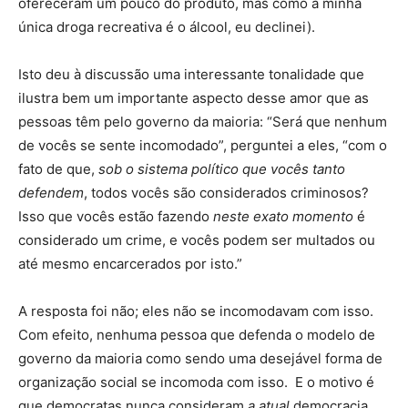
ofereceram um pouco do produto, mas como a minha
única droga recreativa é o álcool, eu declinei).
Isto deu à discussão uma interessante tonalidade que
ilustra bem um importante aspecto desse amor que as
pessoas têm pelo governo da maioria: “Será que nenhum
de vocês se sente incomodado”, perguntei a eles, “com o
fato de que,
sob o sistema político que vocês tanto
defendem
, todos vocês são considerados criminosos?
Isso que vocês estão fazendo
neste exato momento
é
considerado um crime, e vocês podem ser multados ou
até mesmo encarcerados por isto.”
A resposta foi não; eles não se incomodavam com isso.
Com efeito, nenhuma pessoa que defenda o modelo de
governo da maioria como sendo uma desejável forma de
organização social se incomoda com isso. E o motivo é
que democratas nunca consideram
a atual
democracia