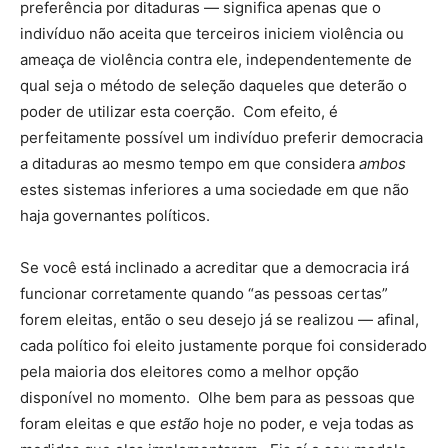
preferência por ditaduras — significa apenas que o
indivíduo não aceita que terceiros iniciem violência ou
ameaça de violência contra ele, independentemente de
qual seja o método de seleção daqueles que deterão o
poder de utilizar esta coerção. Com efeito, é
perfeitamente possível um indivíduo preferir democracia
a ditaduras ao mesmo tempo em que considera
ambos
estes sistemas inferiores a uma sociedade em que não
haja governantes políticos.
Se você está inclinado a acreditar que a democracia irá
funcionar corretamente quando “as pessoas certas”
forem eleitas, então o seu desejo já se realizou — afinal,
cada político foi eleito justamente porque foi considerado
pela maioria dos eleitores como a melhor opção
disponível no momento. Olhe bem para as pessoas que
foram eleitas e que
estão
hoje no poder, e veja todas as