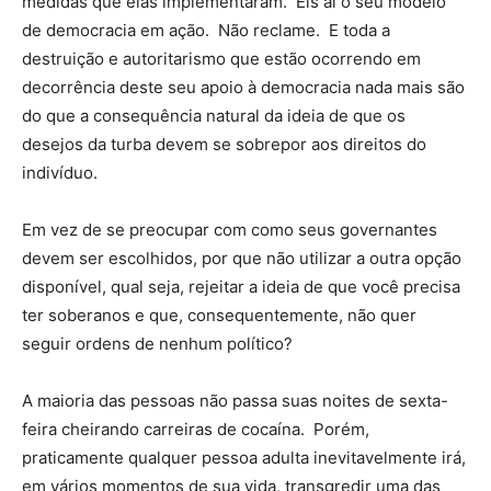
medidas que elas implementaram. Eis aí o seu modelo
de democracia em ação. Não reclame. E toda a
destruição e autoritarismo que estão ocorrendo em
decorrência deste seu apoio à democracia nada mais são
do que a consequência natural da ideia de que os
desejos da turba devem se sobrepor aos direitos do
indivíduo.
Em vez de se preocupar com como seus governantes
devem ser escolhidos, por que não utilizar a outra opção
disponível, qual seja, rejeitar a ideia de que você precisa
ter soberanos e que, consequentemente, não quer
seguir ordens de nenhum político?
A maioria das pessoas não passa suas noites de sexta-
feira cheirando carreiras de cocaína. Porém,
praticamente qualquer pessoa adulta inevitavelmente irá,
em vários momentos de sua vida, transgredir uma das