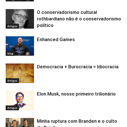
O conservadorismo cultural
rothbardiano não é o conservadorismo
político
Artigos
Enhanced Games
blog
Democracia + Burocracia = Idiocracia
Artigos
Elon Musk, nosso primeiro trilionário
Artigos
Minha ruptura com Branden e o culto