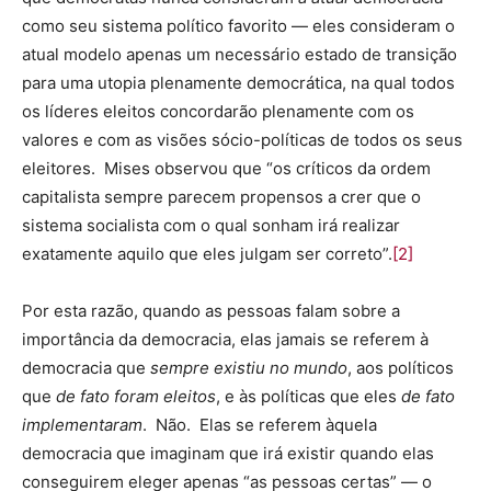
como seu sistema político favorito — eles consideram o
atual modelo apenas um necessário estado de transição
para uma utopia plenamente democrática, na qual todos
os líderes eleitos concordarão plenamente com os
valores e com as visões sócio-políticas de todos os seus
eleitores. Mises observou que “os críticos da ordem
capitalista sempre parecem propensos a crer que o
sistema socialista com o qual sonham irá realizar
exatamente aquilo que eles julgam ser correto”.
[2]
Por esta razão, quando as pessoas falam sobre a
importância da democracia, elas jamais se referem à
democracia que
sempre existiu no mundo
, aos políticos
que
de fato foram eleitos
, e às políticas que eles
de fato
implementaram
. Não. Elas se referem àquela
democracia que imaginam que irá existir quando elas
conseguirem eleger apenas “as pessoas certas” — o