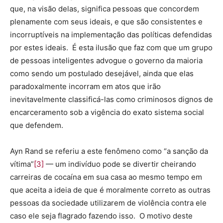
que, na visão delas, significa pessoas que concordem
plenamente com seus ideais, e que são consistentes e
incorruptíveis na implementação das políticas defendidas
por estes ideais. É esta ilusão que faz com que um grupo
de pessoas inteligentes advogue o governo da maioria
como sendo um postulado desejável, ainda que elas
paradoxalmente incorram em atos que irão
inevitavelmente classificá-las como criminosos dignos de
encarceramento sob a vigência do exato sistema social
que defendem.
Ayn Rand se referiu a este fenômeno como “a sanção da
vítima”
[3]
— um indivíduo pode se divertir cheirando
carreiras de cocaína em sua casa ao mesmo tempo em
que aceita a ideia de que é moralmente correto as outras
pessoas da sociedade utilizarem de violência contra ele
caso ele seja flagrado fazendo isso. O motivo deste