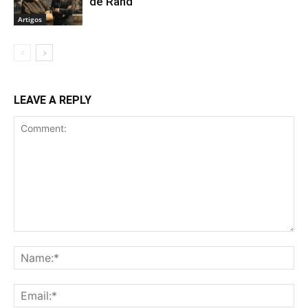
de Rand
Artigos
LEAVE A REPLY