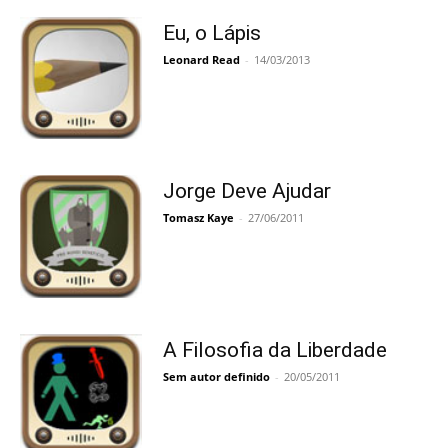
Eu, o Lápis
Leonard Read
-
14/03/2013
Jorge Deve Ajudar
Tomasz Kaye
-
27/06/2011
A Filosofia da Liberdade
Sem autor definido
-
20/05/2011