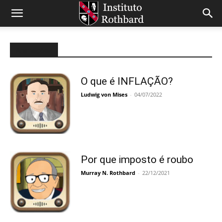
Animações
O que é INFLAÇÃO?
Ludwig von Mises
-
04/07/2022
Por que imposto é roubo
Murray N. Rothbard
-
22/12/2021