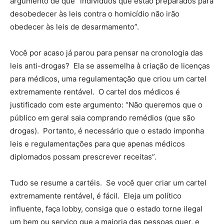
argumento de que “indivíduos que estão preparados para
desobedecer às leis contra o homicídio não irão
obedecer às leis de desarmamento”.
Você por acaso já parou para pensar na cronologia das
leis anti-drogas? Ela se assemelha à criação de licenças
para médicos, uma regulamentação que criou um cartel
extremamente rentável. O cartel dos médicos é
justificado com este argumento: “Não queremos que o
público em geral saia comprando remédios (que são
drogas). Portanto, é necessário que o estado imponha
leis e regulamentações para que apenas médicos
diplomados possam prescrever receitas”.
Tudo se resume a cartéis. Se você quer criar um cartel
extremamente rentável, é fácil. Eleja um político
influente, faça lobby, consiga que o estado torne ilegal
um bem ou serviço que a maioria das pessoas quer, e