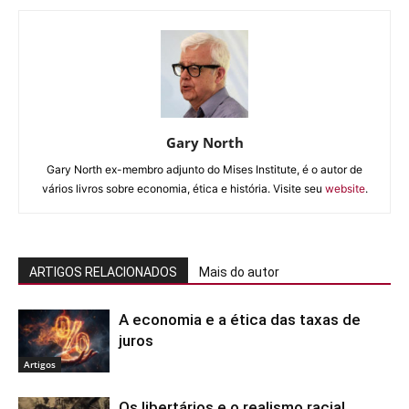
Gary North
Gary North ex-membro adjunto do Mises Institute, é o autor de
vários livros sobre economia, ética e história. Visite seu
website
.
ARTIGOS RELACIONADOS
Mais do autor
A economia e a ética das taxas de
juros
Artigos
Os libertários e o realismo racial