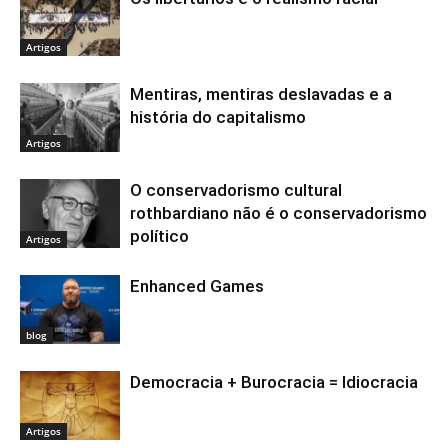
Artigos
Mentiras, mentiras deslavadas e a
história do capitalismo
Artigos
O conservadorismo cultural
rothbardiano não é o conservadorismo
político
Artigos
Enhanced Games
blog
Democracia + Burocracia = Idiocracia
Artigos