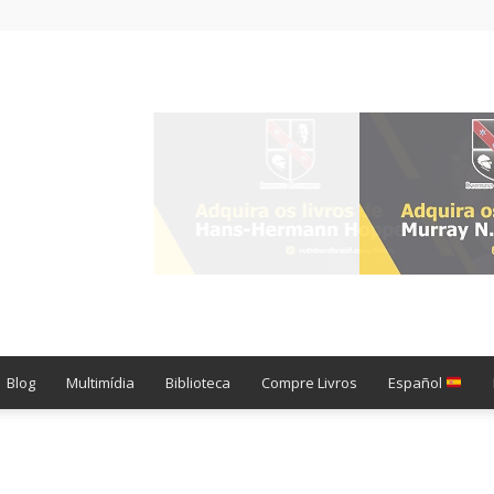
Blog
Multimídia
Biblioteca
Compre Livros
Español