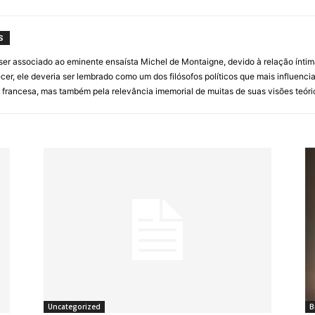
S
ser associado ao eminente ensaísta Michel de Montaigne, devido à relação ínti
cer, ele deveria ser lembrado como um dos filósofos políticos que mais influen
ca francesa, mas também pela relevância imemorial de muitas de suas visões teór
Uncategorized
B