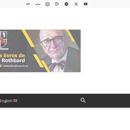
English