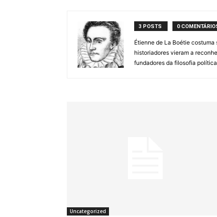
3 POSTS
0 COMENTÁRIO
Étienne de La Boétie costuma 
historiadores vieram a reconhe
fundadores da filosofia políti
Uncategorized