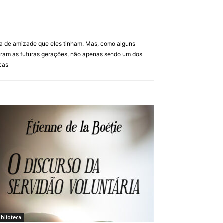
ma de amizade que eles tinham. Mas, como alguns
ciaram as futuras gerações, não apenas sendo um dos
icas
iblioteca