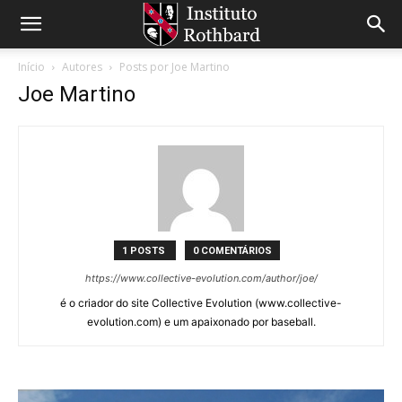
Início
Autores
Posts por Joe Martino
Joe Martino
1 POSTS
0 COMENTÁRIOS
https://www.collective-evolution.com/author/joe/
é o criador do site Collective Evolution (www.collective-
evolution.com) e um apaixonado por baseball.