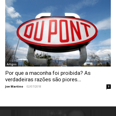
Artigos
Por que a maconha foi proibida? As
verdadeiras razões são piores...
Joe Martino
-
02/07/2018
8