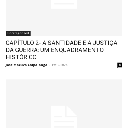
Uncategorized
CAPÍTULO 2- A SANTIDADE E A JUSTIÇA
DA GUERRA: UM ENQUADRAMENTO
HISTÓRICO
José Macuva Chipalanga
-
19/12/2024
0