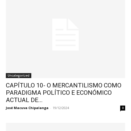
Uncategorized
CAPÍTULO 10- O MERCANTILISMO COMO
PARADIGMA POLÍTICO E ECONÓMICO
ACTUAL DE...
José Macuva Chipalanga
-
19/12/2024
0