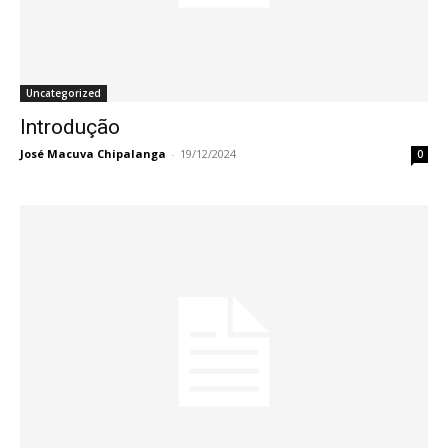
Uncategorized
Introdução
José Macuva Chipalanga
-
19/12/2024
0