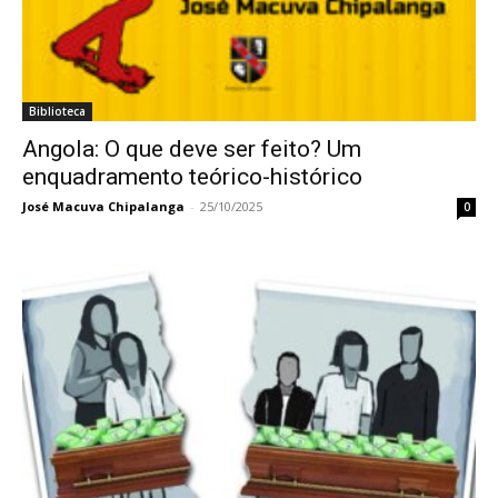
Biblioteca
Angola: O que deve ser feito? Um
enquadramento teórico-histórico
José Macuva Chipalanga
-
25/10/2025
0