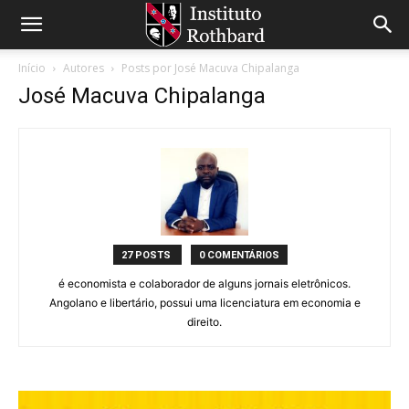
Início
Autores
Posts por José Macuva Chipalanga
José Macuva Chipalanga
27 POSTS
0 COMENTÁRIOS
é economista e colaborador de alguns jornais eletrônicos.
Angolano e libertário, possui uma licenciatura em economia e
direito.