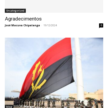
Uncategorized
Agradecimentos
José Macuva Chipalanga
-
19/12/2024
0
blog