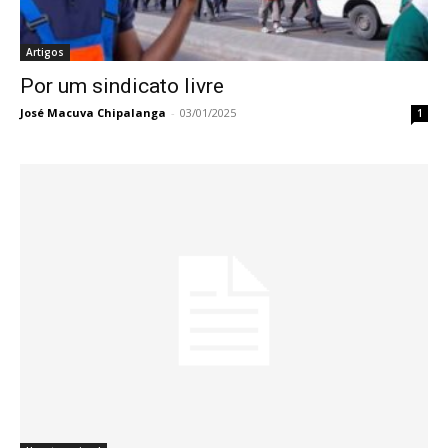
Artigos
Por um sindicato livre
José Macuva Chipalanga
-
03/01/2025
1