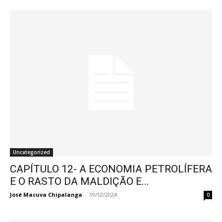
Uncategorized
CAPÍTULO 12- A ECONOMIA PETROLÍFERA
E O RASTO DA MALDIÇÃO E...
José Macuva Chipalanga
-
19/12/2024
0