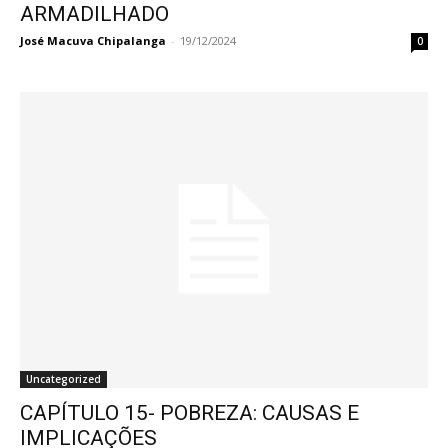
ARMADILHADO
José Macuva Chipalanga
-
19/12/2024
0
Uncategorized
CAPÍTULO 15- POBREZA: CAUSAS E
IMPLICAÇÕES