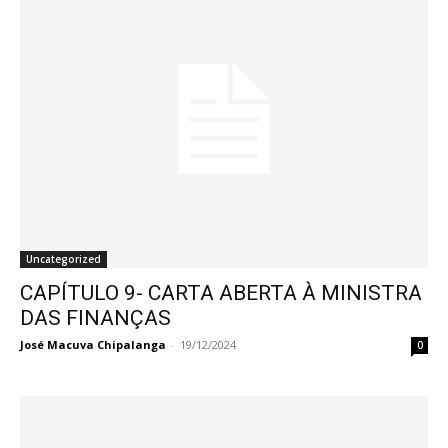
Uncategorized
CAPÍTULO 9- CARTA ABERTA À MINISTRA
DAS FINANÇAS
José Macuva Chipalanga
-
19/12/2024
0