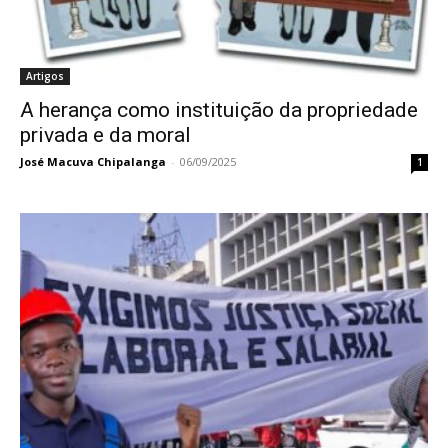
Artigos
A herança como instituição da propriedade
privada e da moral
José Macuva Chipalanga
-
06/09/2025
1