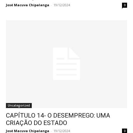
José Macuva Chipalanga
-
19/12/2024
0
Uncategorized
CAPÍTULO 14- O DESEMPREGO: UMA
CRIAÇÃO DO ESTADO
José Macuva Chipalanga
-
19/12/2024
0