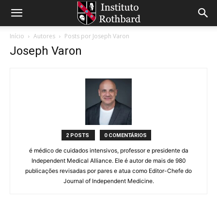
Início
Autores
Posts por Joseph Varon
Joseph Varon
2 POSTS
0 COMENTÁRIOS
é médico de cuidados intensivos, professor e presidente da
Independent Medical Alliance. Ele é autor de mais de 980
publicações revisadas por pares e atua como Editor-Chefe do
Journal of Independent Medicine.