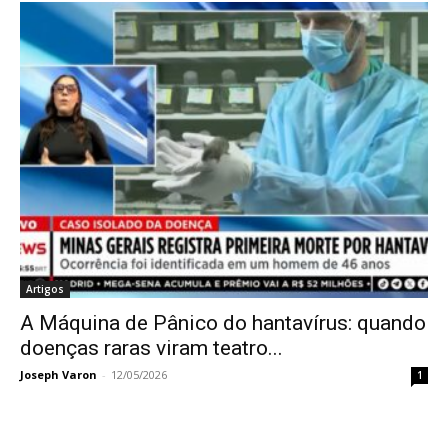
Artigos
A Máquina de Pânico do hantavírus: quando
doenças raras viram teatro...
Joseph Varon
-
12/05/2026
1