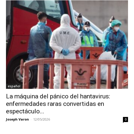
español
La máquina del pánico del hantavirus:
enfermedades raras convertidas en
espectáculo...
Joseph Varon
-
12/05/2026
0