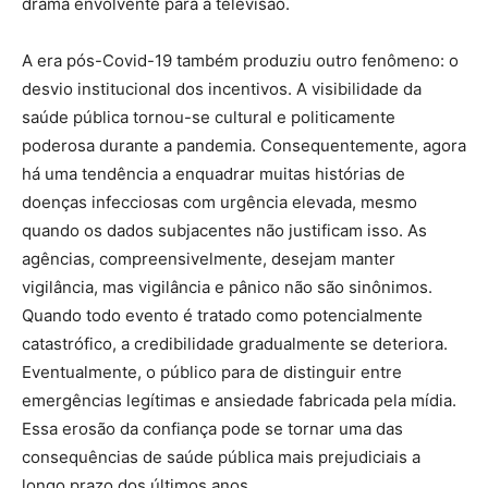
drama envolvente para a televisão.
A era pós-Covid-19 também produziu outro fenômeno: o
desvio institucional dos incentivos. A visibilidade da
saúde pública tornou-se cultural e politicamente
poderosa durante a pandemia. Consequentemente, agora
há uma tendência a enquadrar muitas histórias de
doenças infecciosas com urgência elevada, mesmo
quando os dados subjacentes não justificam isso. As
agências, compreensivelmente, desejam manter
vigilância, mas vigilância e pânico não são sinônimos.
Quando todo evento é tratado como potencialmente
catastrófico, a credibilidade gradualmente se deteriora.
Eventualmente, o público para de distinguir entre
emergências legítimas e ansiedade fabricada pela mídia.
Essa erosão da confiança pode se tornar uma das
consequências de saúde pública mais prejudiciais a
longo prazo dos últimos anos.