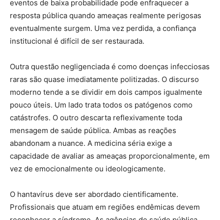
eventos de baixa probabilidade pode enfraquecer a
resposta pública quando ameaças realmente perigosas
eventualmente surgem. Uma vez perdida, a confiança
institucional é difícil de ser restaurada.
Outra questão negligenciada é como doenças infecciosas
raras são quase imediatamente politizadas. O discurso
moderno tende a se dividir em dois campos igualmente
pouco úteis. Um lado trata todos os patógenos como
catástrofes. O outro descarta reflexivamente toda
mensagem de saúde pública. Ambas as reações
abandonam a nuance. A medicina séria exige a
capacidade de avaliar as ameaças proporcionalmente, em
vez de emocionalmente ou ideologicamente.
O hantavírus deve ser abordado cientificamente.
Profissionais que atuam em regiões endêmicas devem
reconhecer a síndrome. As agências de saúde pública