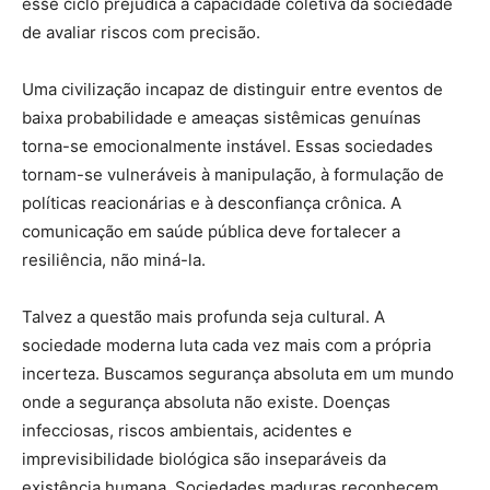
esse ciclo prejudica a capacidade coletiva da sociedade
de avaliar riscos com precisão.
Uma civilização incapaz de distinguir entre eventos de
baixa probabilidade e ameaças sistêmicas genuínas
torna-se emocionalmente instável. Essas sociedades
tornam-se vulneráveis à manipulação, à formulação de
políticas reacionárias e à desconfiança crônica. A
comunicação em saúde pública deve fortalecer a
resiliência, não miná-la.
Talvez a questão mais profunda seja cultural. A
sociedade moderna luta cada vez mais com a própria
incerteza. Buscamos segurança absoluta em um mundo
onde a segurança absoluta não existe. Doenças
infecciosas, riscos ambientais, acidentes e
imprevisibilidade biológica são inseparáveis da
existência humana. Sociedades maduras reconhecem