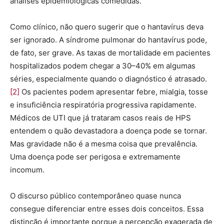
análises epidemiológicas comedidas.
Como clínico, não quero sugerir que o hantavírus deva
ser ignorado. A síndrome pulmonar do hantavírus pode,
de fato, ser grave. As taxas de mortalidade em pacientes
hospitalizados podem chegar a 30–40% em algumas
séries, especialmente quando o diagnóstico é atrasado.
[2]
Os pacientes podem apresentar febre, mialgia, tosse
e insuficiência respiratória progressiva rapidamente.
Médicos de UTI que já trataram casos reais de HPS
entendem o quão devastadora a doença pode se tornar.
Mas gravidade não é a mesma coisa que prevalência.
Uma doença pode ser perigosa e extremamente
incomum.
O discurso público contemporâneo quase nunca
consegue diferenciar entre esses dois conceitos. Essa
distinção é importante porque a percepção exagerada de