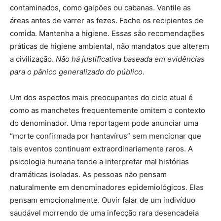
contaminados, como galpões ou cabanas. Ventile as
áreas antes de varrer as fezes. Feche os recipientes de
comida. Mantenha a higiene. Essas são recomendações
práticas de higiene ambiental, não mandatos que alterem
a civilização.
Não há justificativa baseada em evidências
para o pânico generalizado do público
.
Um dos aspectos mais preocupantes do ciclo atual é
como as manchetes frequentemente omitem o contexto
do denominador. Uma reportagem pode anunciar uma
“morte confirmada por hantavírus” sem mencionar que
tais eventos continuam extraordinariamente raros. A
psicologia humana tende a interpretar mal histórias
dramáticas isoladas. As pessoas não pensam
naturalmente em denominadores epidemiológicos. Elas
pensam emocionalmente. Ouvir falar de um indivíduo
saudável morrendo de uma infecção rara desencadeia