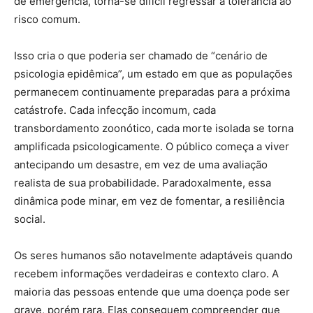
de emergência, torna-se difícil regressar à tolerância ao
risco comum.
Isso cria o que poderia ser chamado de “cenário de
psicologia epidêmica”, um estado em que as populações
permanecem continuamente preparadas para a próxima
catástrofe. Cada infecção incomum, cada
transbordamento zoonótico, cada morte isolada se torna
amplificada psicologicamente. O público começa a viver
antecipando um desastre, em vez de uma avaliação
realista de sua probabilidade. Paradoxalmente, essa
dinâmica pode minar, em vez de fomentar, a resiliência
social.
Os seres humanos são notavelmente adaptáveis quando
recebem informações verdadeiras e contexto claro. A
maioria das pessoas entende que uma doença pode ser
grave, porém rara. Elas conseguem compreender que