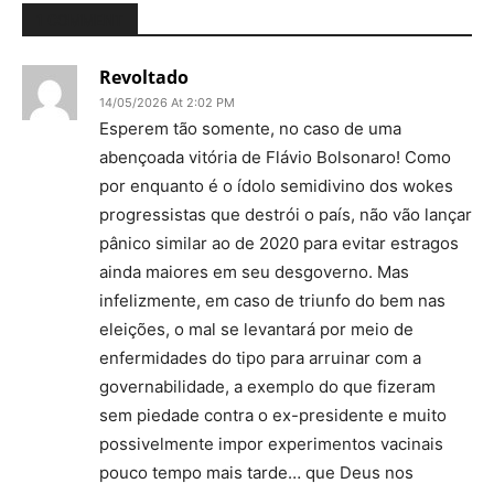
1 COMMENT
Revoltado
14/05/2026 At 2:02 PM
Esperem tão somente, no caso de uma
abençoada vitória de Flávio Bolsonaro! Como
por enquanto é o ídolo semidivino dos wokes
progressistas que destrói o país, não vão lançar
pânico similar ao de 2020 para evitar estragos
ainda maiores em seu desgoverno. Mas
infelizmente, em caso de triunfo do bem nas
eleições, o mal se levantará por meio de
enfermidades do tipo para arruinar com a
governabilidade, a exemplo do que fizeram
sem piedade contra o ex-presidente e muito
possivelmente impor experimentos vacinais
pouco tempo mais tarde… que Deus nos