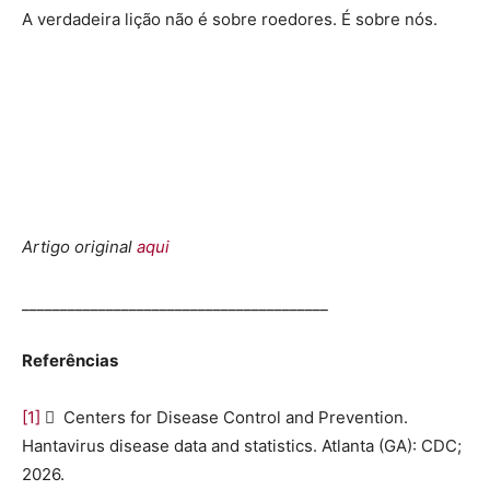
A verdadeira lição não é sobre roedores. É sobre nós.
Artigo original
aqui
________________________________________
Referências
[1]
 Centers for Disease Control and Prevention.
Hantavirus disease data and statistics. Atlanta (GA): CDC;
2026.