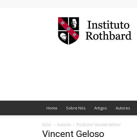
Instituto
Rothbard
Brasil
Home
Sobre Nós
Artigos
Autores
Início
Autores
Posts por Vincent Geloso
Vincent Geloso