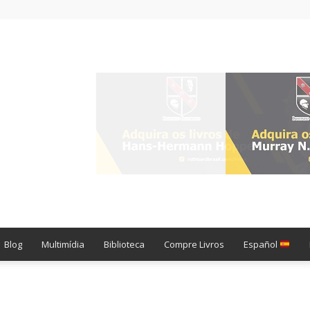
Blog
Multimídia
Biblioteca
Compre Livros
Español