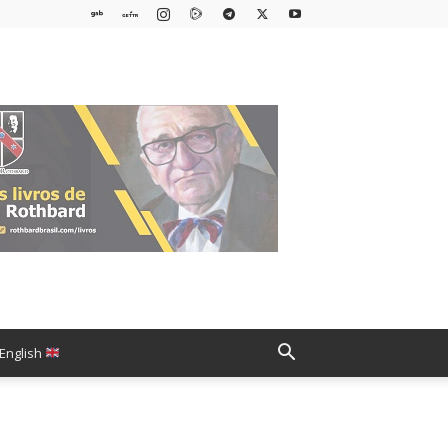
English