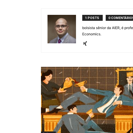
1 POSTS
0 COMENTÁRIO
bolsista sênior da AIER, é pro
Economics.