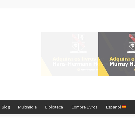
Blog
Multimídia
Biblioteca
Compre Livros
Español