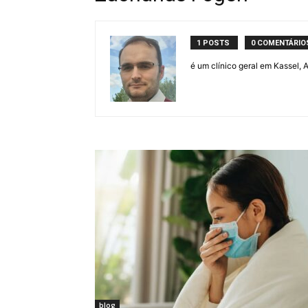
1 POSTS
0 COMENTÁRIO
é um clínico geral em Kassel,
blog