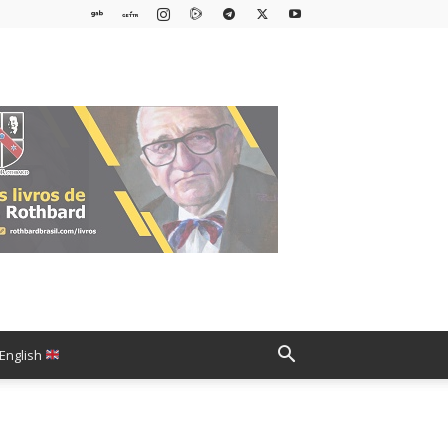
English