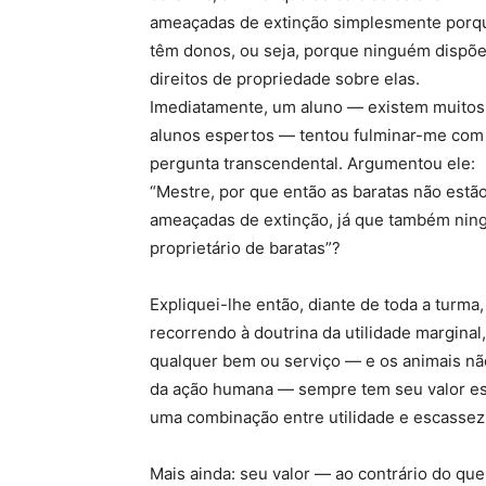
ameaçadas de extinção simplesmente porq
têm donos, ou seja, porque ninguém dispõ
direitos de propriedade sobre elas.
Imediatamente, um aluno — existem muitos
alunos espertos — tentou fulminar-me co
pergunta transcendental. Argumentou ele:
“Mestre, por que então as baratas não estã
ameaçadas de extinção, já que também nin
proprietário de baratas”?
Expliquei-lhe então, diante de toda a turma,
recorrendo à doutrina da utilidade marginal
qualquer bem ou serviço — e os animais não
da ação humana — sempre tem seu valor esta
uma combinação entre utilidade e escassez
Mais ainda: seu valor — ao contrário do q