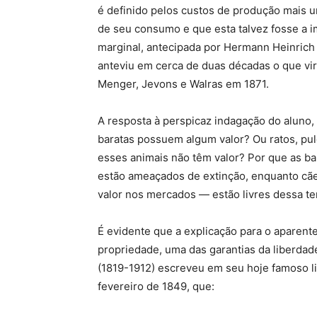
é definido pelos custos de produção mais u
de seu consumo e que esta talvez fosse a im
marginal, antecipada por Hermann Heinric
anteviu em cerca de duas décadas o que vir
Menger, Jevons e Walras em 1871.
A resposta à perspicaz indagação do aluno,
baratas possuem algum valor? Ou ratos, pu
esses animais não têm valor? Por que as ba
estão ameaçados de extinção, enquanto cã
valor nos mercados — estão livres dessa te
É evidente que a explicação para o aparent
propriedade, uma das garantias da liberdad
(1819-1912) escreveu em seu hoje famoso l
fevereiro de 1849, que: