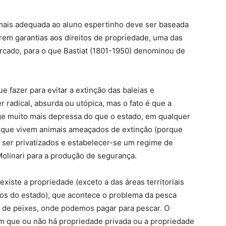
mais adequada ao aluno espertinho deve ser baseada
rem garantias aos direitos de propriedade, uma das
rcado, para o que Bastiat (1801-1950) denominou de
e fazer para evitar a extinção das baleias e
radical, absurda ou utópica, mas o fato é que a
ge muito mais depressa do que o estado, em qualquer
m que vivem animais ameaçados de extinção (porque
ser privatizados e estabelecer-se um regime de
linari para a produção de segurança.
iste a propriedade (exceto a das áreas territoriais
vos do estado), que acontece o problema da pesca
s de peixes, onde podemos pagar para pescar. O
em que ou não há propriedade privada ou a propriedade