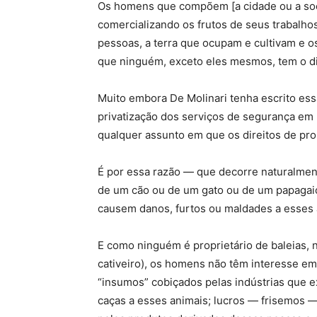
Os homens que compõem [a cidade ou a soc
comercializando os frutos de seus trabalho
pessoas, a terra que ocupam e cultivam e o
que ninguém, exceto eles mesmos, tem o dir
Muito embora De Molinari tenha escrito ess
privatização dos serviços de segurança em 
qualquer assunto em que os direitos de pr
É por essa razão — que decorre naturalmen
de um cão ou de um gato ou de um papagaio 
causem danos, furtos ou maldades a esses 
E como ninguém é proprietário de baleias,
cativeiro), os homens não têm interesse em
“insumos” cobiçados pelas indústrias que 
caças a esses animais; lucros — frisemos