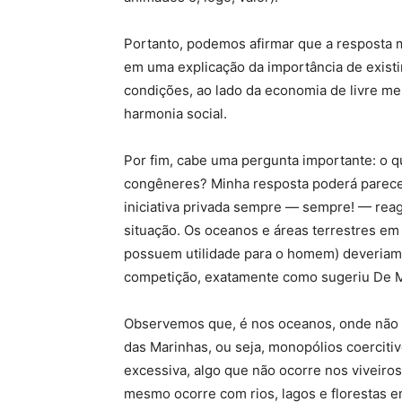
Portanto, podemos afirmar que a resposta 
em uma explicação da importância de existi
condições, ao lado da economia de livre me
harmonia social.
Por fim, cabe uma pergunta importante: o qu
congêneres? Minha resposta poderá parecer 
iniciativa privada sempre — sempre! — rea
situação. Os oceanos e áreas terrestres e
possuem utilidade para o homem) deveriam 
competição, exatamente como sugeriu De Mo
Observemos que, é nos oceanos, onde não ex
das Marinhas, ou seja, monopólios coerciti
excessiva, algo que não ocorre nos viveiro
mesmo ocorre com rios, lagos e florestas 