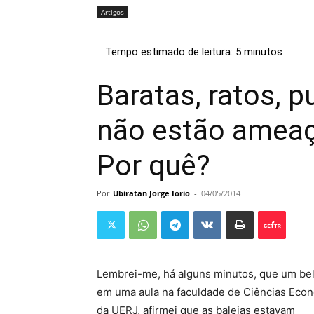
Artigos
Baratas, ratos, 
não estão ameaç
Por quê?
Por
Ubiratan Jorge Iorio
-
04/05/2014
Lembrei-me, há alguns minutos, que um bel
em uma aula na faculdade de Ciências Eco
da UERJ, afirmei que as baleias estavam