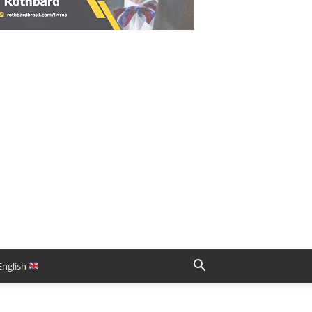
English