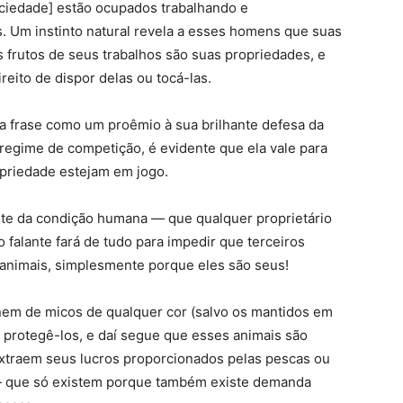
iedade] estão ocupados trabalhando e
s. Um instinto natural revela a esses homens que suas
s frutos de seus trabalhos são suas propriedades, e
eito de dispor delas ou tocá-las.
a frase como um proêmio à sua brilhante defesa da
regime de competição, é evidente que ela vale para
opriedade estejam em jogo.
te da condição humana — que qualquer proprietário
falante fará de tudo para impedir que terceiros
animais, simplesmente porque eles são seus!
 nem de micos de qualquer cor (salvo os mantidos em
 protegê-los, e daí segue que esses animais são
extraem seus lucros proporcionados pelas pescas ou
 — que só existem porque também existe demanda