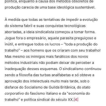
política, enquanto a causa dos métodos obsoletos de
produção carecia de uma base ideológica sustentável.
À medida que todas as tentativas de impedir a evolução
do sistema fabril e suas conquistas tecnológicas
abortadas, a ideia sindicalista começou a tomar forma.
Jogue fora o empresário, aquele parasita preguiçoso e
inútil, e entregue todos os lucros – “toda a produção do
trabalho” – aos homens que os criaram com seu trabalho!
Mas mesmo os inimigos mais fanáticos dos novos
métodos industriais não podiam deixar de perceber a
inadequação desses esquemas. O sindicalismo continuou
sendo a filosofia das turbas analfabetas e só obteve a
aprovação dos intelectuais muito mais tarde, sob o
disfarce do Socialismo de Guilda Britânica, do
stato
corporativo
do fascismo italiano e da “economia do
trabalho” e política sindical do século XX.
[4]