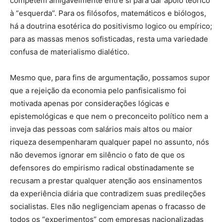
competem amigavelmente entre si para dar apoio teórico
à “esquerda”. Para os filósofos, matemáticos e biólogos,
há a doutrina esotérica do positivismo logico ou empírico;
para as massas menos sofisticadas, resta uma variedade
confusa de materialismo dialético.
Mesmo que, para fins de argumentação, possamos supor
que a rejeição da economia pelo panfisicalismo foi
motivada apenas por considerações lógicas e
epistemológicas e que nem o preconceito político nem a
inveja das pessoas com salários mais altos ou maior
riqueza desempenharam qualquer papel no assunto, nós
não devemos ignorar em silêncio o fato de que os
defensores do empirismo radical obstinadamente se
recusam a prestar qualquer atenção aos ensinamentos
da experiência diária que contradizem suas predileções
socialistas. Eles não negligenciam apenas o fracasso de
todos os “experimentos” com empresas nacionalizadas