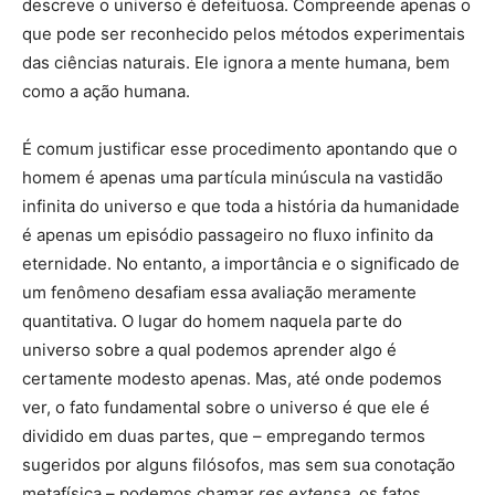
descreve o universo é defeituosa. Compreende apenas o
que pode ser reconhecido pelos métodos experimentais
das ciências naturais. Ele ignora a mente humana, bem
como a ação humana.
É comum justificar esse procedimento apontando que o
homem é apenas uma partícula minúscula na vastidão
infinita do universo e que toda a história da humanidade
é apenas um episódio passageiro no fluxo infinito da
eternidade. No entanto, a importância e o significado de
um fenômeno desafiam essa avaliação meramente
quantitativa. O lugar do homem naquela parte do
universo sobre a qual podemos aprender algo é
certamente modesto apenas. Mas, até onde podemos
ver, o fato fundamental sobre o universo é que ele é
dividido em duas partes, que – empregando termos
sugeridos por alguns filósofos, mas sem sua conotação
metafísica – podemos chamar
res extensa
, os fatos