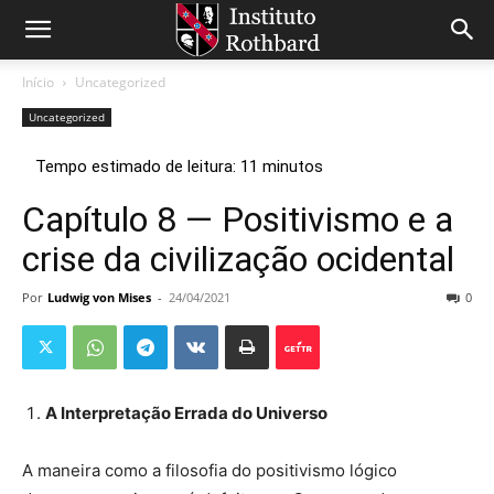
Início
Uncategorized
Uncategorized
Capítulo 8 — Positivismo e a
crise da civilização ocidental
Por
Ludwig von Mises
-
24/04/2021
0
A Interpretação Errada do Universo
A maneira como a filosofia do positivismo lógico