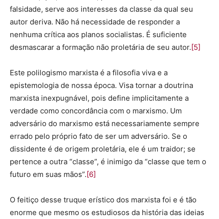
falsidade, serve aos interesses da classe da qual seu
autor deriva. Não há necessidade de responder a
nenhuma crítica aos planos socialistas. É suficiente
desmascarar a formação não proletária de seu autor.
[5]
Este polilogismo marxista é a filosofia viva e a
epistemologia de nossa época. Visa tornar a doutrina
marxista inexpugnável, pois define implicitamente a
verdade como concordância com o marxismo. Um
adversário do marxismo está necessariamente sempre
errado pelo próprio fato de ser um adversário. Se o
dissidente é de origem proletária, ele é um traidor; se
pertence a outra “classe”, é inimigo da “classe que tem o
futuro em suas mãos”.
[6]
O feitiço desse truque erístico dos marxista foi e é tão
enorme que mesmo os estudiosos da história das ideias