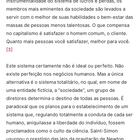
instrumentalidade do sistema de lucros e perdas, os
membros mais eminentes da sociedade são levados a
servir com o melhor de suas habilidades o bem-estar das
massas de pessoas menos talentosas. O que compensa
no capitalismo é satisfazer o homem comum, o cliente.
Quanto mais pessoas você satisfazer, melhor para você.
[3]
Este sistema certamente não é ideal ou perfeito. Não
existe perfeição nos negócios humanos. Mas a única
alternativa é o sistema totalitário, no qual, em nome de
uma entidade fictícia, a “sociedade”, um grupo de
diretores determina o destino de todas as pessoas. É
paradoxal que os planos para o estabelecimento de um
sistema que, regulando totalmente a conduta de cada ser
humano, aniquilasse a liberdade do indivíduo, fossem
proclamados como o culto da ciência. Saint-Simon
usurpou o prestígio das leis da gravitação de Newton