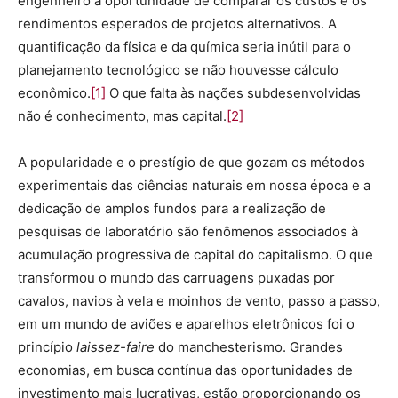
engenheiro a oportunidade de comparar os custos e os
rendimentos esperados de projetos alternativos. A
quantificação da física e da química seria inútil para o
planejamento tecnológico se não houvesse cálculo
econômico.
[1]
O que falta às nações subdesenvolvidas
não é conhecimento, mas capital.
[2]
A popularidade e o prestígio de que gozam os métodos
experimentais das ciências naturais em nossa época e a
dedicação de amplos fundos para a realização de
pesquisas de laboratório são fenômenos associados à
acumulação progressiva de capital do capitalismo. O que
transformou o mundo das carruagens puxadas por
cavalos, navios à vela e moinhos de vento, passo a passo,
em um mundo de aviões e aparelhos eletrônicos foi o
princípio
laissez-faire
do manchesterismo. Grandes
economias, em busca contínua das oportunidades de
investimento mais lucrativas, estão proporcionando os