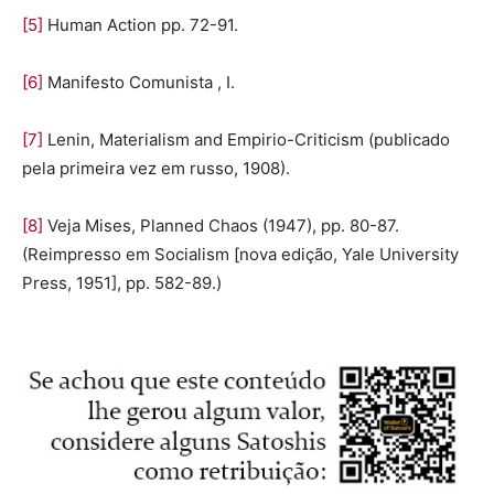
[5]
Human Action pp. 72-91.
[6]
Manifesto Comunista , I.
[7]
Lenin, Materialism and Empirio-Criticism (publicado
pela primeira vez em russo, 1908).
[8]
Veja Mises, Planned Chaos (1947), pp. 80-87.
(Reimpresso em Socialism [nova edição, Yale University
Press, 1951], pp. 582-89.)