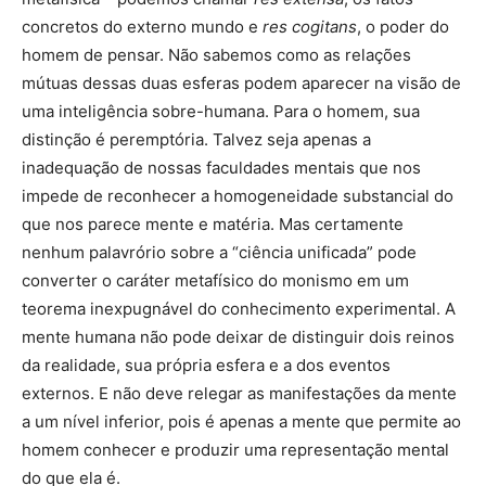
concretos do externo mundo e
res cogitans
, o poder do
homem de pensar. Não sabemos como as relações
mútuas dessas duas esferas podem aparecer na visão de
uma inteligência sobre-humana. Para o homem, sua
distinção é peremptória. Talvez seja apenas a
inadequação de nossas faculdades mentais que nos
impede de reconhecer a homogeneidade substancial do
que nos parece mente e matéria. Mas certamente
nenhum palavrório sobre a “ciência unificada” pode
converter o caráter metafísico do monismo em um
teorema inexpugnável do conhecimento experimental. A
mente humana não pode deixar de distinguir dois reinos
da realidade, sua própria esfera e a dos eventos
externos. E não deve relegar as manifestações da mente
a um nível inferior, pois é apenas a mente que permite ao
homem conhecer e produzir uma representação mental
do que ela é.