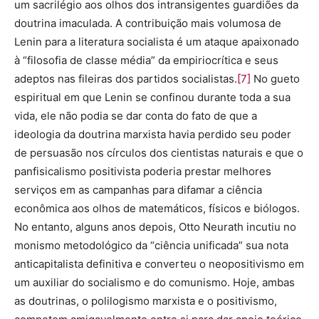
um sacrilégio aos olhos dos intransigentes guardiões da
doutrina imaculada. A contribuição mais volumosa de
Lenin para a literatura socialista é um ataque apaixonado
à “filosofia de classe média” da empiriocrítica e seus
adeptos nas fileiras dos partidos socialistas.
[7]
No gueto
espiritual em que Lenin se confinou durante toda a sua
vida, ele não podia se dar conta do fato de que a
ideologia da doutrina marxista havia perdido seu poder
de persuasão nos círculos dos cientistas naturais e que o
panfisicalismo positivista poderia prestar melhores
serviços em as campanhas para difamar a ciência
econômica aos olhos de matemáticos, físicos e biólogos.
No entanto, alguns anos depois, Otto Neurath incutiu no
monismo metodológico da “ciência unificada” sua nota
anticapitalista definitiva e converteu o neopositivismo em
um auxiliar do socialismo e do comunismo. Hoje, ambas
as doutrinas, o polilogismo marxista e o positivismo,