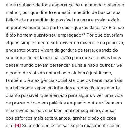
ele é roubado de toda esperança de um mundo distante e
melhor, por que direito ele está impedido de buscar sua
felicidade na medida do possível na terra e assim exigir
imperativamente sua parte das riquezas da terra? Ele não
é tão homem quanto seu empregador? Por que deveriam
alguns simplesmente sobreviver na miséria e na pobreza,
enquanto outros vivem da gordura da terra, quando do
seu ponto de vista não há razão para que as coisas boas
desse mundo devam pertencer a uns e não a outros? Se
o ponto de vista do naturalismo ateísta é justificado,
também o é a exigência socialista: que os bens materiais
e a felicidade sejam distribuídos a todos tão igualmente
quanto possível, que é errado para alguns viver uma vida
de prazer ocioso em palácios enquanto outros vivem em
miseráveis porões e sótãos, mal conseguindo, apesar
dos esforços mais extenuantes, ganhar o pão de cada
dia.”
[6]
Supondo que as coisas sejam exatamente como