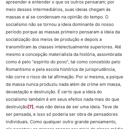
apreender e entender o que os outros pensaram; por
meio desses intermediários, suas ideias chegam às
massas e aí se condensam na opinião do tempo. O
socialismo não se tornou a ideia dominante do nosso
período porque as massas primeiro pensaram a ideia da
socialização dos meios de produção e depois a
transmitiram às classes intelectualmente superiores. Até
mesmo a concepção materialista da história, assombrada
como é pelo “espírito do povo”, tal como concebido pelo
Romantismo e pela escola histórica de jurisprudência,
não corre o risco de tal afirmação. Por si mesma, a psique
da massa nunca produziu nada além de crime em massa,
devastação e destruição. É certo que a ideia do
socialismo também é em seus efeitos nada mais do que
destruição
[7]
, mas não deixa de ser uma ideia. Teve de
ser pensada, e isso só poderia ser obra de pensadores
individuais. Como qualquer outro grande pensamento,