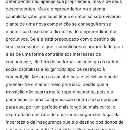
defendendo não apenas sua propriedade, mas a de seus
descendentes. Mas o empreendedor no sistema
capitalista sabe que seus filhos e netos só sobreviverão
diante de uma nova competição se conseguirem se
manter sua base como diretores de empreendimentos
produtivos. Se ele está preocupado com o destino de
seus sucessores e quer consolidar sua propriedade para
eles de uma forma contrária aos interesses da
comunidade, ele terá de se tornar um inimigo da ordem
social capitalista e exigir todo tipo de restrição à
competição. Mesmo o caminho para o socialismo pode
parecer-lhe o melhor meio para isso, desde que a
transição não ocorra muito repentinamente, pois ele
pode esperar uma compensação contra a expropriação
para que, por um período mais longo ou mais curto, o
expropriado desfrute de uma renda segura em lugar da
incerteza e da insegurança que é o destino dos donos de
um empreendimento. A consideração por sua própria