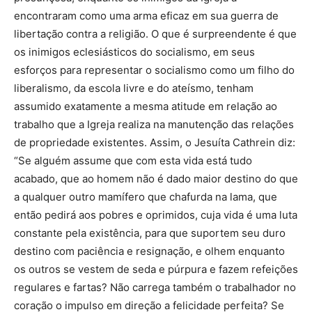
encontraram como uma arma eficaz em sua guerra de
libertação contra a religião. O que é surpreendente é que
os inimigos eclesiásticos do socialismo, em seus
esforços para representar o socialismo como um filho do
liberalismo, da escola livre e do ateísmo, tenham
assumido exatamente a mesma atitude em relação ao
trabalho que a Igreja realiza na manutenção das relações
de propriedade existentes. Assim, o Jesuíta Cathrein diz:
“Se alguém assume que com esta vida está tudo
acabado, que ao homem não é dado maior destino do que
a qualquer outro mamífero que chafurda na lama, que
então pedirá aos pobres e oprimidos, cuja vida é uma luta
constante pela existência, para que suportem seu duro
destino com paciência e resignação, e olhem enquanto
os outros se vestem de seda e púrpura e fazem refeições
regulares e fartas? Não carrega também o trabalhador no
coração o impulso em direção a felicidade perfeita? Se