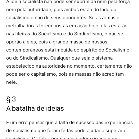
A ideia socialista não pode ser suprimida nem pela força
nem pela autoridade, pois ambos estão do lado do
socialismo e não de seus oponentes. Se as armas e
metralhadoras forem postas em ação hoje, elas estarão
nas fileiras do Socialismo e do Sindicalismo, e não se
oporão a eles, pois a grande massa de nossos
contemporâneos está imbuída do espírito do Socialismo
ou do Sindicalismo. Qualquer que seja o sistema
estabelecido na autoridade no momento, certamente não
pode ser o capitalismo, pois as massas não acreditam
nele.
§.3
A batalha de ideias
É um erro pensar que a falta de sucesso das experiências
de socialismo que foram feitas pode ajudar a superar o
socialismo. Os fatos per se não podem provar nem