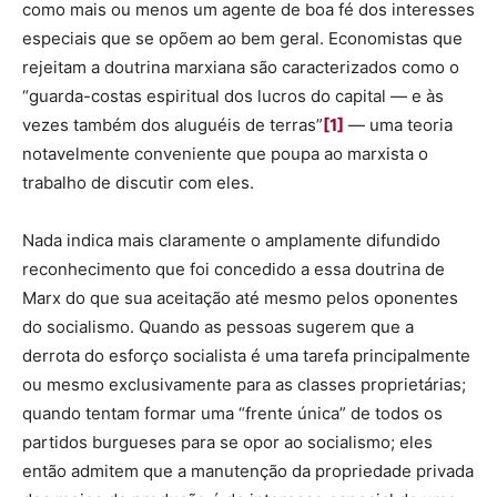
como mais ou menos um agente de boa fé dos interesses
especiais que se opõem ao bem geral. Economistas que
rejeitam a doutrina marxiana são caracterizados como o
“guarda-costas espiritual dos lucros do capital — e às
vezes também dos aluguéis de terras”
[1]
— uma teoria
notavelmente conveniente que poupa ao marxista o
trabalho de discutir com eles.
Nada indica mais claramente o amplamente difundido
reconhecimento que foi concedido a essa doutrina de
Marx do que sua aceitação até mesmo pelos oponentes
do socialismo. Quando as pessoas sugerem que a
derrota do esforço socialista é uma tarefa principalmente
ou mesmo exclusivamente para as classes proprietárias;
quando tentam formar uma “frente única” de todos os
partidos burgueses para se opor ao socialismo; eles
então admitem que a manutenção da propriedade privada