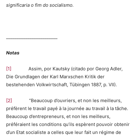
significaria o fim do socialismo.
________________________
Notas
[1]
Assim, por Kautsky (citado por Georg Adler,
Die Grundlagen der Karl Marxschen Kritik der
bestehenden Volkwirtschaft, Tübingen 1887, p. VII).
[2]
“Beaucoup d’ouvriers, et non les meilleurs,
préfèrent le travail payé à la journée au travail à la tâche.
Beaucoup d’entrepreneurs, et non les meilleurs,
préféraient les conditions qu’ils espèrent pouvoir obtenir
d’un Etat socialiste a celles que leur fait un régime de