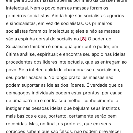
ele penetrou as massas apenas por meio da classe média
intelectual. Nem o povo nem as massas foram os
primeiros socialistas. Ainda hoje são socialistas agrários
e sindicalistas, em vez de socialistas. Os primeiros
socialistas foram os intelectuais; eles e não as massas
são a espinha dorsal do socialismo.
[8]
O poder do
Socialismo também é como qualquer outro poder, em
última análise, espiritual; e encontra seu apoio nas ideias
procedentes dos líderes intelectuais, que as entregam ao
povo. Se a intelectualidade abandonasse o socialismo,
seu poder acabaria. No longo prazo, as massas não
podem suportar as ideias dos líderes. É verdade que os
demagogos individuais podem estar prontos, por causa
de uma carreira e contra seu melhor conhecimento, a
instigar nas pessoas ideias que bajulam seus instintos
mais básicos e que, portanto, certamente serão bem
recebidas. Mas, no final, os profetas, que em seus
corações sabem que são falsos, não podem prevalecer