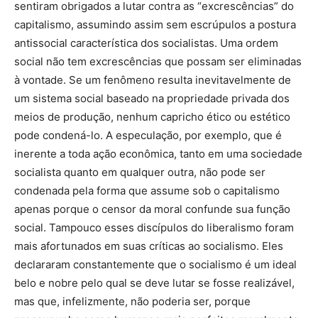
sentiram obrigados a lutar contra as “excrescências” do
capitalismo, assumindo assim sem escrúpulos a postura
antissocial característica dos socialistas. Uma ordem
social não tem excrescências que possam ser eliminadas
à vontade. Se um fenômeno resulta inevitavelmente de
um sistema social baseado na propriedade privada dos
meios de produção, nenhum capricho ético ou estético
pode condená-lo. A especulação, por exemplo, que é
inerente a toda ação econômica, tanto em uma sociedade
socialista quanto em qualquer outra, não pode ser
condenada pela forma que assume sob o capitalismo
apenas porque o censor da moral confunde sua função
social. Tampouco esses discípulos do liberalismo foram
mais afortunados em suas críticas ao socialismo. Eles
declararam constantemente que o socialismo é um ideal
belo e nobre pelo qual se deve lutar se fosse realizável,
mas que, infelizmente, não poderia ser, porque