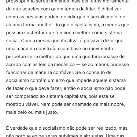
pressupunha seres humanos mais perfeitos moralmente
do que aqueles com quem temos de lidar. É difícil ver
como as pessoas podem decidir que o socialismo é, de
alguma forma, melhor do que o capitalismo, a menos que
possam sustentar que funciona melhor como sistema
social. Com a mesma justificativa, é possível dizer que
uma máquina construída com base no movimento
perpétuo seria melhor do que uma que funcionasse de
acordo com as leis da mecânica — se ao menos pudesse
funcionar de maneira confiável. Se o conceito de
socialismo contém um erro que impede aquele sistema
de fazer o que deve fazer, então o socialismo não pode
ser comparado ao sistema capitalista, pois este se
mostrou viável. Nem pode ser chamado de mais nobre,
mais belo ou mais justo.
É verdade que o socialismo não pode ser realizado, mas
não porque exige seres sublimes e altruístas. Uma das