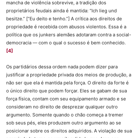
mancha de violência sobrevive, a tradição dos
proprietários feudais ainda é mantida: “Ich lieg und
besitze.” [“Eu deito e tenho.”] A crítica aos direitos de
propriedade é recebida com abusos violentos. Essa é a
política que os junkers alemães adotaram contra a social-
democracia — com o qual o sucesso é bem conhecido.
[4]
Os partidários dessa ordem nada podem dizer para
justificar a propriedade privada dos meios de produção, a
não ser que ela é mantida pela força. O direito da forte é
o único direito que podem forçar. Eles se gabam de sua
força física, contam com seu equipamento armado e se
consideram no direito de desprezar qualquer outro
argumento. Somente quando o chão começa a tremer
sob seus pés, eles produzem outro argumento ao se
posicionar sobre os direitos adquiridos. A violação de sua