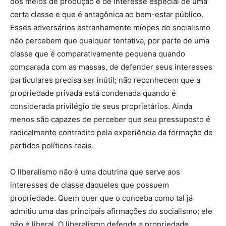
dos meios de produção é de interesse especial de uma
certa classe e que é antagônica ao bem-estar público.
Esses adversários estranhamente míopes do socialismo
não percebem que qualquer tentativa, por parte de uma
classe que é comparativamente pequena quando
comparada com as massas, de defender seus interesses
particulares precisa ser inútil; não reconhecem que a
propriedade privada está condenada quando é
considerada privilégio de seus proprietários. Ainda
menos são capazes de perceber que seu pressuposto é
radicalmente contradito pela experiência da formação de
partidos políticos reais.
O liberalismo não é uma doutrina que serve aos
interesses de classe daqueles que possuem
propriedade. Quem quer que o conceba como tal já
admitiu uma das principais afirmações do socialismo; ele
não é liberal. O liberalismo defende a propriedade