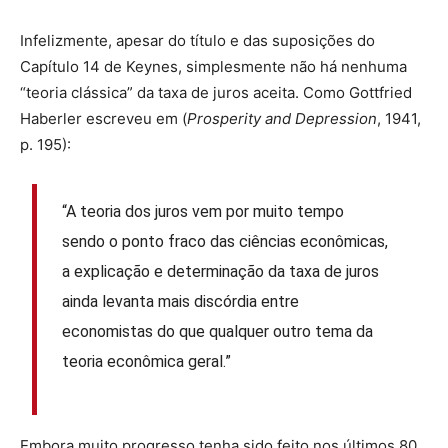
Infelizmente, apesar do título e das suposições do
Capítulo 14 de Keynes, simplesmente não há nenhuma
“teoria clássica” da taxa de juros aceita. Como Gottfried
Haberler escreveu em (
Prosperity and Depression
, 1941,
p. 195):
“A teoria dos juros vem por muito tempo
sendo o ponto fraco das ciências econômicas,
a explicação e determinação da taxa de juros
ainda levanta mais discórdia entre
economistas do que qualquer outro tema da
teoria econômica geral.”
Embora muito progresso tenha sido feito nos últimos 80