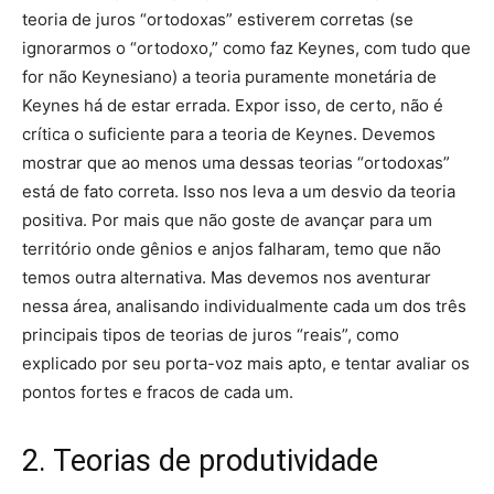
teoria de juros “ortodoxas” estiverem corretas (se
ignorarmos o “ortodoxo,” como faz Keynes, com tudo que
for não Keynesiano) a teoria puramente monetária de
Keynes há de estar errada. Expor isso, de certo, não é
crítica o suficiente para a teoria de Keynes. Devemos
mostrar que ao menos uma dessas teorias “ortodoxas”
está de fato correta. Isso nos leva a um desvio da teoria
positiva. Por mais que não goste de avançar para um
território onde gênios e anjos falharam, temo que não
temos outra alternativa. Mas devemos nos aventurar
nessa área, analisando individualmente cada um dos três
principais tipos de teorias de juros “reais”, como
explicado por seu porta-voz mais apto, e tentar avaliar os
pontos fortes e fracos de cada um.
2. Teorias de produtividade