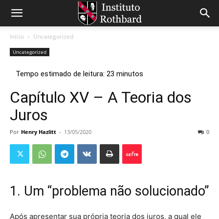
Início
Uncategorized
Uncategorized
Capítulo XV – A Teoria dos
Juros
Por
Henry Hazlitt
-
13/05/2020
0
1. Um “problema não solucionado”
Após apresentar sua própria teoria dos juros, a qual ele