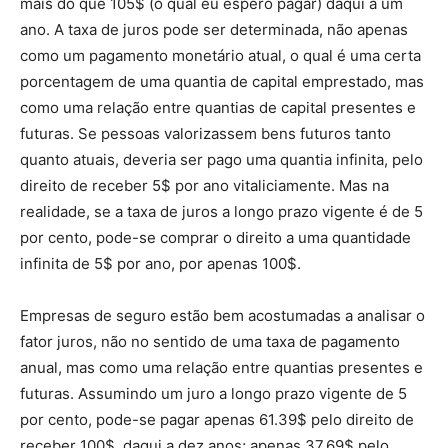
mais do que 105$ (o qual eu espero pagar) daqui a um
ano. A taxa de juros pode ser determinada, não apenas
como um pagamento monetário atual, o qual é uma certa
porcentagem de uma quantia de capital emprestado, mas
como uma relação entre quantias de capital presentes e
futuras. Se pessoas valorizassem bens futuros tanto
quanto atuais, deveria ser pago uma quantia infinita, pelo
direito de receber 5$ por ano vitaliciamente. Mas na
realidade, se a taxa de juros a longo prazo vigente é de 5
por cento, pode-se comprar o direito a uma quantidade
infinita de 5$ por ano, por apenas 100$.
Empresas de seguro estão bem acostumadas a analisar o
fator juros, não no sentido de uma taxa de pagamento
anual, mas como uma relação entre quantias presentes e
futuras. Assumindo um juro a longo prazo vigente de 5
por cento, pode-se pagar apenas 61.39$ pelo direito de
receber 100$, daqui a dez anos; apenas 37.69$ pelo