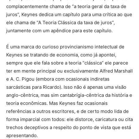
complacentemente chama de “a teoria geral da taxa de
juros”, Keynes dedica um capítulo para uma crítica ao que
ele chama de “A Teoria Clássica da taxa de juros”,
juntamente com um apêndice para este capítulo.
É uma marca do curioso provincianismo intelectual de
Keynes se tratando de economia, como já apontei,
sempre que ele fala sobre a teoria “clássica” ele parece
ter em mente principal ou exclusivamente Alfred Marshall
e A. C. Pigou (embora com ocasionais indiretas
sarcásticas para Ricardo). Isso não é apenas uma visão
anglo-cêntrica, mas sim cantabrígia-cêntrica da história e
teoria econômicas. Mas Keynes faz ocasionais
referências a outros escritores, e de certo modo lida de
forma imparcial com todos: ele distorce, caricatura ou cita
trechos deceptivos a respeito do ponto de vista que está
apresentando.