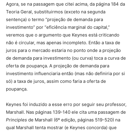
Agora, se na passagem que citei acima, da página 184 da
Teoria Geral, substituirmos (exceto na segunda
sentença) o termo “projeção de demanda para
investimento” por “eficiência marginal do capital,”
veremos que o argumento que Keynes está criticando
não é circular, mas apenas incompleto. Então a taxa de
juros para o mercado estaria no ponto onde a projeção
de demanda para investimento (ou curva) toca a curva de
oferta de poupança. A projeção de demanda para
investimento influenciaria então (mas não definiria por si
só) a taxa de juros, assim como faria a oferta de
poupança.
Keynes foi induzido a esse erro por seguir seu professor,
Marshall. Nas páginas 139-140 ele cita uma passagem de
Principles
de Marshall (6º edição, páginas 519-520) na
qual Marshall tenta mostrar (e Keynes concorda) que