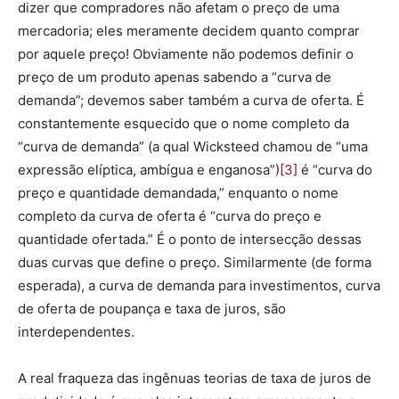
dizer que compradores não afetam o preço de uma
mercadoria; eles meramente decidem quanto comprar
por aquele preço! Obviamente não podemos definir o
preço de um produto apenas sabendo a “curva de
demanda”; devemos saber também a curva de oferta. É
constantemente esquecido que o nome completo da
“curva de demanda” (a qual Wicksteed chamou de “uma
expressão elíptica, ambígua e enganosa”)
[3]
é “curva do
preço e quantidade demandada,” enquanto o nome
completo da curva de oferta é “curva do preço e
quantidade ofertada.” É o ponto de intersecção dessas
duas curvas que define o preço. Similarmente (de forma
esperada), a curva de demanda para investimentos, curva
de oferta de poupança e taxa de juros, são
interdependentes.
A real fraqueza das ingênuas teorias de taxa de juros de