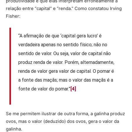
produtividade é que elas interpretam erroneamente a
relação entre “capital” e “renda.” Como constatou Irving
Fisher:
“A afirmação de que ‘capital gera lucro’ é
verdadeira apenas no sentido físico; não no
sentido de valor. Ou seja, valor de capital não
produz renda de valor. Porém, alternadamente,
renda de valor gera valor de capital. O pomar é
a fonte das maçãs; mas o valor das maçãs é a
fonte de valor do pomar.”
[4]
Se me permitem ilustrar de outra forma, a galinha produz
ovos, mas o valor (deduzido) dos ovos, gera o valor da
galinha.