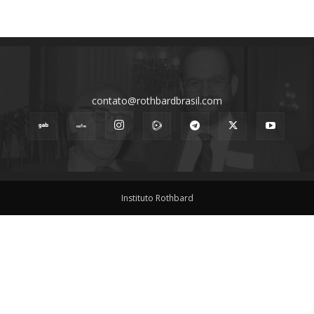
contato@rothbardbrasil.com
Instituto Rothbard