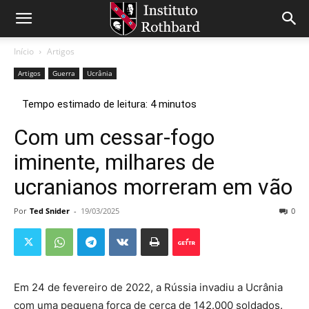
Início
Artigos
Artigos
Guerra
Ucrânia
Com um cessar-fogo
iminente, milhares de
ucranianos morreram em vão
Por
Ted Snider
-
19/03/2025
0
Em 24 de fevereiro de 2022, a Rússia invadiu a Ucrânia
com uma pequena força de cerca de 142.000 soldados.