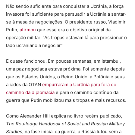
Não sendo suficiente para conquistar a Ucrânia, a força
invasora foi suficiente para persuadir a Ucrânia a sentar-
se à mesa de negociações. O presidente russo, Vladimir
Putin,
afirmou
que esse era o objetivo original da
operação militar: “As tropas estavam lá para pressionar o
lado ucraniano a negociar”.
E quase funcionou. Em poucas semanas, em Istambul,
uma paz negociada estava próxima. Foi somente depois
que os Estados Unidos, o Reino Unido, a Polônia e seus
aliados da OTAN
empurraram a Ucrânia para fora do
caminho da diplomacia
e para o caminho contínuo da
guerra que Putin mobilizou mais tropas e mais recursos.
Como Alexander Hill explica no livro recém-publicado,
The Routledge Handbook of Soviet and Russian Military
Studies
, na fase inicial da guerra, a Rússia lutou sem a