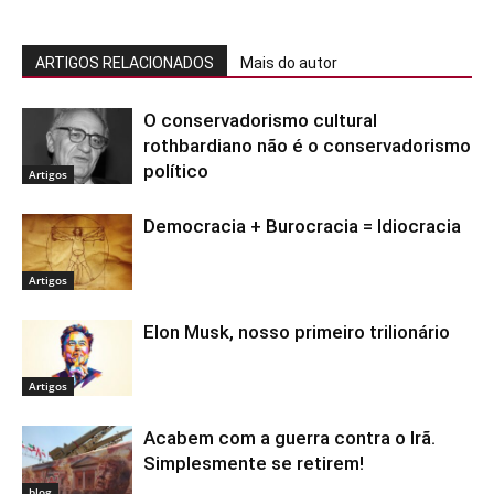
ARTIGOS RELACIONADOS
Mais do autor
O conservadorismo cultural
rothbardiano não é o conservadorismo
político
Artigos
Democracia + Burocracia = Idiocracia
Artigos
Elon Musk, nosso primeiro trilionário
Artigos
Acabem com a guerra contra o Irã.
Simplesmente se retirem!
blog