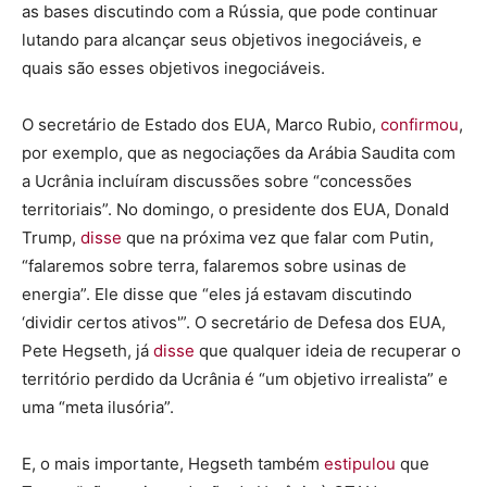
as bases discutindo com a Rússia, que pode continuar
lutando para alcançar seus objetivos inegociáveis, e
quais são esses objetivos inegociáveis.
O secretário de Estado dos EUA, Marco Rubio,
confirmou
,
por exemplo, que as negociações da Arábia Saudita com
a Ucrânia incluíram discussões sobre “concessões
territoriais”. No domingo, o presidente dos EUA, Donald
Trump,
disse
que na próxima vez que falar com Putin,
“falaremos sobre terra, falaremos sobre usinas de
energia”. Ele disse que “eles já estavam discutindo
‘dividir certos ativos'”. O secretário de Defesa dos EUA,
Pete Hegseth, já
disse
que qualquer ideia de recuperar o
território perdido da Ucrânia é “um objetivo irrealista” e
uma “meta ilusória”.
E, o mais importante, Hegseth também
estipulou
que