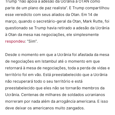
Trump “não apoia a adesão da Ucrânia à OTAN como
parte de um plano de paz realista”. E Trump compartilhou
esse veredicto com seus aliados da Otan. Em 14 de
março, quando o secretário-geral da Otan, Mark Rutte, foi
questionado se Trump havia retirado a adesão da Ucrânia
à Otan da mesa nas negociações, ele simplesmente
respondeu
: “Sim”.
Desde o momento em que a Ucrânia foi afastada da mesa
de negociações em Istambul até o momento em que
retornará à mesa de negociações, toda a perda de vidas e
território foi em vão. Está preestabelecido que a Ucrânia
não recuperará todo o seu território e está
preestabelecido que eles não se tornarão membros da
Ucrânia. Centenas de milhares de soldados ucranianos
morreram por nada além da
arrogância
americana. E isso
deve deixar os americanos muito zangados.