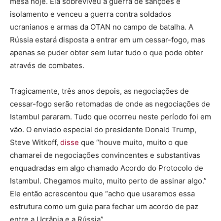
mesa hoje. Ela sobreviveu à guerra de sanções e
isolamento e venceu a guerra contra soldados
ucranianos e armas da OTAN no campo de batalha. A
Rússia estará disposta a entrar em um cessar-fogo, mas
apenas se puder obter sem lutar tudo o que pode obter
através de combates.
Tragicamente, três anos depois, as negociações de
cessar-fogo serão retomadas de onde as negociações de
Istambul pararam. Tudo que ocorreu neste período foi em
vão. O enviado especial do presidente Donald Trump,
Steve Witkoff,
disse
que “houve muito, muito o que
chamarei de negociações convincentes e substantivas
enquadradas em algo chamado Acordo do Protocolo de
Istambul. Chegamos muito, muito perto de assinar algo.”
Ele então acrescentou que “acho que usaremos essa
estrutura como um guia para fechar um acordo de paz
entre a Ucrânia e a Rússia”.