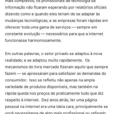
mais complexos; os profissionais de tecnologia da
informação não ficaram esperando por relatórios oficiais
dizendo como e quando eles teriam de se adaptar às
mudanças tecnológicas; e as empresas foram rápidas em
oferecer toda uma gama de serviços — sempre em
constante evolução — necessários para que a internet
funcionasse harmoniosamente.
Em outras palavras, o setor privado se adaptou à nova
realidade; e se adaptou muito rapidamente. Os
mecanismos do livre mercado fizeram aquilo que sempre
fazem — se apressaram para satisfazer as demandas do
consumidor. Isso se refletiu não apenas na ampla
variedade de produtos disponíveis, mas também na
rápida queda nos preços de praticamente tudo que diz
respeito à internet. Dez anos atrás, ter uma página
pessoal na internet era uma ideia cara, principalmente se
você necessitasse de algo mais profissional ou refinado.