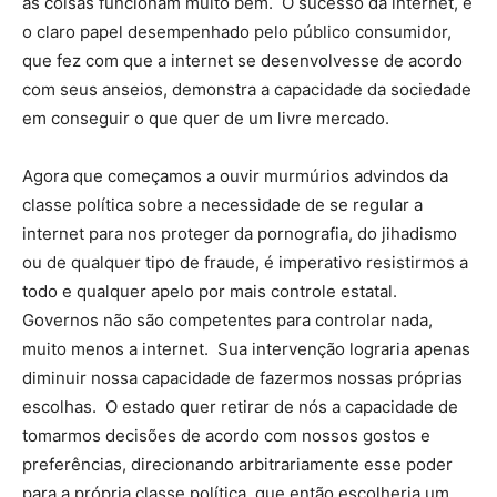
as coisas funcionam muito bem. O sucesso da internet, e
o claro papel desempenhado pelo público consumidor,
que fez com que a internet se desenvolvesse de acordo
com seus anseios, demonstra a capacidade da sociedade
em conseguir o que quer de um livre mercado.
Agora que começamos a ouvir murmúrios advindos da
classe política sobre a necessidade de se regular a
internet para nos proteger da pornografia, do jihadismo
ou de qualquer tipo de fraude, é imperativo resistirmos a
todo e qualquer apelo por mais controle estatal.
Governos não são competentes para controlar nada,
muito menos a internet. Sua intervenção lograria apenas
diminuir nossa capacidade de fazermos nossas próprias
escolhas. O estado quer retirar de nós a capacidade de
tomarmos decisões de acordo com nossos gostos e
preferências, direcionando arbitrariamente esse poder
para a própria classe política, que então escolheria um