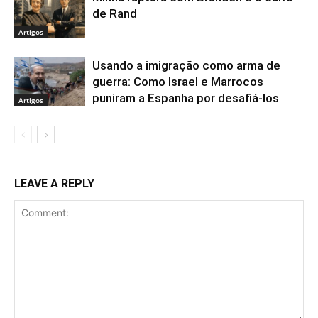
de Rand
Artigos
Usando a imigração como arma de
guerra: Como Israel e Marrocos
puniram a Espanha por desafiá-los
Artigos
LEAVE A REPLY