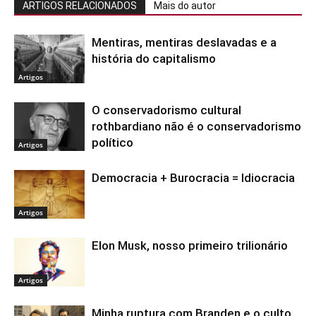
ARTIGOS RELACIONADOS
Mais do autor
Mentiras, mentiras deslavadas e a
história do capitalismo
Artigos
O conservadorismo cultural
rothbardiano não é o conservadorismo
político
Artigos
Democracia + Burocracia = Idiocracia
Artigos
Elon Musk, nosso primeiro trilionário
Artigos
Minha ruptura com Branden e o culto