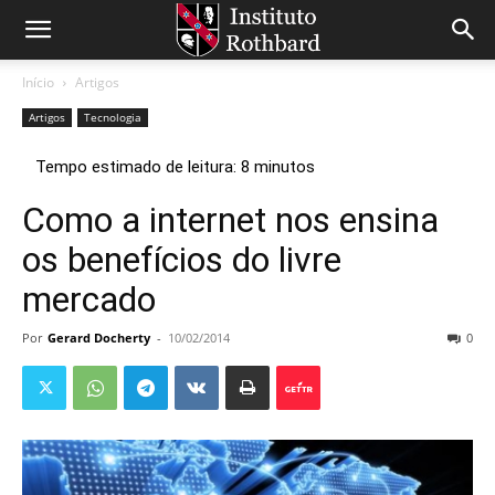
Início
Artigos
Artigos
Tecnologia
Como a internet nos ensina
os benefícios do livre
mercado
Por
Gerard Docherty
-
10/02/2014
0