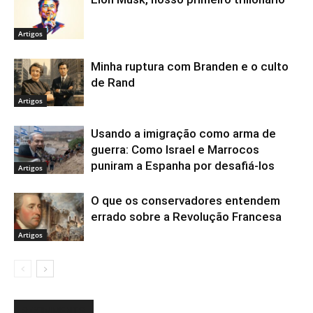
Artigos
Minha ruptura com Branden e o culto
de Rand
Artigos
Usando a imigração como arma de
guerra: Como Israel e Marrocos
puniram a Espanha por desafiá-los
Artigos
O que os conservadores entendem
errado sobre a Revolução Francesa
Artigos
3 COMMENTS