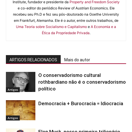
Institute, fundador e presidente da
Property and Freedom Society
e co-editor do periódico Review of Austrian Economics. Ele
recebeu seu Ph.D e fez seu pós-doutorado na Goethe University
em Frankfurt, Alemanha. Ele é o autor, entre outros trabalhos, de
Uma Teoria sobre Socialismo e Capitalismo
e
A Economia e a
Ética da Propriedade Privada
.
ARTIGOS RELACIONADOS
Mais do autor
O conservadorismo cultural
rothbardiano não é o conservadorismo
político
Artigos
Democracia + Burocracia = Idiocracia
Artigos
Elon Musk, nosso primeiro trilionário