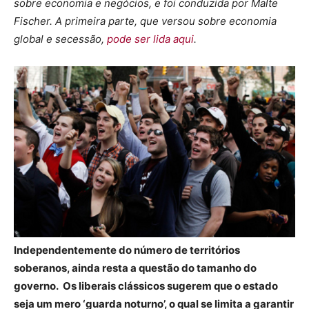
sobre economia e negócios, e foi conduzida por Malte
Fischer. A primeira parte, que versou sobre economia
global e secessão,
pode ser lida aqui
.
Independentemente do número de territórios
soberanos, ainda resta a questão do tamanho do
governo. Os liberais clássicos sugerem que o estado
seja um mero ‘guarda noturno’, o qual se limita a garantir