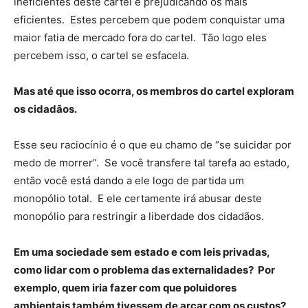
ineficientes deste cartel e prejudicando os mais
eficientes. Estes percebem que podem conquistar uma
maior fatia de mercado fora do cartel. Tão logo eles
percebem isso, o cartel se esfacela.
Mas até que isso ocorra, os membros do cartel exploram
os cidadãos.
Esse seu raciocínio é o que eu chamo de “se suicidar por
medo de morrer”. Se você transfere tal tarefa ao estado,
então você está dando a ele logo de partida um
monopólio total. E ele certamente irá abusar deste
monopólio para restringir a liberdade dos cidadãos.
Em uma sociedade sem estado e com leis privadas,
como lidar com o problema das externalidades? Por
exemplo, quem iria fazer com que poluidores
ambientais também tivessem de arcar com os custos?