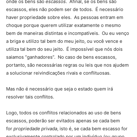
onde os bens são
escassos
. Afinal, se os bens são
escassos, eles não podem ser de todos. É necessário
haver propriedade sobre eles. As pessoas entram em
choque porque querem utilizar exatamente o mesmo
bem de maneiras distintas e incompatíveis. Ou eu venço
a briga e utilizo tal bem do meu jeito, ou você vence e
utiliza tal bem do seu jeito. É impossível que nós dois
saiamos “ganhadores”. No caso de bens escassos,
portanto, são necessárias regras ou leis que nos ajudem
a solucionar reivindicações rivais e conflituosas.
Mas não é necessário que seja o estado quem irá
resolver tais conflitos.
Logo, todos os conflitos relacionados ao uso de bens
escassos, poderão ser evitados apenas se cada bem
for
propriedade privada
, isto é, se cada bem escasso for
exclusivamente controlado por um indivíduo (ou grupo