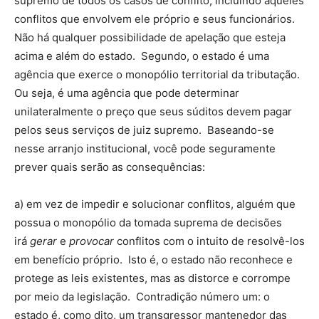
supremo de todos os casos de conflito, incluindo aqueles
conflitos que envolvem ele próprio e seus funcionários.
Não há qualquer possibilidade de apelação que esteja
acima e além do estado. Segundo, o estado é uma
agência que exerce o monopólio territorial da tributação.
Ou seja, é uma agência que pode determinar
unilateralmente o preço que seus súditos devem pagar
pelos seus serviços de juiz supremo. Baseando-se
nesse arranjo institucional, você pode seguramente
prever quais serão as consequências:
a) em vez de impedir e solucionar conflitos, alguém que
possua o monopólio da tomada suprema de decisões
irá
gerar
e
provocar
conflitos com o intuito de resolvê-los
em benefício próprio. Isto é, o estado não reconhece e
protege as leis existentes, mas as distorce e corrompe
por meio da legislação. Contradição número um: o
estado é, como dito, um transgressor mantenedor das