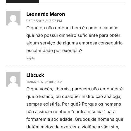
Leonardo Maron
05/05/2016 At 3:07 PM
O que eu não entendi bem é como o cidadão
que não possui dinheiro suficiente para obter
algum serviço de alguma empresa conseguiria
escolaridade por exemplo?
Reply
Libcuck
14/03/2017 At 10:18 AM
O que vocês, liberais, parecem não entender é
que o Estado, ou qualquer instituição análoga,
sempre existiria. Por quê? Porque os homens
não assinam nenhum “contrato social” para
formarem a sociedade. Grupos de homens que
detêm meios de exercer a violência vão, sim,