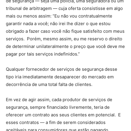
de segurança — seja uma polícia, uma seguradora ou um
tribunal de arbitragem — cuja oferta consistisse em algo
mais ou menos assim: “Eu não vou contratualmente
garantir nada a você; não irei lhe dizer o que estou
obrigado a fazer caso você não fique satisfeito com meus
serviços. Porém, mesmo assim, eu me reservo o direito
de determinar unilateralmente o preço que você deve me
pagar por tais serviços indefinidos.”
Qualquer fornecedor de serviços de segurança desse
tipo iria imediatamente desaparecer do mercado em
decorrência de uma total falta de clientes.
Em vez de agir assim, cada produtor de serviços de
segurança, sempre financiado livremente, teria de
oferecer um contrato aos seus clientes em potencial. E
esses contratos — a fim de serem considerados
aceitáveis para consumidores que estão pagando