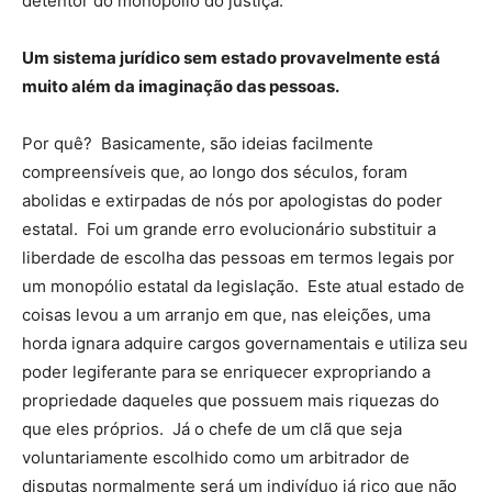
detentor do monopólio do justiça.
Um sistema jurídico sem estado provavelmente está
muito além da imaginação das pessoas.
Por quê? Basicamente, são ideias facilmente
compreensíveis que, ao longo dos séculos, foram
abolidas e extirpadas de nós por apologistas do poder
estatal. Foi um grande erro evolucionário substituir a
liberdade de escolha das pessoas em termos legais por
um monopólio estatal da legislação. Este atual estado de
coisas levou a um arranjo em que, nas eleições, uma
horda ignara adquire cargos governamentais e utiliza seu
poder legiferante para se enriquecer expropriando a
propriedade daqueles que possuem mais riquezas do
que eles próprios. Já o chefe de um clã que seja
voluntariamente escolhido como um arbitrador de
disputas normalmente será um indivíduo já rico que não