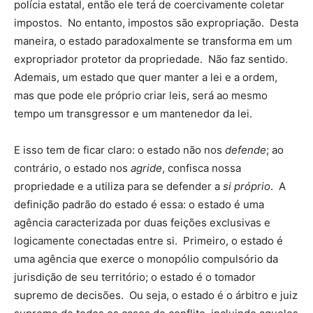
polícia estatal, então ele terá de coercivamente coletar
impostos. No entanto, impostos são expropriação. Desta
maneira, o estado paradoxalmente se transforma em um
expropriador protetor da propriedade. Não faz sentido.
Ademais, um estado que quer manter a lei e a ordem,
mas que pode ele próprio criar leis, será ao mesmo
tempo um transgressor e um mantenedor da lei.
E isso tem de ficar claro: o estado não nos
defende
; ao
contrário, o estado nos
agride
, confisca nossa
propriedade e a utiliza para se defender a
si próprio
. A
definição padrão do estado é essa: o estado é uma
agência caracterizada por duas feições exclusivas e
logicamente conectadas entre si. Primeiro, o estado é
uma agência que exerce o monopólio compulsório da
jurisdição de seu território; o estado é o tomador
supremo de decisões. Ou seja, o estado é o árbitro e juiz