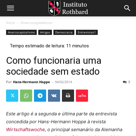
Início
Anarcocapitalismo
Anarcocapitalismo
Artigos
Democracia
Entrevistas1
Como funcionaria uma
sociedade sem estado
Por
Hans-Hermann Hoppe
-
04/02/2014
3
Este artigo é a segunda e última parte da entrevista
concedida por Hans-Hermann Hoppe à revista
Wirtschaftswoche
, o principal semanário da Alemanha