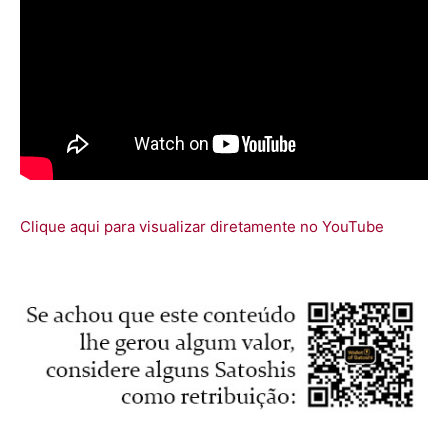
Clique aqui para visualizar diretamente no YouTube