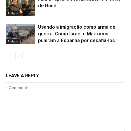
de Rand
Artigos
Usando a imigração como arma de
guerra: Como Israel e Marrocos
puniram a Espanha por desafiá-los
Artigos
LEAVE A REPLY