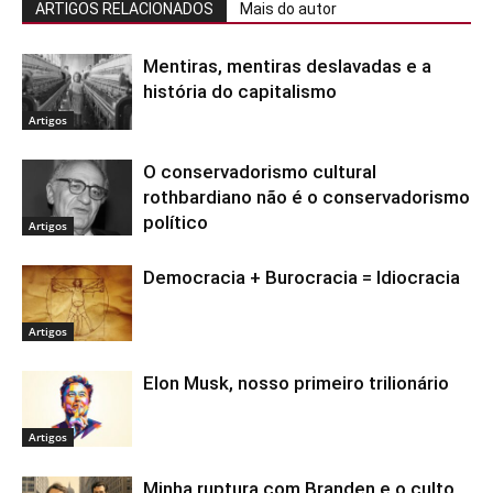
ARTIGOS RELACIONADOS
Mais do autor
Mentiras, mentiras deslavadas e a
história do capitalismo
Artigos
O conservadorismo cultural
rothbardiano não é o conservadorismo
político
Artigos
Democracia + Burocracia = Idiocracia
Artigos
Elon Musk, nosso primeiro trilionário
Artigos
Minha ruptura com Branden e o culto