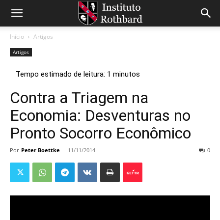
Início
Artigos
Artigos
Contra a Triagem na
Economia: Desventuras no
Pronto Socorro Econômico
Por
Peter Boettke
-
11/11/2014
0