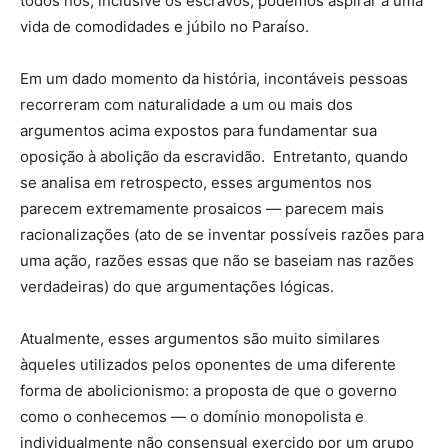
todos nós, inclusive os escravos, podemos aspirar a uma
vida de comodidades e júbilo no Paraíso.
Em um dado momento da história, incontáveis pessoas
recorreram com naturalidade a um ou mais dos
argumentos acima expostos para fundamentar sua
oposição à abolição da escravidão. Entretanto, quando
se analisa em retrospecto, esses argumentos nos
parecem extremamente prosaicos — parecem mais
racionalizações (ato de se inventar possíveis razões para
uma ação, razões essas que não se baseiam nas razões
verdadeiras) do que argumentações lógicas.
Atualmente, esses argumentos são muito similares
àqueles utilizados pelos oponentes de uma diferente
forma de abolicionismo: a proposta de que o governo
como o conhecemos — o domínio monopolista e
individualmente não consensual exercido por um grupo