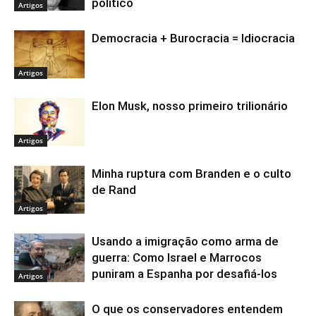
político
Artigos
Democracia + Burocracia = Idiocracia
Artigos
Elon Musk, nosso primeiro trilionário
Artigos
Minha ruptura com Branden e o culto
de Rand
Artigos
Usando a imigração como arma de
guerra: Como Israel e Marrocos
puniram a Espanha por desafiá-los
Artigos
O que os conservadores entendem