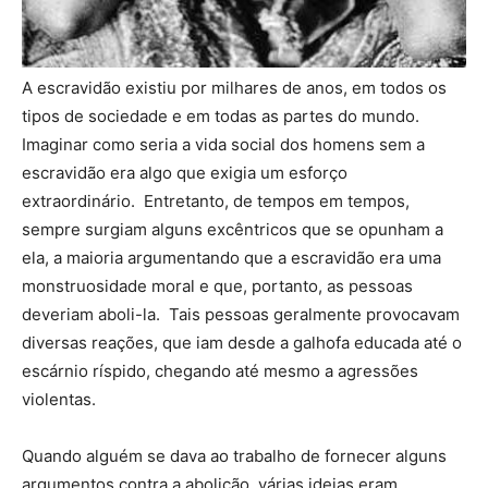
A escravidão existiu por milhares de anos, em todos os
tipos de sociedade e em todas as partes do mundo.
Imaginar como seria a vida social dos homens sem a
escravidão era algo que exigia um esforço
extraordinário. Entretanto, de tempos em tempos,
sempre surgiam alguns excêntricos que se opunham a
ela, a maioria argumentando que a escravidão era uma
monstruosidade moral e que, portanto, as pessoas
deveriam aboli-la. Tais pessoas geralmente provocavam
diversas reações, que iam desde a galhofa educada até o
escárnio ríspido, chegando até mesmo a agressões
violentas.
Quando alguém se dava ao trabalho de fornecer alguns
argumentos contra a abolição, várias ideias eram