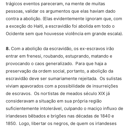
trágicos eventos pareceram, na mente de muitas
pessoas, validar os argumentos que elas haviam dado
contra a abolição. (Elas evidentemente ignoram que, com
a exceção do Haiti, a escravidão foi abolida em todo o
Ocidente sem que houvesse violência em grande escala).
8.
Com a abolição da escravidão, os ex-escravos irão
entrar em frenesi, roubando, estuprando, matando e
provocando o caos generalizado. Para que haja a
preservação da ordem social, portanto, a abolição da
escravidão deve ser sumariamente rejeitada. Os sulistas
viviam apavorados com a possibilidade de insurreições
de escravos. Os nortistas de meados século XIX já
consideravam a situação em sua própria região
suficientemente intolerável, culpando o maciço influxo de
irlandeses bêbados e brigões nas décadas de 1840 e
1850. Logo, libertar os negros, de quem os irlandeses