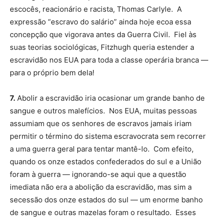
escocês, reacionário e racista, Thomas Carlyle. A
expressão “escravo do salário” ainda hoje ecoa essa
concepção que vigorava antes da Guerra Civil. Fiel às
suas teorias sociológicas, Fitzhugh queria estender a
escravidão nos EUA para toda a classe operária branca —
para o próprio bem dela!
7.
Abolir a escravidão iria ocasionar um grande banho de
sangue e outros malefícios. Nos EUA, muitas pessoas
assumiam que os senhores de escravos jamais iriam
permitir o término do sistema escravocrata sem recorrer
a uma guerra geral para tentar mantê-lo. Com efeito,
quando os onze estados confederados do sul e a União
foram à guerra — ignorando-se aqui que a questão
imediata não era a abolição da escravidão, mas sim a
secessão dos onze estados do sul — um enorme banho
de sangue e outras mazelas foram o resultado. Esses