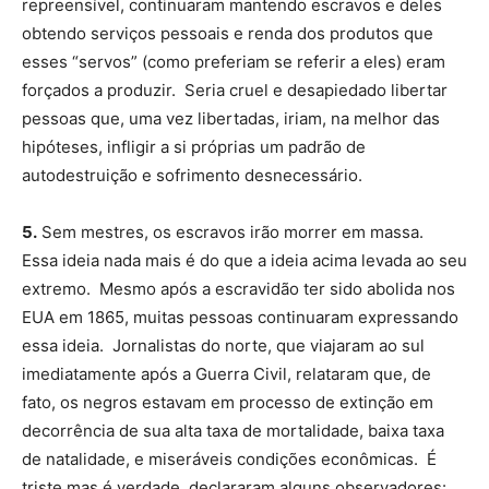
repreensível, continuaram mantendo escravos e deles
obtendo serviços pessoais e renda dos produtos que
esses “servos” (como preferiam se referir a eles) eram
forçados a produzir. Seria cruel e desapiedado libertar
pessoas que, uma vez libertadas, iriam, na melhor das
hipóteses, infligir a si próprias um padrão de
autodestruição e sofrimento desnecessário.
5.
Sem mestres, os escravos irão morrer em massa.
Essa ideia nada mais é do que a ideia acima levada ao seu
extremo. Mesmo após a escravidão ter sido abolida nos
EUA em 1865, muitas pessoas continuaram expressando
essa ideia. Jornalistas do norte, que viajaram ao sul
imediatamente após a Guerra Civil, relataram que, de
fato, os negros estavam em processo de extinção em
decorrência de sua alta taxa de mortalidade, baixa taxa
de natalidade, e miseráveis condições econômicas. É
triste mas é verdade, declararam alguns observadores: