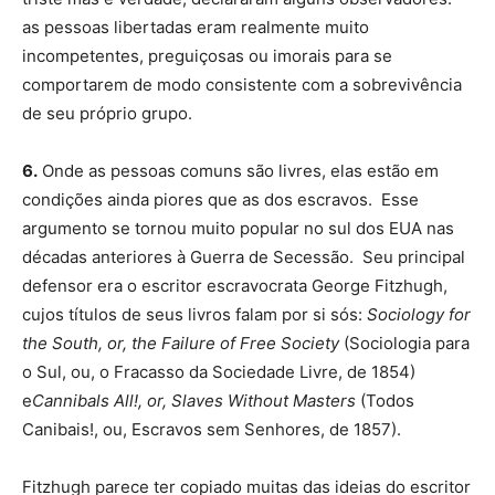
as pessoas libertadas eram realmente muito
incompetentes, preguiçosas ou imorais para se
comportarem de modo consistente com a sobrevivência
de seu próprio grupo.
6.
Onde as pessoas comuns são livres, elas estão em
condições ainda piores que as dos escravos. Esse
argumento se tornou muito popular no sul dos EUA nas
décadas anteriores à Guerra de Secessão. Seu principal
defensor era o escritor escravocrata George Fitzhugh,
cujos títulos de seus livros falam por si sós:
Sociology for
the South, or, the Failure of Free Society
(Sociologia para
o Sul, ou, o Fracasso da Sociedade Livre, de 1854)
e
Cannibals All!, or, Slaves Without Masters
(Todos
Canibais!, ou, Escravos sem Senhores, de 1857).
Fitzhugh parece ter copiado muitas das ideias do escritor