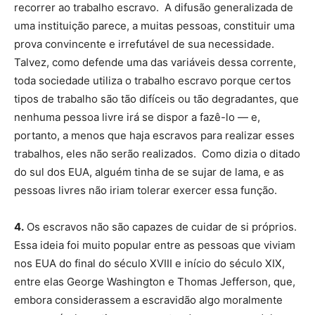
recorrer ao trabalho escravo. A difusão generalizada de
uma instituição parece, a muitas pessoas, constituir uma
prova convincente e irrefutável de sua necessidade.
Talvez, como defende uma das variáveis dessa corrente,
toda sociedade utiliza o trabalho escravo porque certos
tipos de trabalho são tão difíceis ou tão degradantes, que
nenhuma pessoa livre irá se dispor a fazê-lo — e,
portanto, a menos que haja escravos para realizar esses
trabalhos, eles não serão realizados. Como dizia o ditado
do sul dos EUA, alguém tinha de se sujar de lama, e as
pessoas livres não iriam tolerar exercer essa função.
4.
Os escravos não são capazes de cuidar de si próprios.
Essa ideia foi muito popular entre as pessoas que viviam
nos EUA do final do século XVIII e início do século XIX,
entre elas George Washington e Thomas Jefferson, que,
embora considerassem a escravidão algo moralmente