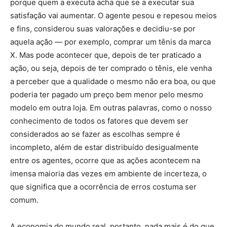
porque quem a executa acha que se a executar sua
satisfação vai aumentar. O agente pesou e repesou meios
e fins, considerou suas valorações e decidiu-se por
aquela ação — por exemplo, comprar um tênis da marca
X. Mas pode acontecer que, depois de ter praticado a
ação, ou seja, depois de ter comprado o tênis, ele venha
a perceber que a qualidade o mesmo não era boa, ou que
poderia ter pagado um preço bem menor pelo mesmo
modelo em outra loja. Em outras palavras, como o nosso
conhecimento de todos os fatores que devem ser
considerados ao se fazer as escolhas sempre é
incompleto, além de estar distribuído desigualmente
entre os agentes, ocorre que as ações acontecem na
imensa maioria das vezes em ambiente de incerteza, o
que significa que a ocorrência de erros costuma ser
comum.
A economia do mundo real, portanto, nada mais é do que