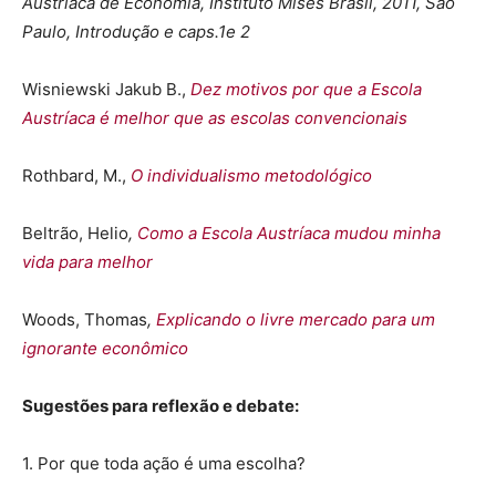
Austríaca de Economia, Instituto Mises Brasil, 2011, São
Paulo, Introdução e caps.1e 2
Wisniewski Jakub B.,
Dez motivos por que a Escola
Austríaca é melhor que as escolas convencionais
Rothbard, M.,
O individualismo metodológico
Beltrão, Helio
,
Como a Escola Austríaca mudou minha
vida para melhor
Woods, Thomas
,
Explicando o livre mercado para um
ignorante econômico
Sugestões para reflexão e debate:
1. Por que toda ação é uma escolha?