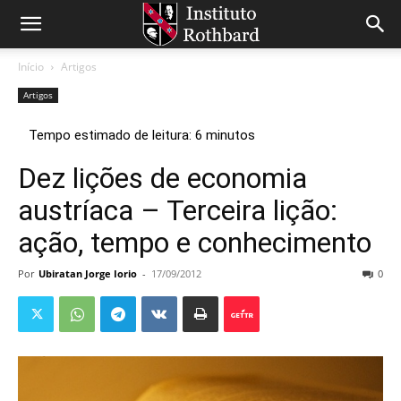
Início
Artigos
Artigos
Dez lições de economia
austríaca – Terceira lição:
ação, tempo e conhecimento
Por
Ubiratan Jorge Iorio
-
17/09/2012
0