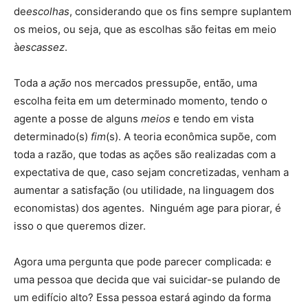
de
escolhas
, considerando que os fins sempre suplantem
os meios, ou seja, que as escolhas são feitas em meio
à
escassez
.
Toda a
ação
nos mercados pressupõe, então, uma
escolha feita em um determinado momento, tendo o
agente a posse de alguns
meios
e tendo em vista
determinado(s)
fim
(s). A teoria econômica supõe, com
toda a razão, que todas as ações são realizadas com a
expectativa de que, caso sejam concretizadas, venham a
aumentar a satisfação (ou utilidade, na linguagem dos
economistas) dos agentes. Ninguém age para piorar, é
isso o que queremos dizer.
Agora uma pergunta que pode parecer complicada: e
uma pessoa que decida que vai suicidar-se pulando de
um edifício alto? Essa pessoa estará agindo da forma