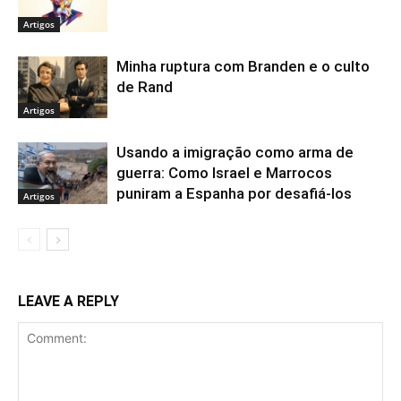
Artigos
Minha ruptura com Branden e o culto
de Rand
Artigos
Usando a imigração como arma de
guerra: Como Israel e Marrocos
puniram a Espanha por desafiá-los
Artigos
LEAVE A REPLY