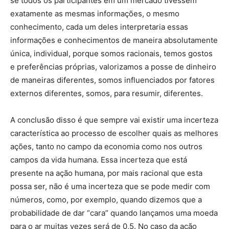
se todos os participantes em um mercado tivessem
exatamente as mesmas informações, o mesmo
conhecimento, cada um deles interpretaria essas
informações e conhecimentos de maneira absolutamente
única, individual, porque somos racionais, temos gostos
e preferências próprias, valorizamos a posse de dinheiro
de maneiras diferentes, somos influenciados por fatores
externos diferentes, somos, para resumir, diferentes.
A conclusão disso é que sempre vai existir uma incerteza
característica ao processo de escolher quais as melhores
ações, tanto no campo da economia como nos outros
campos da vida humana. Essa incerteza que está
presente na ação humana, por mais racional que esta
possa ser, não é uma incerteza que se pode medir com
números, como, por exemplo, quando dizemos que a
probabilidade de dar “cara” quando lançamos uma moeda
para o ar muitas vezes será de 0,5. No caso da ação