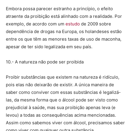
Embora possa parecer estranho a princípio, o efeito
atraente da proibição está alinhado com a realidade. Por
exemplo, de acordo com um
estudo
de 2009 sobre
dependência de drogas na Europa, os holandeses estão
entre os que têm as menores taxas de uso de maconha,
apesar de ter sido legalizada em seu país.
10.- A natureza não pode ser proibida
Proibir substâncias que existem na natureza é ridículo,
pois elas não deixarão de existir. A única maneira de
saber como conviver com essas substâncias é legalizá-
las, da mesma forma que o álcool pode ser visto como
prejudicial à saúde, mas sua proibição apenas leva (e
levou) a todas as consequências acima mencionadas.
Assim como sabemos viver com álcool, precisamos saber
como viver com qualquer outra substância.