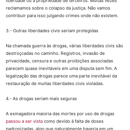
liberdade ou a propriedade de terceiros. Muitas vezes
reclamamos sobre o colapso da justiça. Não vamos
contribuir para isso julgando crimes onde não existem.
3.- Outras liberdades civis seriam protegidas
Na chamada guerra às drogas, várias liberdades civis são
destroçcadas no caminho. Registros, invasão de
privacidade, censura e outras proibições associadas
parecem quase inevitáveis ​​em uma disputa sem fim. A
legalização das drogas parece uma parte inevitável da
restauração de muitas liberdades civis violadas.
4.- As drogas seriam mais seguras
A esmagadora maioria das mortes por uso de drogas
passou a ser vista
como devido à falta de doses
padronizadas, algo que naturalmente haveria em um