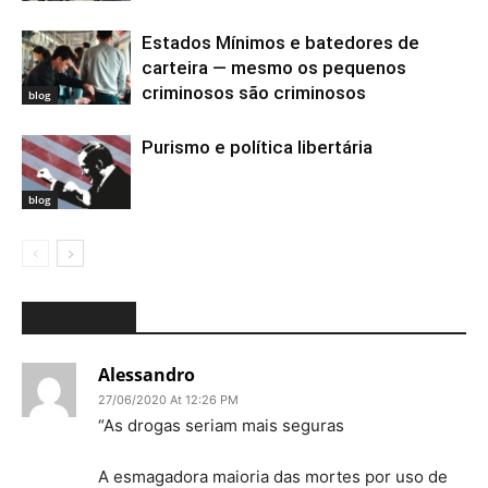
Estados Mínimos e batedores de
carteira — mesmo os pequenos
criminosos são criminosos
blog
Purismo e política libertária
blog
1 COMMENT
Alessandro
27/06/2020 At 12:26 PM
“As drogas seriam mais seguras
A esmagadora maioria das mortes por uso de