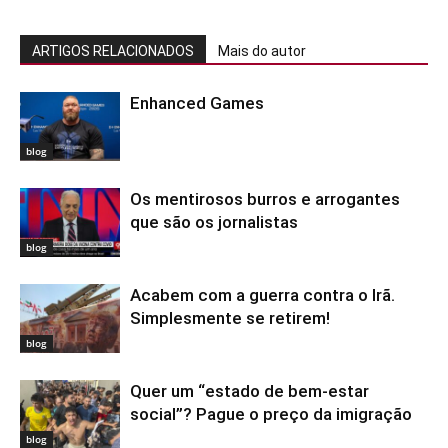
ARTIGOS RELACIONADOS
Mais do autor
Enhanced Games
blog
Os mentirosos burros e arrogantes
que são os jornalistas
blog
Acabem com a guerra contra o Irã.
Simplesmente se retirem!
blog
Quer um “estado de bem-estar
social”? Pague o preço da imigração
blog