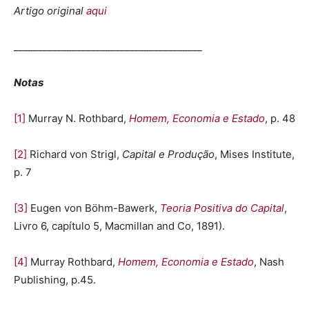
Artigo original
aqui
_______________________________________
Notas
[1]
Murray N. Rothbard,
Homem, Economia e Estado
, p. 48
[2]
Richard von Strigl,
Capital e Produção
, Mises Institute,
p. 7
[3]
Eugen von Böhm-Bawerk,
Teoria Positiva do Capital
,
Livro 6, capítulo 5, Macmillan and Co, 1891).
[4]
Murray Rothbard,
Homem, Economia e Estado
, Nash
Publishing, p.45.