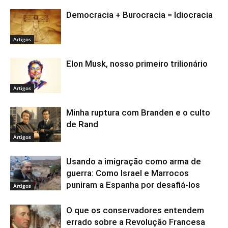
Democracia + Burocracia = Idiocracia
Artigos
Elon Musk, nosso primeiro trilionário
Artigos
Minha ruptura com Branden e o culto
de Rand
Artigos
Usando a imigração como arma de
guerra: Como Israel e Marrocos
puniram a Espanha por desafiá-los
Artigos
O que os conservadores entendem
errado sobre a Revolução Francesa