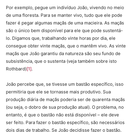
Por exemplo, pegue um indivíduo João, vivendo no meio
de uma floresta. Para se manter vivo, tudo que ele pode
fazer é pegar algumas maçãs de uma macieira. As maçãs
são o único bem disponível para ele que pode sustentá-
lo. Digamos que, trabalhando vinte horas por dia, ele
consegue obter vinte maçãs, que o mantêm vivo. As vinte
maçãs que João garantiu da natureza são seu fundo de
subsistência, que o sustenta (veja também sobre isto
Rothbard)
[1]
.
João percebe que, se tivesse um bastão específico, isso
permitiria que ele se tornasse mais produtivo. Sua
produção diária de maçãs poderia ser de quarenta maçãs
(ou seja, o dobro de sua produção atual). O problema, no
entanto, é que o bastão não está disponível – ele deve
ser feito. Para fazer o bastão específico, são necessários
dois dias de trabalho. Se João decidisse fazer o bastão,