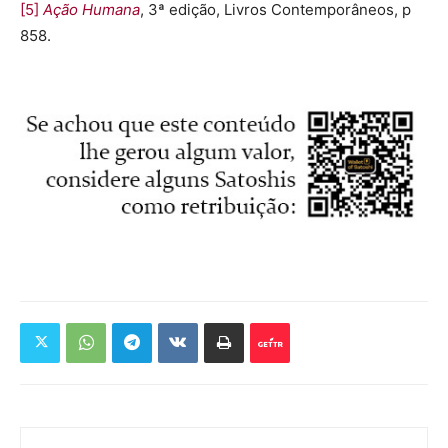
[5]
Ação Humana
, 3ª edição, Livros Contemporâneos, p
858.