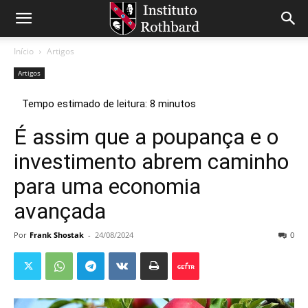
Início
Artigos
Artigos
É assim que a poupança e o
investimento abrem caminho
para uma economia
avançada
Por
Frank Shostak
-
24/08/2024
0