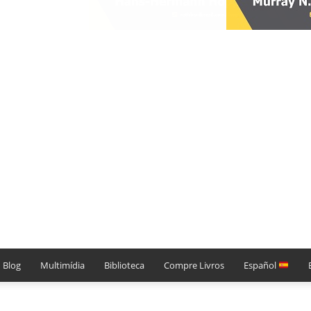
Blog
Multimídia
Biblioteca
Compre Livros
Español