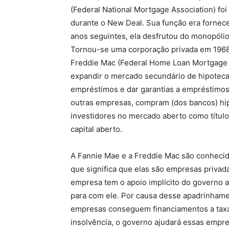
(Federal National Mortgage Association) foi
durante o New Deal. Sua função era fornece
anos seguintes, ela desfrutou do monopóli
Tornou-se uma corporação privada em 1968, 
Freddie Mac (Federal Home Loan Mortgage 
expandir o mercado secundário de hipoteca
empréstimos e dar garantias a empréstimos
outras empresas, compram (dos bancos) hi
investidores no mercado aberto como títul
capital aberto.
A Fannie Mae e a Freddie Mac são conheci
que significa que elas são empresas privad
empresa tem o apoio implícito do governo 
para com ele. Por causa desse apadrinham
empresas conseguem financiamentos a taxa
insolvência, o governo ajudará essas empres