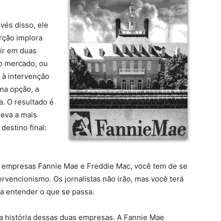
vés disso, ele
rção implora
ir em duas
 o mercado, ou
 à intervenção
ma opção, a
. O resultado é
leva a mais
destino final:
s empresas Fannie Mae e Freddie Mac, você tem de se
ervencionismo. Os jornalistas não irão, mas você terá
a entender o que se passa.
da história dessas duas empresas. A Fannie Mae