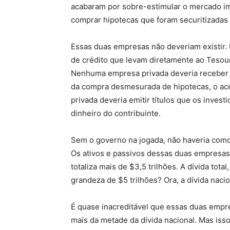
acabaram por sobre-estimular o mercado imob
comprar hipotecas que foram securitizadas 
Essas duas empresas não deveriam existir.
de crédito que levam diretamente ao Tesouro
Nenhuma empresa privada deveria receber m
da compra desmesurada de hipotecas, o ac
privada deveria emitir títulos que os invest
dinheiro do contribuinte.
Sem o governo na jogada, não haveria como
Os ativos e passivos dessas duas empresas t
totaliza mais de $3,5 trilhões. A dívida total
grandeza de $5 trilhões? Ora, a dívida nacio
É quase inacreditável que essas duas emp
mais da metade da dívida nacional. Mas iss