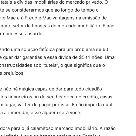
statais a dívidas imobiliárias do mercado privado. O
ente se considerarmos que ao longo do tempo o
nie Mae e à Freddie Mac vantagens na emissão de
ar o setor de finanças do mercado imobiliário. E não
r com esse absurdo.
jando uma solução fatídica para um problema de 60
 quer dar garantias a essa dívida de $5 trilhões. Uma
struosidades sob “tutela”, o que significa que o
s prejuízos.
ue não há mágica capaz de dar para todo cidadão
s financeiros ou de seu histórico de crédito, casas
lugar, vai ter de pagar por isso. E não importa qual
ha a remendar, esse alguém será você.
ora para o já calamitoso mercado imobiliário. A razão