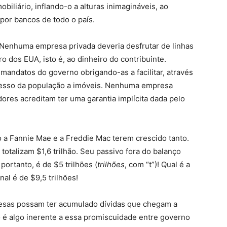
iliário, inflando-o a alturas inimagináveis, ao
por bancos de todo o país.
 Nenhuma empresa privada deveria desfrutar de linhas
 dos EUA, isto é, ao dinheiro do contribuinte.
andatos do governo obrigando-as a facilitar, através
esso da população a imóveis. Nenhuma empresa
idores acreditam ter uma garantia implícita dada pelo
 a Fannie Mae e a Freddie Mac terem crescido tanto.
otalizam $1,6 trilhão. Seu passivo fora do balanço
, portanto, é de $5 trilhões (
trilhões
, com “t”)! Qual é a
nal é de $9,5 trilhões!
resas possam ter acumulado dívidas que chegam a
o é algo inerente a essa promiscuidade entre governo