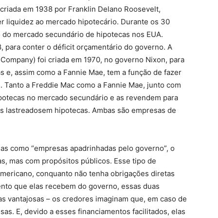
 criada em 1938 por Franklin Delano Roosevelt,
r liquidez ao mercado hipotecário. Durante os 30
o do mercado secundário de hipotecas nos EUA.
para conter o déficit orçamentário do governo. A
Company) foi criada em 1970, no governo Nixon, para
s e, assim como a Fannie Mae, tem a função de fazer
. Tanto a Freddie Mac como a Fannie Mae, junto com
potecas no mercado secundário e as revendem para
os lastreadosem hipotecas. Ambas são empresas de
das como “empresas apadrinhadas pelo governo”, o
as, mas com propósitos públicos. Esse tipo de
americano, conquanto não tenha obrigações diretas
ento que elas recebem do governo, essas duas
s vantajosas – os credores imaginam que, em caso de
as. E, devido a esses financiamentos facilitados, elas