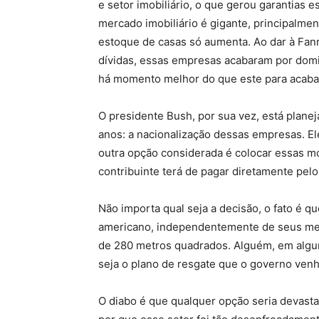
e setor imobiliário, o que gerou garantias e
mercado imobiliário é gigante, principalm
estoque de casas só aumenta. Ao dar à Fan
dívidas, essas empresas acabaram por domin
há momento melhor do que este para acaba
O presidente Bush, por sua vez, está plane
anos: a nacionalização dessas empresas. Ele
outra opção considerada é colocar essas mon
contribuinte terá de pagar diretamente pelo
Não importa qual seja a decisão, o fato é q
americano, independentemente de seus meio
de 280 metros quadrados. Alguém, em algum 
seja o plano de resgate que o governo ven
O diabo é que qualquer opção seria devastad