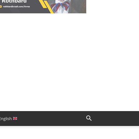
English