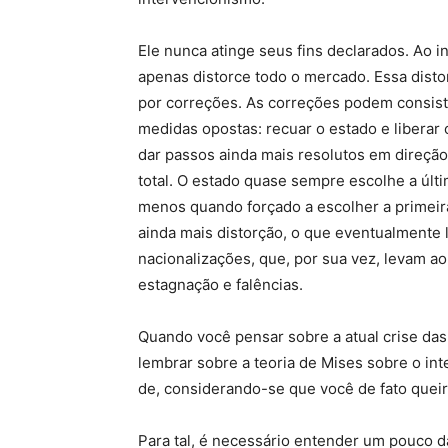
Ele nunca atinge seus fins declarados. Ao in
apenas distorce todo o mercado. Essa disto
por correções. As correções podem consist
medidas opostas: recuar o estado e liberar
dar passos ainda mais resolutos em direção
total. O estado quase sempre escolhe a últi
menos quando forçado a escolher a primeira
ainda mais distorção, o que eventualmente 
nacionalizações, que, por sua vez, levam ao 
estagnação e falências.
Quando você pensar sobre a atual crise da
lembrar sobre a teoria de Mises sobre o int
de, considerando-se que você de fato queir
Para tal, é necessário entender um pouco 