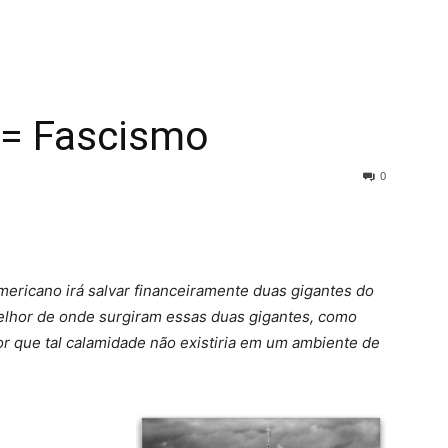
 = Fascismo
0
mericano irá salvar financeiramente duas gigantes do
melhor de onde surgiram essas duas gigantes, como
r que tal calamidade não existiria em um ambiente de