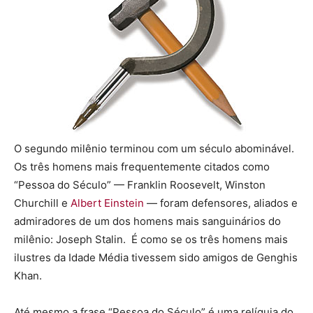
O segundo milênio terminou com um século abominável.
Os três homens mais frequentemente citados como
“Pessoa do Século” — Franklin Roosevelt, Winston
Churchill e
Albert Einstein
— foram defensores, aliados e
admiradores de um dos homens mais sanguinários do
milênio: Joseph Stalin. É como se os três homens mais
ilustres da Idade Média tivessem sido amigos de Genghis
Khan.
Até mesmo a frase “Pessoa do Século” é uma relíquia do