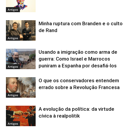
Artigos
Minha ruptura com Branden e o culto
de Rand
Artigos
Usando a imigração como arma de
guerra: Como Israel e Marrocos
puniram a Espanha por desafiá-los
Artigos
O que os conservadores entendem
errado sobre a Revolução Francesa
Artigos
A evolução da política: da virtude
cívica à realpolitik
Artigos