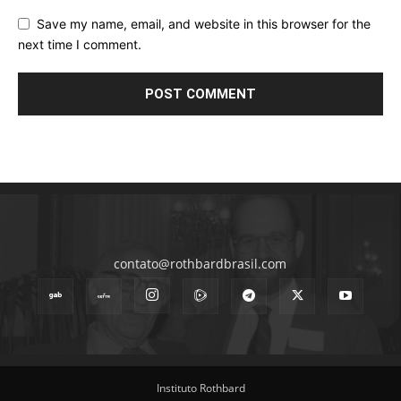
Save my name, email, and website in this browser for the
next time I comment.
contato@rothbardbrasil.com
Instituto Rothbard