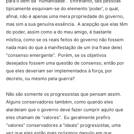
para o bem da “humanidade”. Entretanto, tais pessoas
tipicamente esquivam-se do elemento ‘poder’, o qual,
afinal, não é apenas uma mera propriedade do governo,
mas sim a sua genuína essência. A acepção que elas têm
do poder, assim como a do meu amigo, é bastante
mística, como se os reais feitos do governo não fossem
nada mais do que a manifestação de um (na frase dele)
“consenso emergente”. Porém, se os objetivos
desejados fossem uma questão de consenso, então por
que eles deveriam ser implementados à força, por
decreto, ou mesmo pela guerra?
Não são somente os progressistas que pensam assim.
Alguns conservadores também, como quando eles
alardeiam que o governo deve fazer cumprir aquilo que
eles chamam de “valores”. Eu geralmente prefiro
“valores” conservadores a “ideais” progressistas, uma
vez que eles estão mais próximos daquilo em que