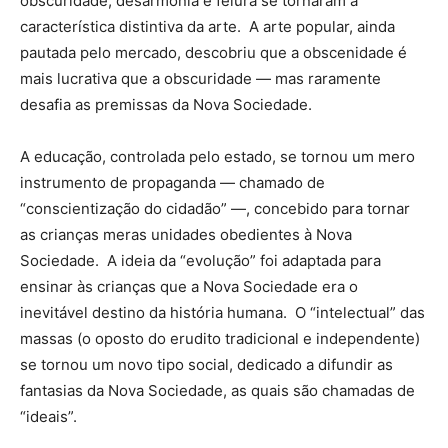
obscuridade, desarmonia e feiura se tornaram a
característica distintiva da arte. A arte popular, ainda
pautada pelo mercado, descobriu que a obscenidade é
mais lucrativa que a obscuridade — mas raramente
desafia as premissas da Nova Sociedade.
A educação, controlada pelo estado, se tornou um mero
instrumento de propaganda — chamado de
“conscientização do cidadão” —, concebido para tornar
as crianças meras unidades obedientes à Nova
Sociedade. A ideia da “evolução” foi adaptada para
ensinar às crianças que a Nova Sociedade era o
inevitável destino da história humana. O “intelectual” das
massas (o oposto do erudito tradicional e independente)
se tornou um novo tipo social, dedicado a difundir as
fantasias da Nova Sociedade, as quais são chamadas de
“ideais”.