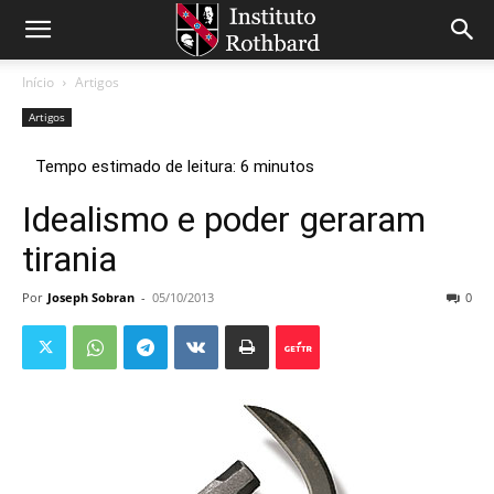
Início
Artigos
Artigos
Idealismo e poder geraram
tirania
Por
Joseph Sobran
-
05/10/2013
0