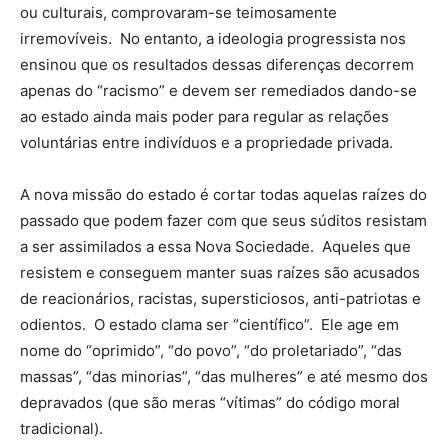
ou culturais, comprovaram-se teimosamente
irremovíveis. No entanto, a ideologia progressista nos
ensinou que os resultados dessas diferenças decorrem
apenas do “racismo” e devem ser remediados dando-se
ao estado ainda mais poder para regular as relações
voluntárias entre indivíduos e a propriedade privada.
A nova missão do estado é cortar todas aquelas raízes do
passado que podem fazer com que seus súditos resistam
a ser assimilados a essa Nova Sociedade. Aqueles que
resistem e conseguem manter suas raízes são acusados
de reacionários, racistas, supersticiosos, anti-patriotas e
odientos. O estado clama ser “científico”. Ele age em
nome do “oprimido”, “do povo”, “do proletariado”, “das
massas”, “das minorias”, “das mulheres” e até mesmo dos
depravados (que são meras “vítimas” do código moral
tradicional).