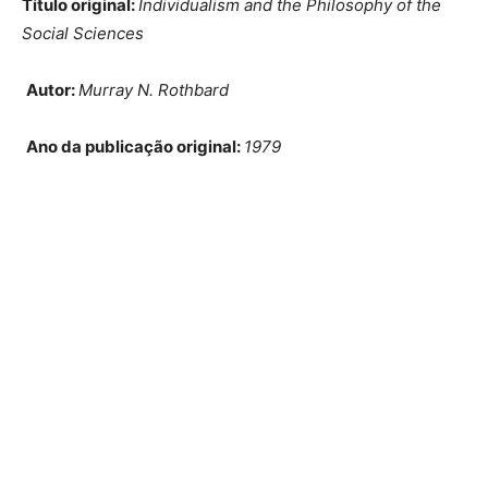
Título original:
Individualism and the Philosophy of the
Social Sciences
Autor:
Murray N. Rothbard
Ano da publicação original:
1979