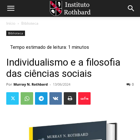
Início
Biblioteca
Biblioteca
Individualismo e a filosofia
das ciências sociais
Por
Murray N. Rothbard
-
13/06/2024
0