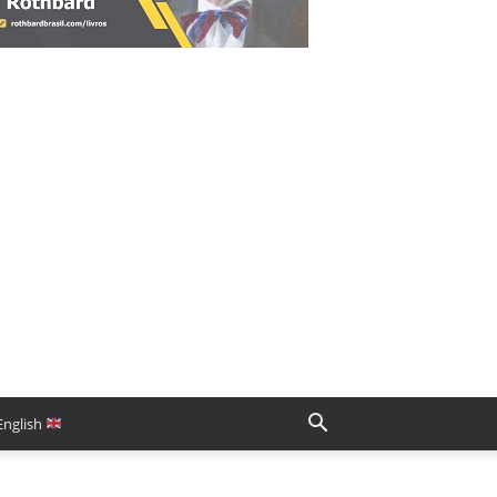
English