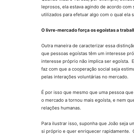
leprosos, ela estava agindo de acordo com s
utilizados para efetuar algo com o qual ela
O livre-mercado força os egoístas a traba
Outra maneira de caracterizar essa distinçã
que pessoas egoístas têm um interesse próp
interesse próprio não implica ser egoísta. E
faz com que a cooperação social seja estim
pelas interações voluntárias no mercado.
É por isso que mesmo que uma pessoa que es
o mercado a tornou mais egoísta, e nem q
relações humanas.
Para ilustrar isso, suponha que João seja 
si próprio e quer enriquecer rapidamente.