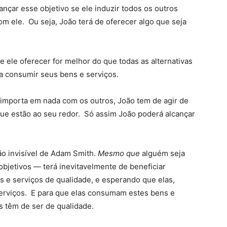
ançar esse objetivo se ele induzir todos os outros
m ele. Ou seja, João terá de oferecer algo que seja
e ele oferecer for melhor do que todas as alternativas
a consumir seus bens e serviços.
 importa em nada com os outros, João tem de agir de
que estão ao seu redor. Só assim João poderá alcançar
ão invisível de Adam Smith.
Mesmo que
alguém seja
objetivos — terá inevitavelmente de beneficiar
 e serviços de qualidade, e esperando que elas,
erviços. E para que elas consumam estes bens e
s têm de ser de qualidade.