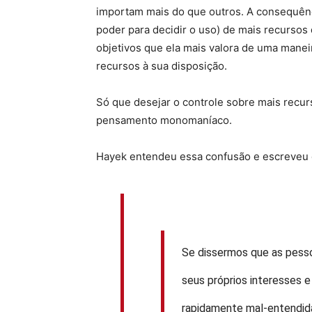
importam mais do que outros. A consequênci
poder para decidir o uso) de mais recursos
objetivos que ela mais valora de uma manei
recursos à sua disposição.
Só que desejar o controle sobre mais recur
pensamento monomaníaco.
Hayek entendeu essa confusão e escreveu 
Se dissermos que as pess
seus próprios interesses e
rapidamente mal-entendida