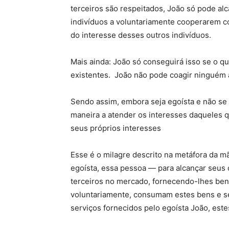
terceiros são respeitados, João só pode alc
indivíduos a voluntariamente cooperarem co
do interesse desses outros indivíduos.
Mais ainda: João só conseguirá isso se o qu
existentes. João não pode coagir ninguém 
Sendo assim, embora seja egoísta e não se
maneira a atender os interesses daqueles 
seus próprios interesses
Esse é o milagre descrito na metáfora da m
egoísta, essa pessoa — para alcançar seus 
terceiros no mercado, fornecendo-lhes bens
voluntariamente, consumam estes bens e s
serviços fornecidos pelo egoísta João, este