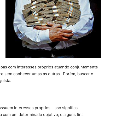
oas com interesses próprios atuando conjuntamente
pre sem conhecer umas as outras. Porém, buscar o
oísta.
suem interesses próprios. Isso significa
a com um determinado objetivo; e alguns fins