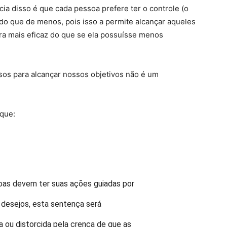
a disso é que cada pessoa prefere ter o controle (o
 do que de menos, pois isso a permite alcançar aqueles
ra mais eficaz do que se ela possuísse menos
sos para alcançar nossos objetivos não é um
que:
oas devem ter suas ações guiadas por
 desejos, esta sentença será
 ou distorcida pela crença de que as