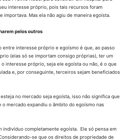
eu interesse próprio, pois tais recursos foram
 se importava. Mas ela não agiu de maneira egoísta.
lharem pelos outros
o entre interesse próprio e egoísmo é que, ao passo
rio (elas só se importam consigo próprias), ter um
 o interesse próprio, seja ele egoísta ou não, é o que
ulada e, por conseguinte, terceiros sejam beneficiados
teja no mercado seja egoísta, isso não significa que
ue o mercado expandiu o âmbito do egoísmo nas
um indivíduo completamente egoísta. Ele só pensa em
 Considerando-se que os direitos de propriedade de