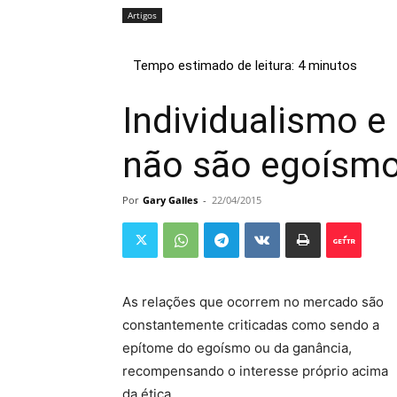
Artigos
Individualismo e 
não são egoísm
Por
Gary Galles
-
22/04/2015
As relações que ocorrem no mercado são
constantemente criticadas como sendo a
epítome do egoísmo ou da ganância,
recompensando o interesse próprio acima
da ética.