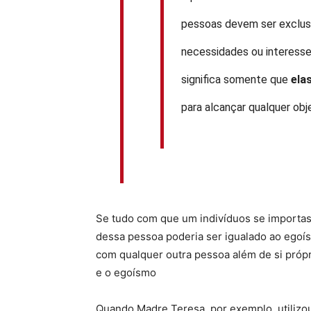
pessoas devem ser exclusi
necessidades ou interesse
significa somente que
ela
para alcançar qualquer obj
Se tudo com que um indivíduos se importass
dessa pessoa poderia ser igualado ao egoí
com qualquer outra pessoa além de si própr
e o egoísmo
Quando Madre Teresa, por exemplo, utilizou