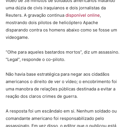
vídeo de 38 minutos de soldados americanos matando
uma dúzia de civis iraquianos e dois jornalistas da
Reuters. A gravação continua
disponível online
,
mostrando dois pilotos de helicóptero Apache
disparando contra os homens abaixo como se fosse um
videogame.
“Olhe para aqueles bastardos mortos”, diz um assassino.
“Legal”, responde o co-piloto.
Não havia base estratégica para negar aos cidadãos
americanos o direito de ver o vídeo; o encobrimento foi
uma manobra de relações públicas destinada a evitar a
reação dos claros crimes de guerra.
A resposta foi um escândalo em si. Nenhum soldado ou
comandante americano foi responsabilizado pelo
assassinato. Em vez disso, o editor que o publicou está