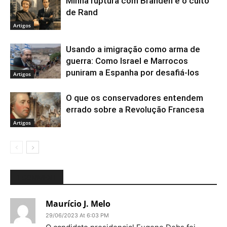
Minha ruptura com Branden e o culto
de Rand
Artigos
Usando a imigração como arma de
guerra: Como Israel e Marrocos
puniram a Espanha por desafiá-los
Artigos
O que os conservadores entendem
errado sobre a Revolução Francesa
Artigos
1 COMMENT
Maurício J. Melo
29/06/2023 At 6:03 PM