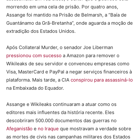
morrendo em uma cela de prisão. Por quatro anos,
Assange foi mantido na Prisão de Belmarsh, a “Baía de
Guantánamo da Grã-Bretanha”, onde aguarda a moção de
extradição dos Estados Unidos.
Após Collateral Murder, o senador Joe Liberman
pressionou com sucesso
a Amazon para remover o
Wikileaks de seu servidor e convenceu empresas como
Visa, MasterCard e PayPal a negar serviços financeiros à
plataforma. Mais tarde, a CIA
conspirou para assassiná-lo
na Embaixada do Equador.
Assange e Wikileaks continuaram a atuar como os
editores mais influentes da história recente. Eles
descobriram 500.000 documentos das guerras no
Afeganistão
e
no Iraque
que mostravam a verdade sobre
as mortes de civis nas campanhas militares dos Estados