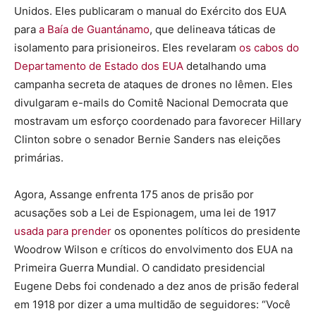
Unidos. Eles publicaram o manual do Exército dos EUA
para
a Baía de Guantánamo
, que delineava táticas de
isolamento para prisioneiros. Eles revelaram
os cabos do
Departamento de Estado dos EUA
detalhando uma
campanha secreta de ataques de drones no Iêmen. Eles
divulgaram e-mails do Comitê Nacional Democrata que
mostravam um esforço coordenado para favorecer Hillary
Clinton sobre o senador Bernie Sanders nas eleições
primárias.
Agora, Assange enfrenta 175 anos de prisão por
acusações sob a Lei de Espionagem, uma lei de 1917
usada para prender
os oponentes políticos do presidente
Woodrow Wilson e críticos do envolvimento dos EUA na
Primeira Guerra Mundial. O candidato presidencial
Eugene Debs foi condenado a dez anos de prisão federal
em 1918 por dizer a uma multidão de seguidores: “Você