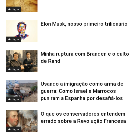
Artigos
Elon Musk, nosso primeiro trilionário
Artigos
Minha ruptura com Branden e o culto
de Rand
Artigos
Usando a imigração como arma de
guerra: Como Israel e Marrocos
puniram a Espanha por desafiá-los
Artigos
O que os conservadores entendem
errado sobre a Revolução Francesa
Artigos