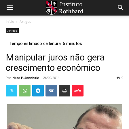
Início
Artigos
Artigos
Manipular juros não gera
crescimento econômico
Por
Hans F. Sennholz
-
26/02/2014
0