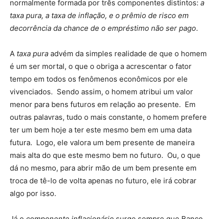
normalmente formada por três componentes distintos:
a
taxa pura, a taxa de inflação, e o prêmio de risco em
decorrência da chance de o empréstimo não ser pago
.
A
taxa pura
advém da simples realidade de que o homem
é um ser mortal, o que o obriga a acrescentar o fator
tempo em todos os fenômenos econômicos por ele
vivenciados. Sendo assim, o homem atribui um valor
menor para bens futuros em relação ao presente. Em
outras palavras, tudo o mais constante, o homem prefere
ter um bem hoje a ter este mesmo bem em uma data
futura. Logo, ele valora um bem presente de maneira
mais alta do que este mesmo bem no futuro. Ou, o que
dá no mesmo, para abrir mão de um bem presente em
troca de tê-lo de volta apenas no futuro, ele irá cobrar
algo por isso.
Já o
componente inflacionário
surge sempre que Banco