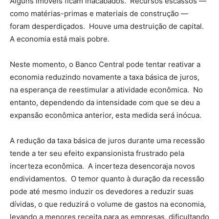
Alguns imóveis ficam inacabados. Recursos escassos —
como matérias-primas e materiais de construção —
foram desperdiçados. Houve uma destruição de capital.
A economia está mais pobre.
Neste momento, o Banco Central pode tentar reativar a
economia reduzindo novamente a taxa básica de juros,
na esperança de reestimular a atividade econômica. No
entanto, dependendo da intensidade com que se deu a
expansão econômica anterior, esta medida será inócua.
A redução da taxa básica de juros durante uma recessão
tende a ter seu efeito expansionista frustrado pela
incerteza econômica. A incerteza desencoraja novos
endividamentos. O temor quanto à duração da recessão
pode até mesmo induzir os devedores a reduzir suas
dívidas, o que reduzirá o volume de gastos na economia,
levando a menores receita para as empresas, dificultando