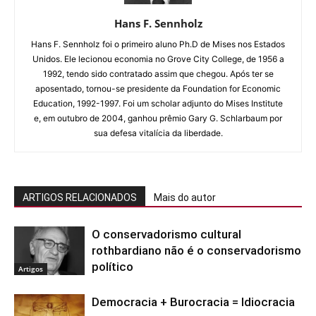
Hans F. Sennholz
Hans F. Sennholz foi o primeiro aluno Ph.D de Mises nos Estados
Unidos. Ele lecionou economia no Grove City College, de 1956 a
1992, tendo sido contratado assim que chegou. Após ter se
aposentado, tornou-se presidente da Foundation for Economic
Education, 1992-1997. Foi um scholar adjunto do Mises Institute
e, em outubro de 2004, ganhou prêmio Gary G. Schlarbaum por
sua defesa vitalícia da liberdade.
ARTIGOS RELACIONADOS
Mais do autor
O conservadorismo cultural
rothbardiano não é o conservadorismo
político
Artigos
Democracia + Burocracia = Idiocracia