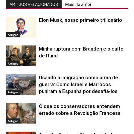
ARTIGOS RELACIONADOS
Mais do autor
Elon Musk, nosso primeiro trilionário
Artigos
Minha ruptura com Branden e o culto
de Rand
Artigos
Usando a imigração como arma de
guerra: Como Israel e Marrocos
puniram a Espanha por desafiá-los
Artigos
O que os conservadores entendem
errado sobre a Revolução Francesa
Artigos