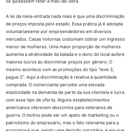
se quisessem reter a mão-de-obra.
A lei da meia-entrada nada mais é que uma discriminação
de preços imposta pelo estado. Essa prática já é adotada
voluntariamente por empreendedores em diversos
mercados. Casas noturnas costumam cobrar um ingresso
menor de mulheres. Uma maior proporção de mulheres
aumenta a atratividade da balada e o dono do local aufere
maiores lucros ao discriminar preços por gênero. O
mesmo acontece com as promoções do tipo “leve 3,
pague 2”. Aqui a discriminação é relativa à quantidade
comprada. O comerciante percebe uma elevada
elasticidade na demanda de parte da sua clientela e lucra
com esse tipo de oferta. Alguns estabelecimentos
americanos oferecem descontos para veteranos de
guerra. O motivo pode ser um apelo de marketing ou o
patriotismo do empresário, mas o fato relevante para a
economia é que, sendo uma decisão voluntária, é ela que