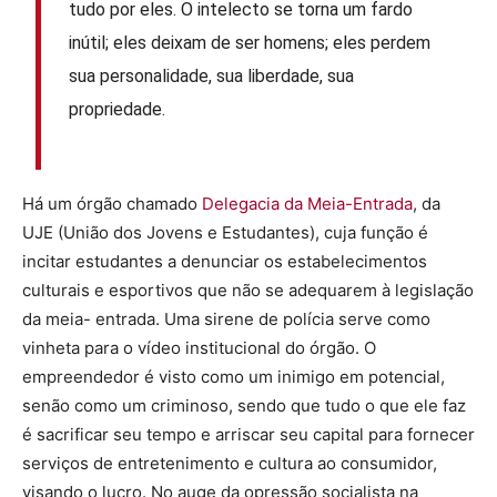
tudo por eles. O intelecto se torna um fardo
inútil; eles deixam de ser homens; eles perdem
sua personalidade, sua liberdade, sua
propriedade.
Há um órgão chamado
Delegacia da Meia-Entrada
, da
UJE (União dos Jovens e Estudantes), cuja função é
incitar estudantes a denunciar os estabelecimentos
culturais e esportivos que não se adequarem à legislação
da meia- entrada. Uma sirene de polícia serve como
vinheta para o vídeo institucional do órgão. O
empreendedor é visto como um inimigo em potencial,
senão como um criminoso, sendo que tudo o que ele faz
é sacrificar seu tempo e arriscar seu capital para fornecer
serviços de entretenimento e cultura ao consumidor,
visando o lucro. No auge da opressão socialista na