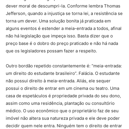
dever moral de descumpri-la. Conforme lembra Thomas
Jefferson, quando a injustiça se torna lei, a resistência se
torna um dever. Uma solução bonita já praticada em
alguns eventos é estender a meia-entrada a todos, afinal
não há legislação que impeça isso. Basta dizer que o
preço base é o dobro do preço praticado e não há nada
que os legisladores possam fazer a respeito.
Outro bordão repetido constantemente é: “meia-entrada:
um direito do estudante brasileiro”. Falácia. O estudante
não possui direito à meia-entrada. Aliás, ele sequer
possui o direito de entrar em um cinema ou teatro. Uma
casa de espetáculos é propriedade privada do seu dono,
assim como uma residência, plantação ou consultório
médico. O uso econômico que o proprietário faz de seu
imóvel não altera sua natureza privada e ele deve poder
decidir quem nele entra. Ninguém tem o direito de entrar