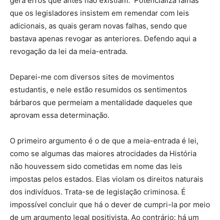
gera erros que antes não existiam. Potencializa falhas
que os legisladores insistem em remendar com leis
adicionais, as quais geram novas falhas, sendo que
bastava apenas revogar as anteriores. Defendo aqui a
revogação da lei da meia-entrada.
Deparei-me com diversos sites de movimentos
estudantis, e nele estão resumidos os sentimentos
bárbaros que permeiam a mentalidade daqueles que
aprovam essa determinação.
O primeiro argumento é o de que a meia-entrada é lei,
como se algumas das maiores atrocidades da História
não houvessem sido cometidas em nome das leis
impostas pelos estados. Elas violam os direitos naturais
dos indivíduos. Trata-se de legislação criminosa. É
impossível concluir que há o dever de cumpri-la por meio
de um argumento legal positivista. Ao contrário: há um