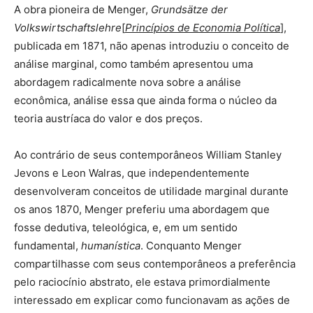
A obra pioneira de Menger,
Grundsätze der
Volkswirtschaftslehre
[
Princípios de Economia Política
],
publicada em 1871, não apenas introduziu o conceito de
análise marginal, como também apresentou uma
abordagem radicalmente nova sobre a análise
econômica, análise essa que ainda forma o núcleo da
teoria austríaca do valor e dos preços.
Ao contrário de seus contemporâneos William Stanley
Jevons e Leon Walras, que independentemente
desenvolveram conceitos de utilidade marginal durante
os anos 1870, Menger preferiu uma abordagem que
fosse dedutiva, teleológica, e, em um sentido
fundamental,
humanística
. Conquanto Menger
compartilhasse com seus contemporâneos a preferência
pelo raciocínio abstrato, ele estava primordialmente
interessado em explicar como funcionavam as ações de