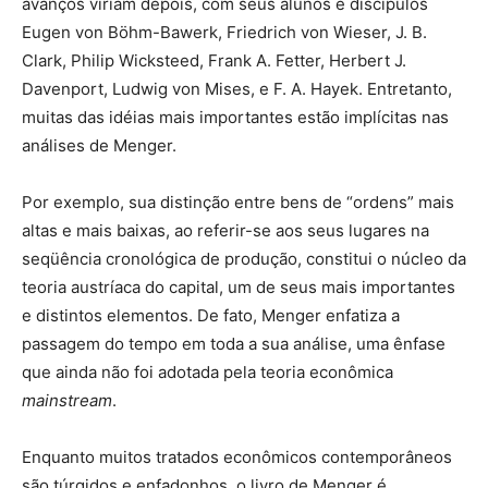
avanços viriam depois, com seus alunos e discípulos
Eugen von Böhm-Bawerk, Friedrich von Wieser, J. B.
Clark, Philip Wicksteed, Frank A. Fetter, Herbert J.
Davenport, Ludwig von Mises, e F. A. Hayek. Entretanto,
muitas das idéias mais importantes estão implícitas nas
análises de Menger.
Por exemplo, sua distinção entre bens de “ordens” mais
altas e mais baixas, ao referir-se aos seus lugares na
seqüência cronológica de produção, constitui o núcleo da
teoria austríaca do capital, um de seus mais importantes
e distintos elementos. De fato, Menger enfatiza a
passagem do tempo em toda a sua análise, uma ênfase
que ainda não foi adotada pela teoria econômica
mainstream
.
Enquanto muitos tratados econômicos contemporâneos
são túrgidos e enfadonhos, o livro de Menger é