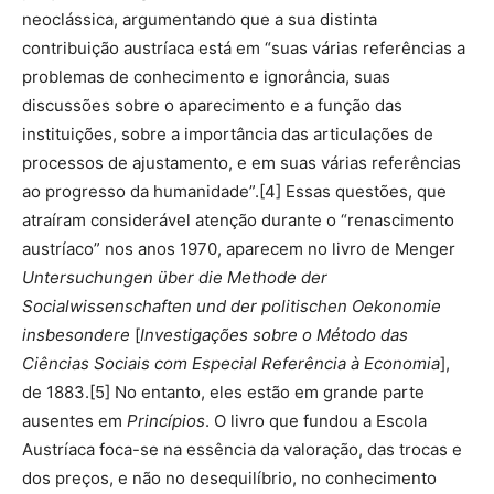
neoclássica, argumentando que a sua distinta
contribuição austríaca está em “suas várias referências a
problemas de conhecimento e ignorância, suas
discussões sobre o aparecimento e a função das
instituições, sobre a importância das articulações de
processos de ajustamento, e em suas várias referências
ao progresso da humanidade”.[4] Essas questões, que
atraíram considerável atenção durante o “renascimento
austríaco” nos anos 1970, aparecem no livro de Menger
Untersuchungen über die Methode der
Socialwissenschaften und der politischen Oekonomie
insbesondere
[
Investigações sobre o Método das
Ciências Sociais com Especial Referência à Economia
],
de 1883.[5] No entanto, eles estão em grande parte
ausentes em
Princípios
. O livro que fundou a Escola
Austríaca foca-se na essência da valoração, das trocas e
dos preços, e não no desequilíbrio, no conhecimento