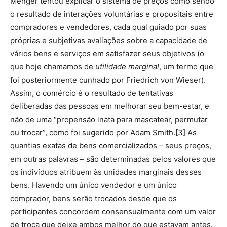
Menger tentou explicar o sistema de preços como sendo
o resultado de interações voluntárias e propositais entre
compradores e vendedores, cada qual guiado por suas
próprias e subjetivas avaliações sobre a capacidade de
vários bens e serviços em satisfazer seus objetivos (o
que hoje chamamos de
utilidade marginal
, um termo que
foi posteriormente cunhado por Friedrich von Wieser).
Assim, o comércio é o resultado de tentativas
deliberadas das pessoas em melhorar seu bem-estar, e
não de uma “propensão inata para mascatear, permutar
ou trocar”, como foi sugerido por Adam Smith.[3] As
quantias exatas de bens comercializados – seus preços,
em outras palavras – são determinadas pelos valores que
os indivíduos atribuem às unidades marginais desses
bens. Havendo um único vendedor e um único
comprador, bens serão trocados desde que os
participantes concordem consensualmente com um valor
de troca que deixe ambos melhor do que estavam antes.