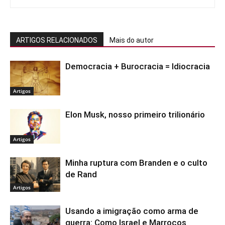
ARTIGOS RELACIONADOS
Mais do autor
Democracia + Burocracia = Idiocracia
Artigos
Elon Musk, nosso primeiro trilionário
Artigos
Minha ruptura com Branden e o culto
de Rand
Artigos
Usando a imigração como arma de
guerra: Como Israel e Marrocos