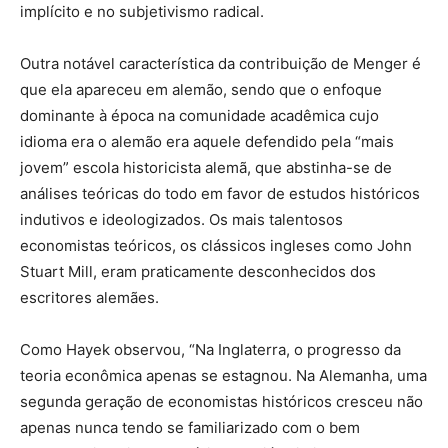
implícito e no subjetivismo radical.
Outra notável característica da contribuição de Menger é
que ela apareceu em alemão, sendo que o enfoque
dominante à época na comunidade acadêmica cujo
idioma era o alemão era aquele defendido pela “mais
jovem” escola historicista alemã, que abstinha-se de
análises teóricas do todo em favor de estudos históricos
indutivos e ideologizados. Os mais talentosos
economistas teóricos, os clássicos ingleses como John
Stuart Mill, eram praticamente desconhecidos dos
escritores alemães.
Como Hayek observou, “Na Inglaterra, o progresso da
teoria econômica apenas se estagnou. Na Alemanha, uma
segunda geração de economistas históricos cresceu não
apenas nunca tendo se familiarizado com o bem