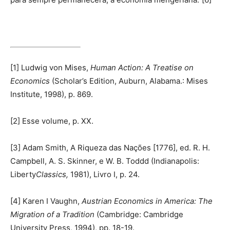
[1] Ludwig von Mises,
Human Action: A Treatise on
Economics
(Scholar’s Edition, Auburn, Alabama.: Mises
Institute, 1998), p. 869.
[2] Esse volume, p. XX.
[3] Adam Smith, A Riqueza das Nações [1776], ed. R. H.
Campbell, A. S. Skinner, e W. B. Toddd (Indianapolis:
Liberty
Classics,
1981), Livro I, p. 24.
[4] Karen I Vaughn,
Austrian Economics in America: The
Migration of a Tradition
(Cambridge: Cambridge
University Press, 1994), pp. 18-19.