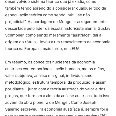
desenvolvido sistema teórico que já existia, como
também tendo aprendido a considerar qualquer tipo de
especulação teórica como sendo inútil, se não
prejudicial”. A abordagem de Menger – arrogantemente
descartada pelo líder da escola historicista alemã, Gustav
Schmoller, como sendo meramente “austríaca”, daí a
origem do rótulo – levou a um renascimento da economia
teórica na Europa e, mais tarde, nos EUA.
Em resumo, os conceitos nucleares da economia
austríaca contemporânea – ação humana, meios e fins,
valor subjetivo, análise marginal, individualismo
metodológico, estrutura temporal da produção, e assim
por diante – junto com a teoria austríaca do valor e dos
preços, que formam a alma da análise austríaca, tudo isso
advém da obra pioneira de Menger. Como Joseph
Salerno escreveu, “a economia austríaca é, sempre foi e
para sempre permanecerá, a economia mengeriana.”[6]