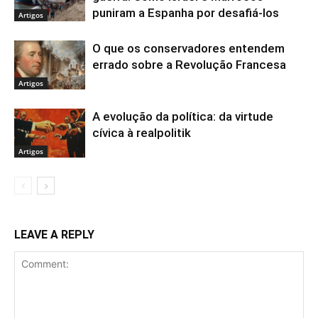
puniram a Espanha por desafiá-los
Artigos
O que os conservadores entendem
errado sobre a Revolução Francesa
Artigos
A evolução da política: da virtude
cívica à realpolitik
Artigos
LEAVE A REPLY