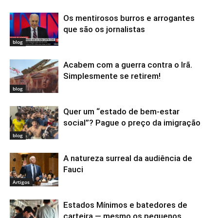
Os mentirosos burros e arrogantes
que são os jornalistas
blog
Acabem com a guerra contra o Irã.
Simplesmente se retirem!
blog
Quer um “estado de bem-estar
social”? Pague o preço da imigração
blog
A natureza surreal da audiência de
Fauci
Artigos
Estados Mínimos e batedores de
carteira — mesmo os pequenos