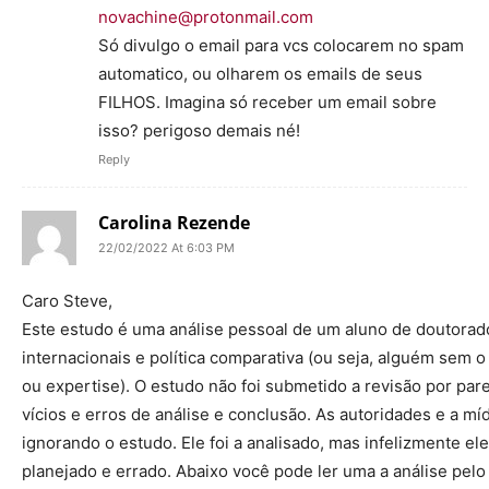
novachine@protonmail.com
Só divulgo o email para vcs colocarem no spam
automatico, ou olharem os emails de seus
FILHOS. Imagina só receber um email sobre
isso? perigoso demais né!
Reply
Carolina Rezende
22/02/2022 At 6:03 PM
Caro Steve,
Este estudo é uma análise pessoal de um aluno de doutorad
internacionais e política comparativa (ou seja, alguém sem 
ou expertise). O estudo não foi submetido a revisão por par
vícios e erros de análise e conclusão. As autoridades e a mí
ignorando o estudo. Ele foi a analisado, mas infelizmente ele
planejado e errado. Abaixo você pode ler uma a análise pel