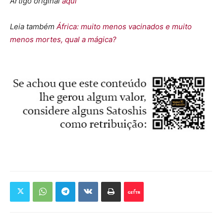
Artigo original
aqui
Leia também
África: muito menos vacinados e muito
menos mortes, qual a mágica?