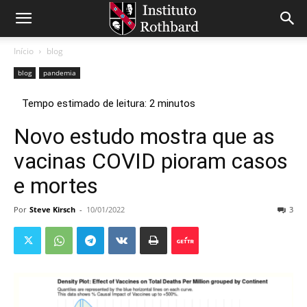
Início
blog
blog
pandemia
Novo estudo mostra que as
vacinas COVID pioram casos
e mortes
Por
Steve Kirsch
-
10/01/2022
3