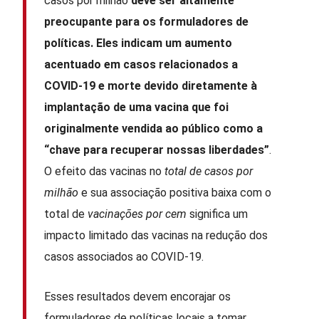
casos por milhão
deve ser altamente
preocupante para os formuladores de
políticas. Eles indicam um aumento
acentuado em casos relacionados a
COVID-19 e morte devido diretamente à
implantação de uma vacina que foi
originalmente vendida ao público como a
“chave para recuperar nossas liberdades”
.
O efeito das vacinas no
total de casos por
milhão
e sua associação positiva baixa com o
total de
vacinações por cem
significa um
impacto limitado das vacinas na redução dos
casos associados ao COVID-19.
Esses resultados devem encorajar os
formuladores de políticas locais a tomar