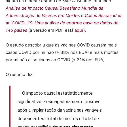
algum erro neste estudo de Kyle A. Beattie intitulado
Análise de Impacto Causal Bayesiano Mundial da
Administração de Vacinas em Mortes e Casos Associados
ao COVID -19: Uma análise de enorme base de dados de
145 países
(a versão em PDF está
aqui
).
O estudo descobriu que as vacinas COVID causam mais
casos COVID por milhão (+ 38% nos EUA) e mais mortes
por milhão associadas ao COVID (+ 31% nos EUA).
O resumo diz:
O impacto causal estatisticamente
significativo e esmagadoramente positivo
após a implantação da vacina nas variáveis ​​
dependentes: total de mortes e total de