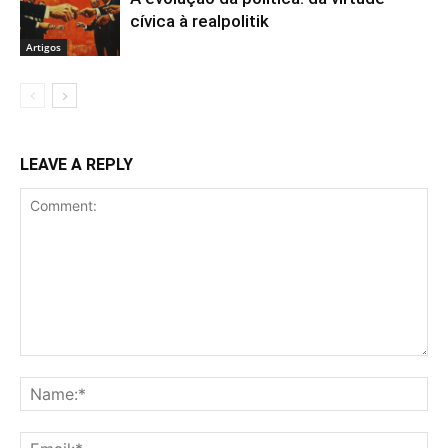
cívica à realpolitik
Artigos
LEAVE A REPLY