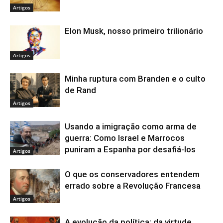
Artigos
Elon Musk, nosso primeiro trilionário
Artigos
Minha ruptura com Branden e o culto
de Rand
Artigos
Usando a imigração como arma de
guerra: Como Israel e Marrocos
puniram a Espanha por desafiá-los
Artigos
O que os conservadores entendem
errado sobre a Revolução Francesa
Artigos
A evolução da política: da virtude