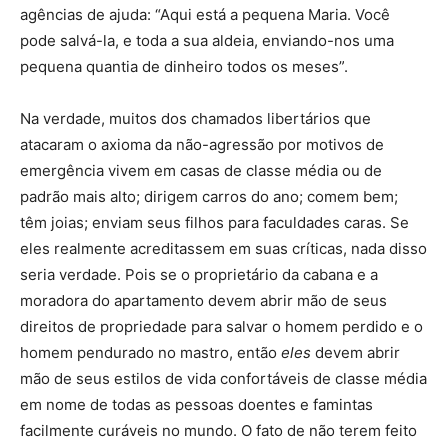
agências de ajuda: “Aqui está a pequena Maria. Você
pode salvá-la, e toda a sua aldeia, enviando-nos uma
pequena quantia de dinheiro todos os meses”.
Na verdade, muitos dos chamados libertários que
atacaram o axioma da não-agressão por motivos de
emergência vivem em casas de classe média ou de
padrão mais alto; dirigem carros do ano; comem bem;
têm joias; enviam seus filhos para faculdades caras. Se
eles realmente acreditassem em suas críticas, nada disso
seria verdade. Pois se o proprietário da cabana e a
moradora do apartamento devem abrir mão de seus
direitos de propriedade para salvar o homem perdido e o
homem pendurado no mastro, então
eles
devem abrir
mão de seus estilos de vida confortáveis ​​​​de classe média
em nome de todas as pessoas doentes e famintas
facilmente curáveis no mundo. O fato de não terem feito