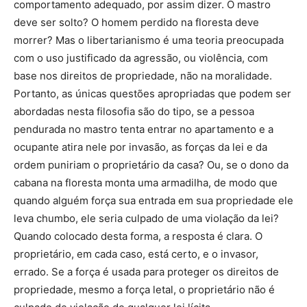
comportamento adequado, por assim dizer. O mastro
deve ser solto? O homem perdido na floresta deve
morrer? Mas o libertarianismo é uma teoria preocupada
com o uso justificado da agressão, ou violência, com
base nos direitos de propriedade, não na moralidade.
Portanto, as únicas questões apropriadas que podem ser
abordadas nesta filosofia são do tipo, se a pessoa
pendurada no mastro tenta entrar no apartamento e a
ocupante atira nele por invasão, as forças da lei e da
ordem puniriam o proprietário da casa? Ou, se o dono da
cabana na floresta monta uma armadilha, de modo que
quando alguém força sua entrada em sua propriedade ele
leva chumbo, ele seria culpado de uma violação da lei?
Quando colocado desta forma, a resposta é clara. O
proprietário, em cada caso, está certo, e o invasor,
errado. Se a força é usada para proteger os direitos de
propriedade, mesmo a força letal, o proprietário não é