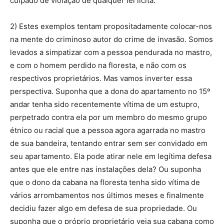
culpado de violação de qualquer lei lícita.
2) Estes exemplos tentam propositadamente colocar-nos
na mente do criminoso autor do crime de invasão. Somos
levados a simpatizar com a pessoa pendurada no mastro,
e com o homem perdido na floresta, e não com os
respectivos proprietários. Mas vamos inverter essa
perspectiva. Suponha que a dona do apartamento no 15º
andar tenha sido recentemente vítima de um estupro,
perpetrado contra ela por um membro do mesmo grupo
étnico ou racial que a pessoa agora agarrada no mastro
de sua bandeira, tentando entrar sem ser convidado em
seu apartamento. Ela pode atirar nele em legítima defesa
antes que ele entre nas instalações dela? Ou suponha
que o dono da cabana na floresta tenha sido vítima de
vários arrombamentos nos últimos meses e finalmente
decidiu fazer algo em defesa de sua propriedade. Ou
suponha que o próprio proprietário veja sua cabana como