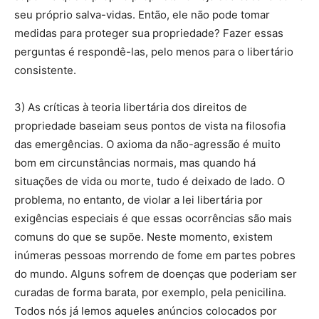
seu próprio salva-vidas. Então, ele não pode tomar
medidas para proteger sua propriedade? Fazer essas
perguntas é respondê-las, pelo menos para o libertário
consistente.
3) As críticas à teoria libertária dos direitos de
propriedade baseiam seus pontos de vista na filosofia
das emergências. O axioma da não-agressão é muito
bom em circunstâncias normais, mas quando há
situações de vida ou morte, tudo é deixado de lado. O
problema, no entanto, de violar a lei libertária por
exigências especiais é que essas ocorrências são mais
comuns do que se supõe. Neste momento, existem
inúmeras pessoas morrendo de fome em partes pobres
do mundo. Alguns sofrem de doenças que poderiam ser
curadas de forma barata, por exemplo, pela penicilina.
Todos nós já lemos aqueles anúncios colocados por