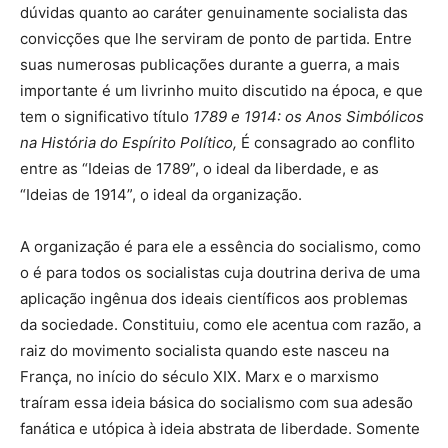
dúvidas quanto ao caráter genuinamente socialista das
convicções que lhe serviram de ponto de partida. Entre
suas numerosas publicações durante a guerra, a mais
importante é um livrinho muito discutido na época, e que
tem o significativo título
1789 e 1914: os Anos Simbólicos
na História do Espírito Político,
É consagrado ao conflito
entre as “Ideias de 1789”, o ideal da liberdade, e as
“Ideias de 1914”, o ideal da organização.
A organização é para ele a essência do socialismo, como
o é para todos os socialistas cuja doutrina deriva de uma
aplicação ingênua dos ideais científicos aos problemas
da sociedade. Constituiu, como ele acentua com razão, a
raiz do movimento socialista quando este nasceu na
França, no início do século XIX. Marx e o marxismo
traíram essa ideia básica do socialismo com sua adesão
fanática e utópica à ideia abstrata de liberdade. Somente