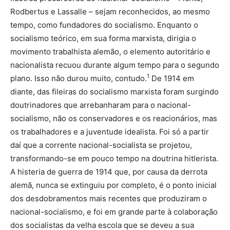
Rodbertus e Lassalle – sejam reconhecidos, ao mesmo
tempo, como fundadores do socialismo. Enquanto o
socialismo teórico, em sua forma marxista, dirigia o
movimento trabalhista alemão, o elemento autoritário e
nacionalista recuou durante algum tempo para o segundo
1
plano. Isso não durou muito, contudo.
De 1914 em
diante, das fileiras do socialismo marxista foram surgindo
doutrinadores que arrebanharam para o nacional-
socialismo, não os conservadores e os reacionários, mas
os trabalhadores e a juventude idealista. Foi só a partir
daí que a corrente nacional-socialista se projetou,
transformando-se em pouco tempo na doutrina hitlerista.
A histeria de guerra de 1914 que, por causa da derrota
alemã, nunca se extinguiu por completo, é o ponto inicial
dos desdobramentos mais recentes que produziram o
nacional-socialismo, e foi em grande parte à colaboração
dos socialistas da velha escola que se deveu a sua