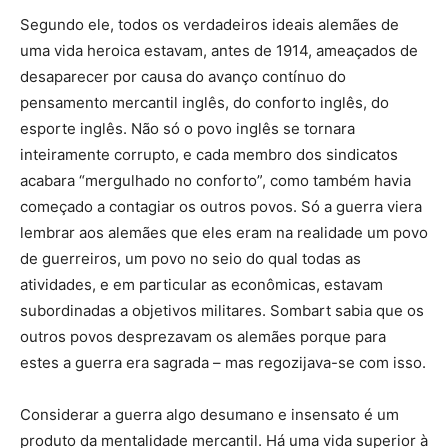
Segundo ele, todos os verdadeiros ideais alemães de
uma vida heroica estavam, antes de 1914, ameaçados de
desaparecer por causa do avanço contínuo do
pensamento mercantil inglês, do conforto inglês, do
esporte inglês. Não só o povo inglês se tornara
inteiramente corrupto, e cada membro dos sindicatos
acabara “mergulhado no conforto”, como também havia
começado a contagiar os outros povos. Só a guerra viera
lembrar aos alemães que eles eram na realidade um povo
de guerreiros, um povo no seio do qual todas as
atividades, e em particular as econômicas, estavam
subordinadas a objetivos militares. Sombart sabia que os
outros povos desprezavam os alemães porque para
estes a guerra era sagrada – mas regozijava-se com isso.
Considerar a guerra algo desumano e insensato é um
produto da mentalidade mercantil. Há uma vida superior à