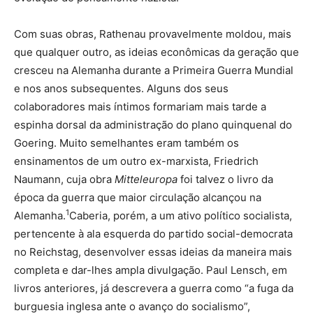
Com suas obras, Rathenau provavelmente moldou, mais
que qualquer outro, as ideias econômicas da geração que
cresceu na Alemanha durante a Primeira Guerra Mundial
e nos anos subsequentes. Alguns dos seus
colaboradores mais íntimos formariam mais tarde a
espinha dorsal da administração do plano quinquenal do
Goering. Muito semelhantes eram também os
ensinamentos de um outro ex-marxista, Friedrich
Naumann, cuja obra
Mitteleuropa
foi talvez o livro da
época da guerra que maior circulação alcançou na
1
Alemanha.
Caberia, porém, a um ativo político socialista,
pertencente à ala esquerda do partido social-democrata
no Reichstag, desenvolver essas ideias da maneira mais
completa e dar-lhes ampla divulgação. Paul Lensch, em
livros anteriores, já descrevera a guerra como “a fuga da
burguesia inglesa ante o avanço do socialismo”,