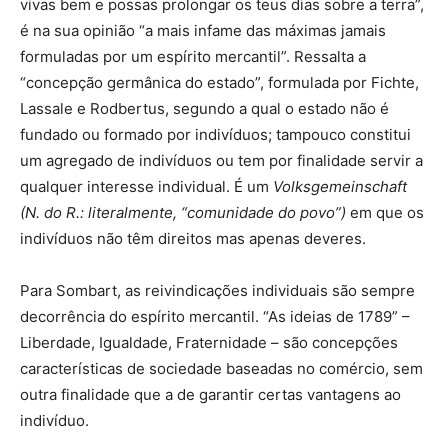
vivas bem e possas prolongar os teus dias sobre a terra”,
é na sua opinião “a mais infame das máximas jamais
formuladas por um espírito mercantil”. Ressalta a
“concepção germânica do estado”, formulada por Fichte,
Lassale e Rodbertus, segundo a qual o estado não é
fundado ou formado por indivíduos; tampouco constitui
um agregado de indivíduos ou tem por finalidade servir a
qualquer interesse individual. É um
Volksgemeinschaft
(N. do R.: literalmente, “comunidade do povo”)
em que os
indivíduos não têm direitos mas apenas deveres.
Para Sombart, as reivindicações individuais são sempre
decorrência do espírito mercantil. “As ideias de 1789” –
Liberdade, Igualdade, Fraternidade – são concepções
características de sociedade baseadas no comércio, sem
outra finalidade que a de garantir certas vantagens ao
indivíduo.