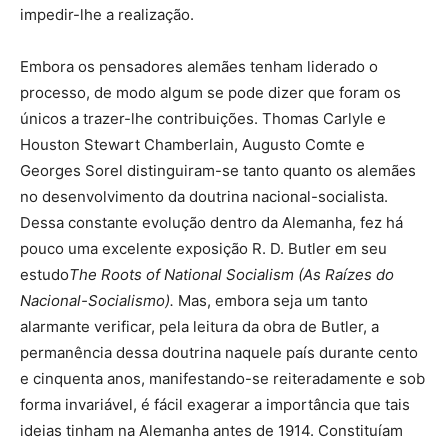
impedir-lhe a realização.
Embora os pensadores alemães tenham liderado o
processo, de modo algum se pode dizer que foram os
únicos a trazer-lhe contribuições. Thomas Carlyle e
Houston Stewart Chamberlain, Augusto Comte e
Georges Sorel distinguiram-se tanto quanto os alemães
no desenvolvimento da doutrina nacional-socialista.
Dessa constante evolução dentro da Alemanha, fez há
pouco uma excelente exposição R. D. Butler em seu
estudo
The Roots of National Socialism (As Raízes do
Nacional-Socialismo).
Mas, embora seja um tanto
alarmante verificar, pela leitura da obra de Butler, a
permanência dessa doutrina naquele país durante cento
e cinquenta anos, manifestando-se reiteradamente e sob
forma invariável, é fácil exagerar a importância que tais
ideias tinham na Alemanha antes de 1914. Constituíam