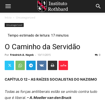
Início
Uncategorized
Uncategorized
O Caminho da Servidão
Por
Friedrich A. Hayek
-
10/11/2015
0
CAPÍTULO 12 – AS RAÍZES SOCIALISTAS DO NAZISMO
Todas as forças antiliberais estão se unindo contra tudo
que é liberal
.
– A. Moeller van den Bruck