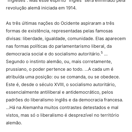
“ingleses”. Mas esse espírito “inglês” será eliminado pela
revolução alemã iniciada em 1914.
As três últimas nações do Ocidente aspiraram a três
formas de existência, representadas pelas famosas
divisas: liberdade, igualdade, comunidade. Elas aparecem
nas formas políticas do parlamentarismo liberal, da
5
democracia social e do socialismo autoritário.
…
Segundo o instinto alemão, ou, mais corretamente,
prussiano, o poder pertence ao todo. …A cada um é
atribuída uma posição: ou se comanda, ou se obedece.
Este é, desde o século XVIII, o socialismo autoritário,
essencialmente antiliberal e antidemocrático, pelos
padrões do liberalismo inglês e da democracia francesa.
…Há na Alemanha muitos contrastes detestados e mal
vistos, mas só o liberalismo é desprezível no território
alemão.