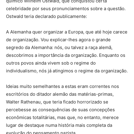
químico Wilhelm Ostwald, que conquistou certa
celebridade por seus pronunciamentos sobre a questão.
Ostwald teria declarado publicamente:
A Alemanha quer organizar a Europa, que até hoje carece
de organização. Vou explicar-lhes agora o grande
segredo da Alemanha: nós, ou talvez a raça alemã,
descobrimos a importância da organização. Enquanto os
outros povos ainda vivem sob o regime do
individualismo, nós já atingimos o regime da organização.
Ideias muito semelhantes a estas eram correntes nos
escritórios do ditador alemão das matérias-primas,
Walter Rathenau, que teria ficado horrorizado se
percebesse as consequências de suas concepções
econômicas totalitárias, mas que, no entanto, merece
lugar de destaque numa história mais completa da
evolução do pensamento nazista.