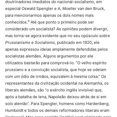
doutrinadores imediatos do nacional-socialismo, em
especial Oswald Spengler e A. Moeller van den Bruck,
para mencionarmos apenas os dois nomes mais
4
conhecidos.
Até que ponto o primeiro pode ser
considerado um socialista? As opiniões podem divergir,
mas torna-se agora evidente que no seu opúsculo sobre
Prussianismo e Socialismo,
publicado em 1920, ele
apenas expressou ideias amplamente defendidas pelos
socialistas alemães. Alguns argumentos por ele
utilizados bastarão para comprová-lo. “O velho espírito
prussiano e a convicção socialista, que hoje se odeiam
com um ódio de irmãos, equivalem à mesma coisa.” Os
representantes da civilização ocidental na Alemanha, os
liberais alemães, são “o exército inglês invisível que,
após a batalha de Iena, Napoleão deixou atrás de si em
solo alemão”. Para Spengler, homens como Hardenberg,
Humboldt e todos os demais reformadores liberais eram