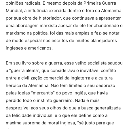
opiniões radicais. E mesmo depois da Primeira Guerra
Mundial, a influência exercida dentro e fora da Alemanha
por sua obra de historiador, que continuava a apresentar
uma abordagem marxista apesar de ele ter abandonado o
marxismo na política, foi das mais amplas e fez-se notar
de modo especial nos escritos de muitos planejadores
ingleses e americanos.
Em seu livro sobre a guerra, esse velho socialista saudou
a “guerra alemã”, que considerava o inevitável conflito
entre a civilização comercial da Inglaterra e a cultura
heroica da Alemanha. Não tem limites o seu desprezo
pelas ideias “mercantis” do povo inglês, que havia
perdido todo o instinto guerreiro. Nada é mais
desprezível aos seus olhos do que a busca generalizada
da felicidade individual; e o que ele define como a
máxima suprema da moral inglesa, “sê justo para que