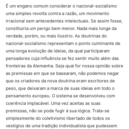
É um engano comum considerar o nacional-socialismo
uma simples revolta contra a razão, um movimento
irracional sem antecedentes intelectuais. Se assim fosse,
constituiria um perigo bem menor. Nada mais longe da
verdade, porém, ou mais ilusório. As doutrinas do
nacional-socialismo representam o ponto culminante de
uma longa evolução de ideias, da qual participaram
pensadores cuja influência se fez sentir muito além das
fronteiras da Alemanha. Seja qual for nossa opinião sobre
as premissas em que se basearam, não podemos negar
que os criadores da nova doutrina eram escritores de
peso, que deixaram a marca de suas ideias em todo o
pensamento europeu. O sistema se desenvolveu com
coerência implacável. Uma vez aceitas as suas
premissas, não se pode fugir à sua lógica. Trata-se
simplesmente do coletivismo libertado de todos os
vestígios de uma tradição individualista que pudessem