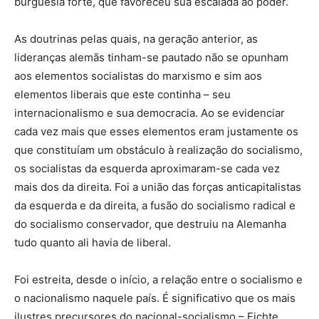
burguesia forte, que favoreceu sua escalada ao poder.
As doutrinas pelas quais, na geração anterior, as
lideranças alemãs tinham-se pautado não se opunham
aos elementos socialistas do marxismo e sim aos
elementos liberais que este continha – seu
internacionalismo e sua democracia. Ao se evidenciar
cada vez mais que esses elementos eram justamente os
que constituíam um obstáculo à realização do socialismo,
os socialistas da esquerda aproximaram-se cada vez
mais dos da direita. Foi a união das forças anticapitalistas
da esquerda e da direita, a fusão do socialismo radical e
do socialismo conservador, que destruiu na Alemanha
tudo quanto ali havia de liberal.
Foi estreita, desde o início, a relação entre o socialismo e
o nacionalismo naquele país. É significativo que os mais
ilustres precursores do nacional-socialismo – Fichte,