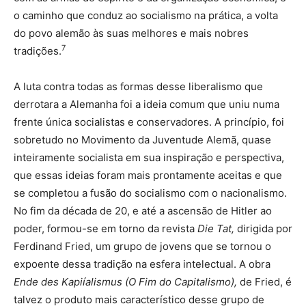
o caminho que conduz ao socialismo na prática, a volta
do povo alemão às suas melhores e mais nobres
7
tradições.
A luta contra todas as formas desse liberalismo que
derrotara a Alemanha foi a ideia comum que uniu numa
frente única socialistas e conservadores. A princípio, foi
sobretudo no Movimento da Juventude Alemã, quase
inteiramente socialista em sua inspiração e perspectiva,
que essas ideias foram mais prontamente aceitas e que
se completou a fusão do socialismo com o nacionalismo.
No fim da década de 20, e até a ascensão de Hitler ao
poder, formou-se em torno da revista
Die Tat,
dirigida por
Ferdinand Fried, um grupo de jovens que se tornou o
expoente dessa tradição na esfera intelectual. A obra
Ende des Kapiíalismus (O Fim do Capitalismo),
de Fried, é
talvez o produto mais característico desse grupo de