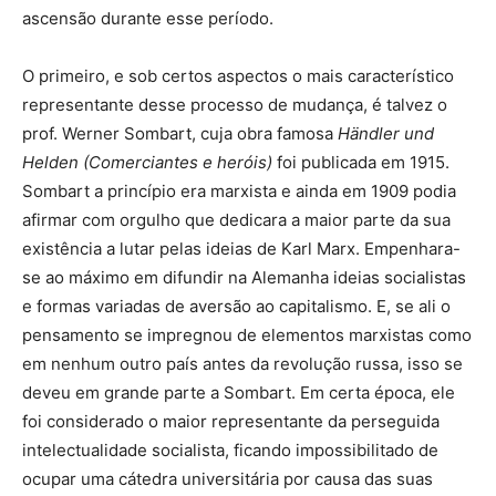
ascensão durante esse período.
O primeiro, e sob certos aspectos o mais característico
representante desse processo de mudança, é talvez o
prof. Werner Sombart, cuja obra famosa
Händler und
Helden (Comerciantes e heróis)
foi publicada em 1915.
Sombart a princípio era marxista e ainda em 1909 podia
afirmar com orgulho que dedicara a maior parte da sua
existência a lutar pelas ideias de Karl Marx. Empenhara-
se ao máximo em difundir na Alemanha ideias socialistas
e formas variadas de aversão ao capitalismo. E, se ali o
pensamento se impregnou de elementos marxistas como
em nenhum outro país antes da revolução russa, isso se
deveu em grande parte a Sombart. Em certa época, ele
foi considerado o maior representante da perseguida
intelectualidade socialista, ficando impossibilitado de
ocupar uma cátedra universitária por causa das suas