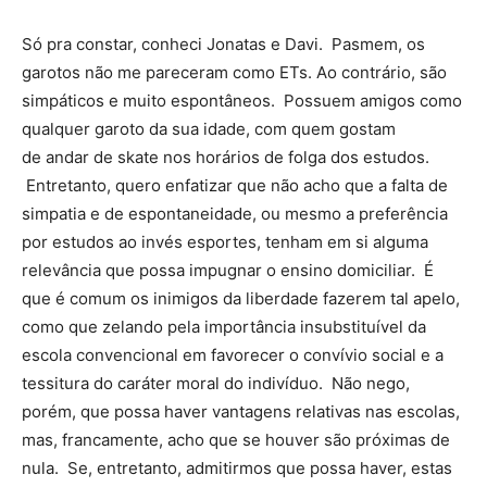
Só pra constar, conheci Jonatas e Davi. Pasmem, os
garotos n
ão me pareceram como ETs. Ao contrário, são
simpáticos e muito espontâneos. Possuem amigos como
qualquer garoto da sua idade, com quem gostam
de andar de skate nos horários de folga dos estudos.
Entretanto, quero enfatizar que não acho que a falta de
simpatia e de espontaneidade, ou mesmo a preferência
por estudos ao invés esportes, tenham em si alguma
relevância que possa impugnar o ensino domiciliar. É
que é comum os inimigos da liberdade fazerem tal apelo,
como que zelando pela importância insubstituível da
escola convencional em favorecer o convívio social e a
tessitura do caráter moral do indivíduo. Não nego,
porém, que possa haver vantagens relativas nas escolas,
mas, francamente, acho que se houver são próximas de
nula. Se, entretanto, admitirmos que possa haver, estas