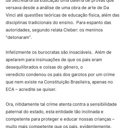
da Secretaria da Educação uma bateria de provas que
versava desde a análise de uma obra de arte de Da
Vinci até questões teóricas de educação física, além das
disciplinas tradicionais do ensino. Para espanto das
autoridades, segundo relata Cleber: os meninos
“detonaram”.
Infelizmente os burocratas são insaciáveis. Além de
apelarem para insinuações de que os pais eram
desequilibrados e coisas do gênero, o
veredicto condenou os pais dos garotos por um crime
que nem existe na Constituição Brasileira, apenas no
ECA – acredite se quiser.
Ora, nitidamente tal crime atenta contra a sensibilidade
paternal do estado, esta entidade tão inclinada e
competente para proteger e educar nossas crianças –
muito mais competente que os pais, evidentemente.