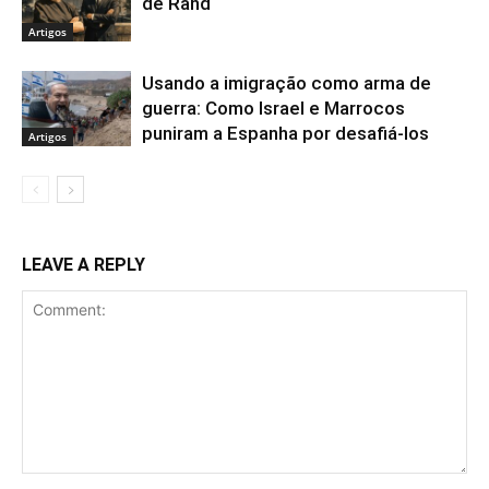
de Rand
Artigos
Usando a imigração como arma de
guerra: Como Israel e Marrocos
puniram a Espanha por desafiá-los
Artigos
LEAVE A REPLY