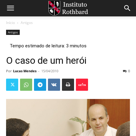
Início
Artigos
Artigos
O caso de um herói
Por
Lucas Mendes
-
15/04/2010
0