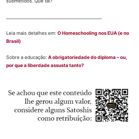
submetidos. Que tal?
____________________________________________
Leia mais detalhes em:
O Homeschooling nos EUA (e no
Brasil)
Sobre a educação
:
A obrigatoriedade do diploma – ou,
por que a liberdade assusta tanto?