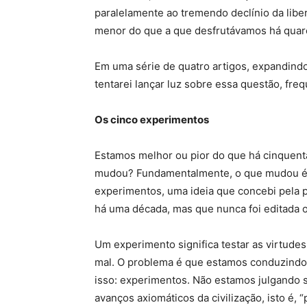
paralelamente ao tremendo declínio da libe
menor do que a que desfrutávamos há quar
Em uma série de quatro artigos, expandindo
tentarei lançar luz sobre essa questão, fr
Os cinco experimentos
Estamos melhor ou pior do que há cinquen
mudou? Fundamentalmente, o que mudou é q
experimentos, uma ideia que concebi pela p
há uma década, mas que nunca foi editada 
Um experimento significa testar as virtude
mal. O problema é que estamos conduzind
isso: experimentos. Não estamos julgando
avanços axiomáticos da civilização, isto é, 