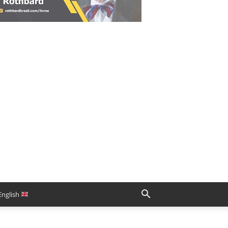
English