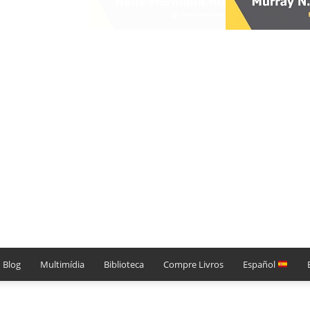
Blog
Multimídia
Biblioteca
Compre Livros
Español