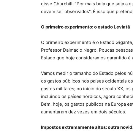
disse Churchill: “Por mais bela que seja a
devem ser observados”. É isso que pretendo
O primeiro experimento: o estado Leviatã
O primeiro experimento é o Estado Gigante,
Professor Dalmacio Negro. Poucas pessoas
Estado que hoje consideramos garantido é u
Vamos medir o tamanho do Estado pelos núme
os gastos públicos nos países ocidentais o
gastos militares; no início do século XX, os
incluindo os países nórdicos, agora conhe
Bem, hoje, os gastos públicos na Europa es
aumentaram dez vezes em dois séculos.
Impostos extremamente altos: outra novid