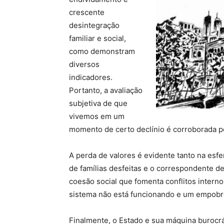
crescente
desintegração
familiar e social,
como demonstram
diversos
indicadores.
Portanto, a avaliação
subjetiva de que
vivemos em um
momento de certo declínio é corroborada p
A perda de valores é evidente tanto na esf
de famílias desfeitas e o correspondente de
coesão social que fomenta conflitos intern
sistema não está funcionando e um empobreci
Finalmente, o Estado e sua máquina burocr