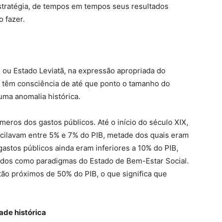
 estratégia, de tempos em tempos seus resultados
 fazer.
 ou Estado Leviatã, na expressão apropriada do
 têm consciência de até que ponto o tamanho do
ma anomalia histórica.
ros dos gastos públicos. Até o início do século XIX,
scilavam entre 5% e 7% do PIB, metade dos quais eram
 gastos públicos ainda eram inferiores a 10% do PIB,
cidos como paradigmas do Estado de Bem-Estar Social.
tão próximos de 50% do PIB, o que significa que
ade histórica