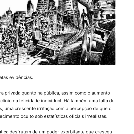
elas evidências.
era privada quanto na pública, assim como o aumento
clínio da felicidade individual. Há também uma falta de
os, uma crescente irritação com a percepção de que o
mento oculto sob estatísticas oficiais irrealistas.
ática desfrutam de um poder exorbitante que cresceu