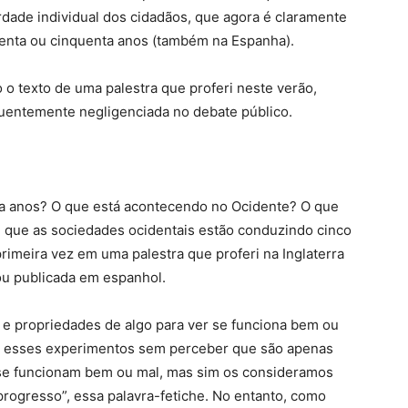
rdade individual dos cidadãos, que agora é claramente
enta ou cinquenta anos (também na Espanha).
 o texto de uma palestra que proferi neste verão,
equentemente negligenciada no debate público.
ta anos? O que está acontecendo no Ocidente? O que
ue as sociedades ocidentais estão conduzindo cinco
rimeira vez em uma palestra que proferi na Inglaterra
ou publicada em espanhol.
s e propriedades de algo para ver se funciona bem ou
o esses experimentos sem perceber que são apenas
 se funcionam bem ou mal, mas sim os consideramos
“progresso”, essa palavra-fetiche. No entanto, como