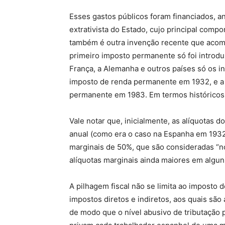
Esses gastos públicos foram financiados, an
extrativista do Estado, cujo principal com
também é outra invenção recente que acomp
primeiro imposto permanente só foi introd
França, a Alemanha e outros países só os 
imposto de renda permanente em 1932, e a 
permanente em 1983. Em termos históricos,
Vale notar que, inicialmente, as alíquotas 
anual (como era o caso na Espanha em 1932
marginais de 50%, que são consideradas “n
alíquotas marginais ainda maiores em algu
A pilhagem fiscal não se limita ao imposto
impostos diretos e indiretos, aos quais são
de modo que o nível abusivo de tributação