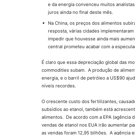
e da energia convenceu muitos analistas 
juros ainda no final deste mês.
Na China, os preços dos alimentos subi
resposta, várias cidades implementaram c
impedir que houvesse ainda mais aumen
central prometeu acabar com a especula
É claro que essa depreciação global das m
commodities subam. A produção de alimen
energia, e o barril de petróleo a US$90 aj
níveis recordes.
O crescente custo dos fertilizantes, causad
subsídios ao etanol, também está acrescen
alimentos. De acordo com a EPA (agência d
vendas de etanol nos EUA irão aumentar pa
as vendas foram 12,95 bilhões. A agência 