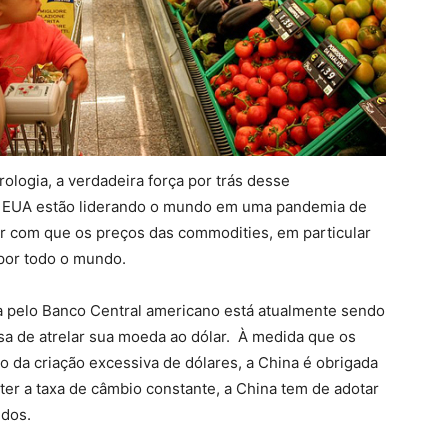
ologia, a verdadeira força por trás desse
s EUA estão liderando o mundo em uma pandemia de
er com que os preços das commodities, em particular
por todo o mundo.
a pelo Banco Central americano está atualmente sendo
esa de atrelar sua moeda ao dólar. À medida que os
 da criação excessiva de dólares, a China é obrigada
r a taxa de câmbio constante, a China tem de adotar
idos.