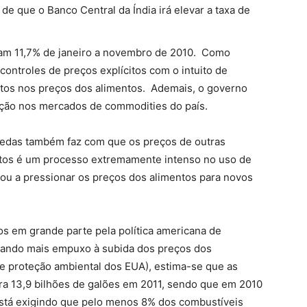
de que o Banco Central da Índia irá elevar a taxa de
ram 11,7% de janeiro a novembro de 2010. Como
ontroles de preços explícitos com o intuito de
tos nos preços dos alimentos. Ademais, o governo
ção nos mercados de commodities do país.
oedas também faz com que os preços de outras
tos é um processo extremamente intenso no uso de
udou a pressionar os preços dos alimentos para novos
os em grande parte pela política americana de
tando mais empuxo à subida dos preços dos
e proteção ambiental dos EUA), estima-se que as
ra 13,9 bilhões de galões em 2011, sendo que em 2010
está exigindo que pelo menos 8% dos combustíveis