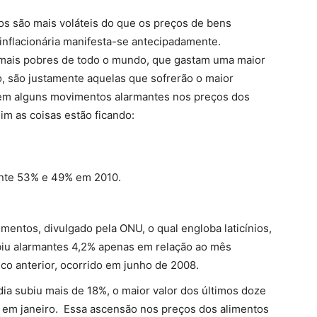
os são mais voláteis do que os preços de bens
 inflacionária manifesta-se antecipadamente.
s mais pobres de todo o mundo, que gastam uma maior
 são justamente aquelas que sofrerão o maior
 em alguns movimentos alarmantes nos preços dos
m as coisas estão ficando:
ente 53% e 49% em 2010.
mentos, divulgado pela ONU, o qual engloba laticínios,
ubiu alarmantes 4,2% apenas em relação ao mês
ico anterior, ocorrido em junho de 2008.
dia subiu mais de 18%, o maior valor dos últimos doze
em janeiro. Essa ascensão nos preços dos alimentos