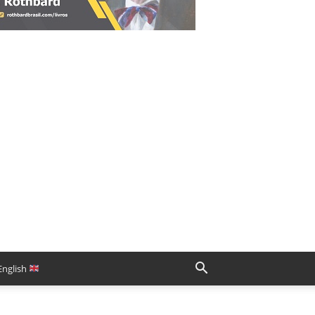
English