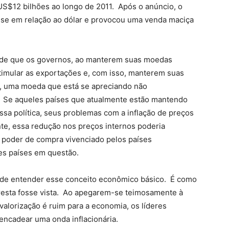
US$12 bilhões ao longo de 2011. Após o anúncio, o
-se em relação ao dólar e provocou uma venda maciça
a de que os governos, ao manterem suas moedas
timular as exportações e, com isso, manterem suas
, uma moeda que está se apreciando não
. Se aqueles países que atualmente estão mantendo
sa política, seus problemas com a inflação de preços
e, essa redução nos preços internos poderia
e poder de compra vivenciado pelos países
es países em questão.
 de entender esse conceito econômico básico. É como
oresta fosse vista. Ao apegarem-se teimosamente à
lorização é ruim para a economia, os líderes
ncadear uma onda inflacionária.