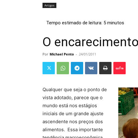
Artigos
O encarecimento
Por
Michael Pento
-
24/01/2011
Qualquer que seja o ponto de
vista adotado, parece que o
mundo está nos estágios
iniciais de um grande ajuste
ascendente nos preços dos
alimentos. Essa importante
tendência macroeconômica