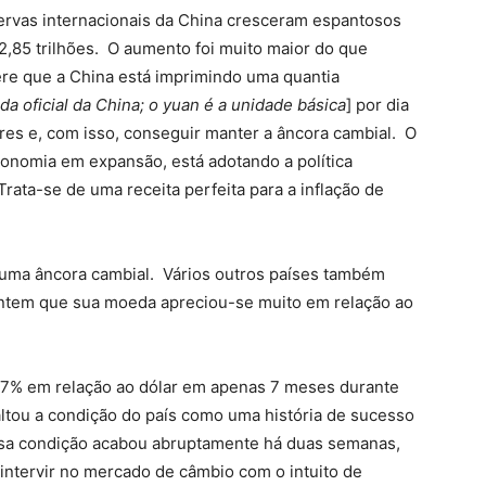
servas internacionais da China cresceram espantosos
2,85 trilhões. O aumento foi muito maior do que
re que a China está imprimindo uma quantia
a oficial da China; o yuan é a unidade básica
] por dia
res e, com isso, conseguir manter a âncora cambial. O
onomia em expansão, está adotando a política
ta-se de uma receita perfeita para a inflação de
uma âncora cambial. Vários outros países também
ntem que sua moeda apreciou-se muito em relação ao
17% em relação ao dólar em apenas 7 meses durante
ltou a condição do país como uma história de sucesso
sa condição acabou abruptamente há duas semanas,
intervir no mercado de câmbio com o intuito de