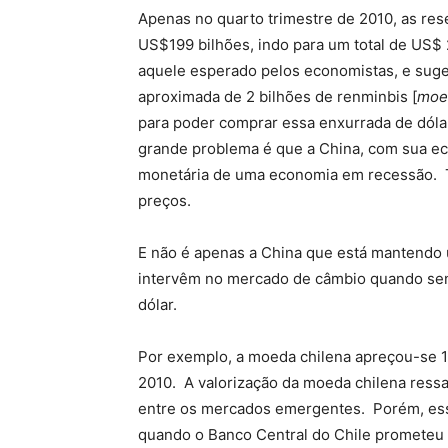
Apenas no quarto trimestre de 2010, as re
US$199 bilhões, indo para um total de US$ 
aquele esperado pelos economistas, e suge
aproximada de 2 bilhões de renminbis [
moed
para poder comprar essa enxurrada de dóla
grande problema é que a China, com sua ec
monetária de uma economia em recessão. Tra
preços.
E não é apenas a China que está mantendo 
intervêm no mercado de câmbio quando se
dólar.
Por exemplo, a moeda chilena apreçou-se 
2010. A valorização da moeda chilena ressa
entre os mercados emergentes. Porém, es
quando o Banco Central do Chile prometeu 