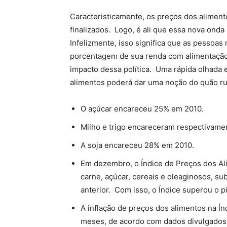
Caracteristicamente, os preços dos aliment
finalizados. Logo, é ali que essa nova onda
Infelizmente, isso significa que as pessoa
porcentagem de sua renda com alimentação,
impacto dessa política. Uma rápida olhada
alimentos poderá dar uma noção do quão rui
O açúcar encareceu 25% em 2010.
Milho e trigo encareceram respectivam
A soja encareceu 28% em 2010.
Em dezembro, o Índice de Preços dos Ali
carne, açúcar, cereais e oleaginosos, s
anterior. Com isso, o Índice superou o p
A inflação de preços dos alimentos na Ín
meses, de acordo com dados divulgados 