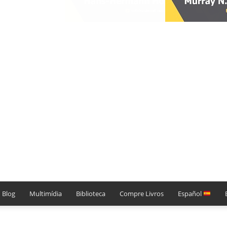
Blog
Multimídia
Biblioteca
Compre Livros
Español