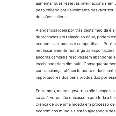
aumentar suas reservas internacionais em 
peso chileno previsivelmente desvalorizou
de ações chilenas.
A enganosa ideia por trás desta medida é 
depreciadas em relação ao dólar, podem es
economias robustas e competitivas. Porém
necessariamente restringe as exportações
âncoras cambiais resolvessem abandonar es
locais poderiam diminuir. Consequentement
contrabalançar até certo ponto o declinant
importadores dos bens produzidos por ess
Entretanto, muitos governos são incapazes
se as árvores não deixassem que toda a fl
crença de que uma moeda em processo de va
econômicos mundiais estão ajudando a dese