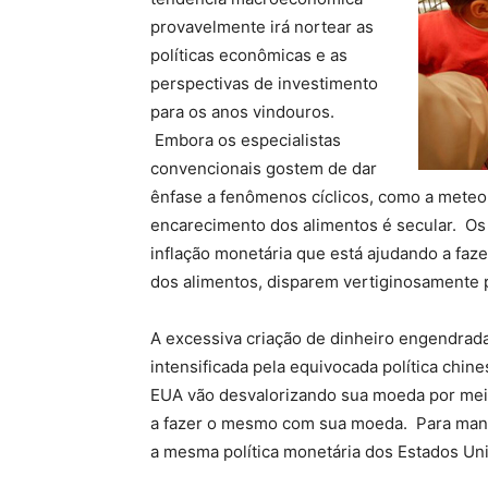
provavelmente irá nortear as
políticas econômicas e as
perspectivas de investimento
para os anos vindouros.
Embora os especialistas
convencionais gostem de dar
ênfase a fenômenos cíclicos, como a meteor
encarecimento dos alimentos é secular. O
inflação monetária que está ajudando a faz
dos alimentos, disparem vertiginosamente 
A excessiva criação de dinheiro engendrad
intensificada pela equivocada política chin
EUA vão desvalorizando sua moeda por meio
a fazer o mesmo com sua moeda. Para mante
a mesma política monetária dos Estados Un