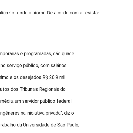
ca só tende a piorar. De acordo com a revista:
emporárias e programadas, são quase
no serviço público, com salários
ínimo e os desejados R$ 20,9 mil
tutos dos Tribunais Regionais do
 média, um servidor público federal
gêneres na iniciativa privada”, diz o
trabalho da Universidade de São Paulo,