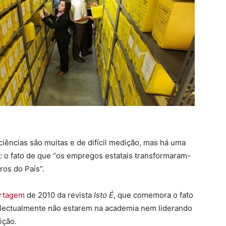
 ciências são muitas e de difícil medição, mas há uma
o fato de que “os empregos estatais transformaram-
os do País”.
rtagem
de 2010 da revista
Isto É
, que comemora o fato
telectualmente não estarem na academia nem liderando
ição.