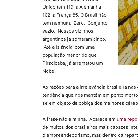
Unido tem 119, a Alemanha
102, a França 65. O Brasil não
tem nenhum. Zero. Conjunto
vazio. Nossos vizinhos
argentinos já somaram cinco.
Até a Islândia, com uma
população menor do que
Piracicaba, já arrematou um
Nobel.
As razões para a irrelevância brasileira nas
tendência que nos mantém em ponto morto: 
se em objeto de cobiça dos melhores cérebr
A frase não é minha. Aparece em
uma repo
de muitos dos brasileiros mais capazes in
o empreendedorismo, mas dentro da repart