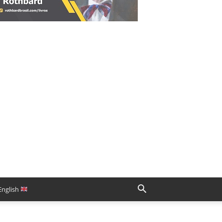
English