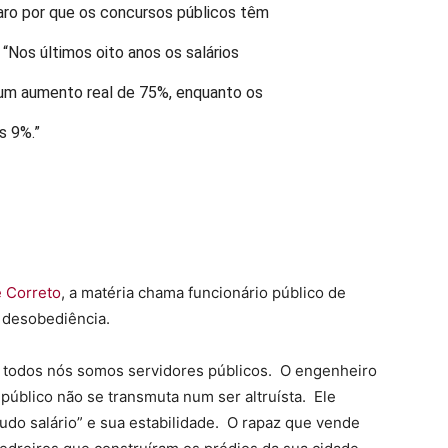
aro por que os concursos públicos têm
 “Nos últimos oito anos os salários
 um aumento real de 75%, enquanto os
s 9%.”
e Correto
, a matéria chama funcionário público de
r desobediência.
l, todos nós somos servidores públicos. O engenheiro
 público não se transmuta num ser altruísta. Ele
pudo salário” e sua estabilidade. O rapaz que vende