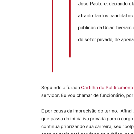
José Pastore, deixando cl
atraído tantos candidatos.
públicos da União tiveram
do setor privado, de apena
Seguindo a furada
Cartilha do Politicament
servidor. Eu vou chamar de funcionário, po
E por causa da imprecisão do termo. Afina
que passa da iniciativa privada para o cargo
continua priorizando sua carreira, seu “pol