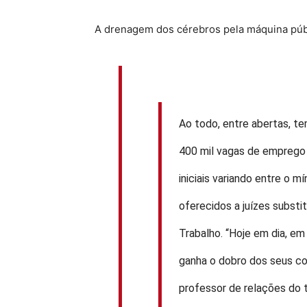
A drenagem dos cérebros pela máquina públi
Ao todo, entre abertas, t
400 mil vagas de emprego 
iniciais variando entre o m
oferecidos a juízes substi
Trabalho. “Hoje em dia, em
ganha o dobro dos seus con
professor de relações do 