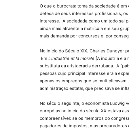
O que o burocrata toma da sociedade é em g
defesa de seus interesses profissionais, o
interesse. A sociedade como um todo sai p
ainda mais atraente a matrícula em seu grup
mais demanda por concursos e, por consegui
No início do Século XIX, Charles Dunoyer p
Em
L’Industrie et la morale
[A indústria e a
substituta da aristocracia derrubada. A “pa
pessoas cujo principal interesse era a exp
apenas os empregos que se multiplicavam,
administração estatal, que precisava se in
No século seguinte, o economista Ludwig v
européias no início do século XX estava as
compreensível: se os membros do congress
pagadores de impostos, mas procuradores 