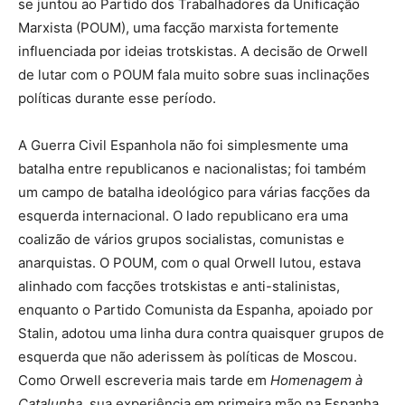
se juntou ao Partido dos Trabalhadores da Unificação
Marxista (POUM), uma facção marxista fortemente
influenciada por ideias trotskistas. A decisão de Orwell
de lutar com o POUM fala muito sobre suas inclinações
políticas durante esse período.
A Guerra Civil Espanhola não foi simplesmente uma
batalha entre republicanos e nacionalistas; foi também
um campo de batalha ideológico para várias facções da
esquerda internacional. O lado republicano era uma
coalizão de vários grupos socialistas, comunistas e
anarquistas. O POUM, com o qual Orwell lutou, estava
alinhado com facções trotskistas e anti-stalinistas,
enquanto o Partido Comunista da Espanha, apoiado por
Stalin, adotou uma linha dura contra quaisquer grupos de
esquerda que não aderissem às políticas de Moscou.
Como Orwell escreveria mais tarde em
Homenagem à
Catalunha
, sua experiência em primeira mão na Espanha