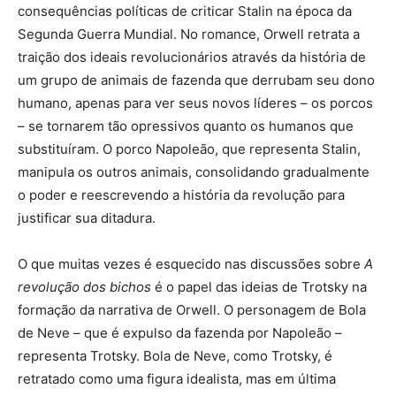
consequências políticas de criticar Stalin na época da
Segunda Guerra Mundial. No romance, Orwell retrata a
traição dos ideais revolucionários através da história de
um grupo de animais de fazenda que derrubam seu dono
humano, apenas para ver seus novos líderes – os porcos
– se tornarem tão opressivos quanto os humanos que
substituíram. O porco Napoleão, que representa Stalin,
manipula os outros animais, consolidando gradualmente
o poder e reescrevendo a história da revolução para
justificar sua ditadura.
O que muitas vezes é esquecido nas discussões sobre
A
revolução dos bichos
é o papel das ideias de Trotsky na
formação da narrativa de Orwell. O personagem de Bola
de Neve – que é expulso da fazenda por Napoleão –
representa Trotsky. Bola de Neve, como Trotsky, é
retratado como uma figura idealista, mas em última