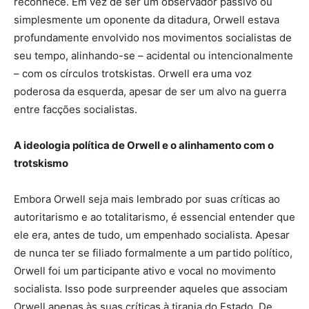
reconhece. Em vez de ser um observador passivo ou
simplesmente um oponente da ditadura, Orwell estava
profundamente envolvido nos movimentos socialistas de
seu tempo, alinhando-se – acidental ou intencionalmente
– com os círculos trotskistas. Orwell era uma voz
poderosa da esquerda, apesar de ser um alvo na guerra
entre facções socialistas.
A ideologia política de Orwell e o alinhamento com o
trotskismo
Embora Orwell seja mais lembrado por suas críticas ao
autoritarismo e ao totalitarismo, é essencial entender que
ele era, antes de tudo, um empenhado socialista. Apesar
de nunca ter se filiado formalmente a um partido político,
Orwell foi um participante ativo e vocal no movimento
socialista. Isso pode surpreender aqueles que associam
Orwell apenas às suas críticas à tirania do Estado. De