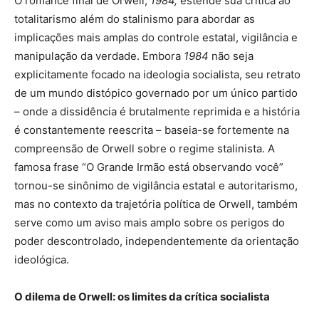
O romance final de Orwell,
1984,
estende sua crítica ao
totalitarismo além do stalinismo para abordar as
implicações mais amplas do controle estatal, vigilância e
manipulação da verdade. Embora
1984
não seja
explicitamente focado na ideologia socialista, seu retrato
de um mundo distópico governado por um único partido
– onde a dissidência é brutalmente reprimida e a história
é constantemente reescrita – baseia-se fortemente na
compreensão de Orwell sobre o regime stalinista. A
famosa frase “O Grande Irmão está observando você”
tornou-se sinônimo de vigilância estatal e autoritarismo,
mas no contexto da trajetória política de Orwell, também
serve como um aviso mais amplo sobre os perigos do
poder descontrolado, independentemente da orientação
ideológica.
O dilema de Orwell: os limites da crítica socialista