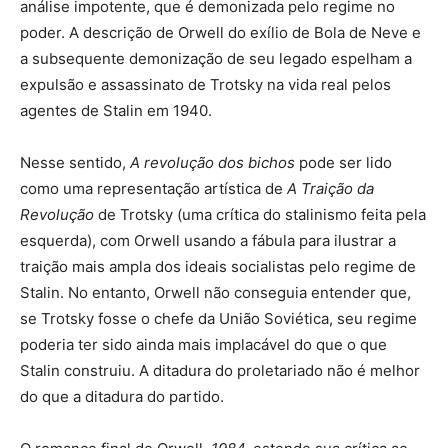
análise impotente, que é demonizada pelo regime no
poder. A descrição de Orwell do exílio de Bola de Neve e
a subsequente demonização de seu legado espelham a
expulsão e assassinato de Trotsky na vida real pelos
agentes de Stalin em 1940.
Nesse sentido,
A revolução dos bichos
pode ser lido
como uma representação artística de
A Traição da
Revolução
de Trotsky (uma crítica do stalinismo feita pela
esquerda), com Orwell usando a fábula para ilustrar a
traição mais ampla dos ideais socialistas pelo regime de
Stalin. No entanto, Orwell não conseguia entender que,
se Trotsky fosse o chefe da União Soviética, seu regime
poderia ter sido ainda mais implacável do que o que
Stalin construiu. A ditadura do proletariado não é melhor
do que a ditadura do partido.