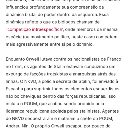
influenciou profundamente sua compreensão da
dinâmica brutal do poder dentro da esquerda. Essa
dinâmica reflete o que os biólogos chamam de
“
competição intraespecífica
“, onde membros da mesma
espécie (ou movimento político, neste caso) competem
mais agressivamente entre si pelo domínio.
Enquanto Orwell lutava contra os nacionalistas de Franco
no front, os agentes de Stalin estavam conduzindo um
expurgo de facções trotskistas e anarquistas atrás das
linhas. O NKVD, a polícia secreta de Stalin, foi enviado à
Espanha para suprimir todos os elementos esquerdistas
não bolcheviques dentro das forças republicanas. Isso
incluiu o POUM, que acabou sendo proibido pela
liderança republicana apoiada pelos stalinistas. Agentes
do NKVD sequestraram e mataram o chefe do POUM,
Andreu Nin. O próprio Orwell escapou por pouco do