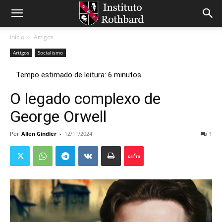
Início
Artigos
Artigos
Socialismo
O legado complexo de
George Orwell
Por
Allen Gindler
-
12/11/2024
1