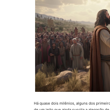
Há quase dois milênios, alguns dos primei
de um jeito que ainda suscita a alegação de 