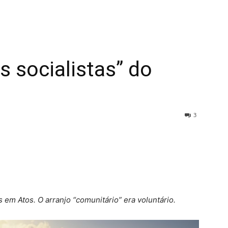
s socialistas” do
3
m Atos. O arranjo “comunitário” era voluntário.