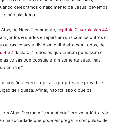
Quando celebramos o nascimento de Jesus, devemos
 se não blasfema.
e Atos, do Novo Testamento,
capítulo 2, versículos 44-
vam juntos e unidos e repartiam uns com os outros o
 outras coisas e dividiam o dinheiro com todos, de
s 4:32
declara: “Todos os que creram pensavam e
 as coisas que possuía eram somente suas, mas
ue tinham.”
 cristão deveria rejeitar a propriedade privada e
ição de riqueza. Afinal, não foi isso o que os
em Atos. O arranjo “comunitário” era voluntário. Não
ção na sociedade que pode empregar a compulsão de