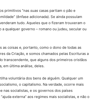
os primitivos “nas
suas
casas partiam o pão e
umildade” (ênfase adicionada). Se ainda possuíam
 venderam tudo. Aqueles que o fizeram trouxeram o
o a qualquer governo – romano ou judeu, secular ou
 as coisas e, portanto, como o dono de todas as
res da Criação, e somos chamados pelas Escrituras a
do transcendente, que alguns dos primeiros cristãos
, em última análise, deles.
tilha voluntária dos bens de alguém. Qualquer um
 socialismo, o capitalismo. Na verdade, ocorre mais
ue nas socialistas, e os governos dos países
“ajuda externa” aos regimes mais socialistas, e não o