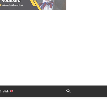
English