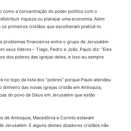
o como a concentração do poder político com o
edistribuir riqueza ou planejar uma economia. Além
 os primeiros cristãos que escolheram praticá-lo.
os problemas financeiros entre o grupo de Jerusalém
seus líderes – Tiago, Pedro e João. Paulo diz: “Eles
s dos pobres das igrejas deles, e isso eu sempre
a no topo da lista dos “pobres” porque Paulo atendeu
 dinheiro das novas igrejas cristãs em Antioquia,
soas do povo de Deus em Jerusalém que estão
ãos de Antioquia, Macedônia e Corinto estavam
de Jerusalém. E alguns destes doadores cristãos não