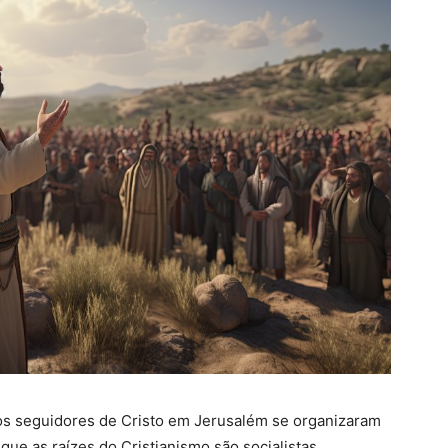
ros seguidores de Cristo em Jerusalém se organizaram
que as raízes do Cristianismo são socialistas,