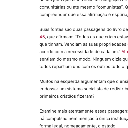
comunitárias ou até mesmo “comunistas”. 
compreender que essa afirmação é espúria,
Suas fontes são duas passagens do livro d
45
, que afirmam: “Todos os que criam esta
que tinham. Vendiam as suas propriedades e
acordo com a necessidade de cada um.”
Ato
sentiam do mesmo modo. Ninguém dizia que
todos repartiam uns com os outros tudo o q
Muitos na esquerda argumentam que o ensino
endossar um sistema socialista de redistribu
primeiros cristãos fizeram?
Examine mais atentamente essas passagens 
há compulsão nem menção à única institui
forma legal, nomeadamente, o estado.