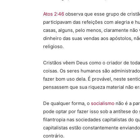
Atos 2:46
observa que esse grupo de cristã
participavam das refeições com alegria e h
casas, alguns, pelo menos, claramente não
dinheiro das suas vendas aos apóstolos, nã
religioso.
Cristãos vêem Deus como o criador de todas
coisas. Os seres humanos são administrado
fazer bom uso dela. É provável, neste senti
pensassem que sua riqueza material não era
De qualquer forma, o
socialismo
não é a par
pode optar por fazer isso sob a antítese do
filantropia nas sociedades capitalistas do q
capitalistas estão constantemente enviando 
contrário.