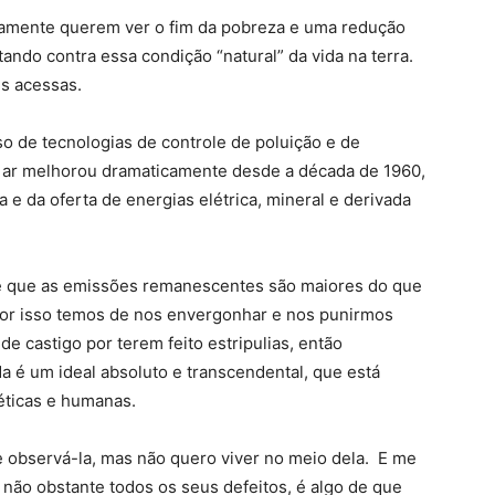
namente querem ver o fim da pobreza e uma redução
tando contra essa condição “natural” da vida na terra.
s acessas.
o de tecnologias de controle de poluição e de
 ar melhorou dramaticamente desde a década de 1960,
 e da oferta de energias elétrica, mineral e derivada
 de que as emissões remanescentes são maiores do que
 por isso temos de nos envergonhar e nos punirmos
e castigo por terem feito estripulias, então
 é um ideal absoluto e transcendental, que está
éticas e humanas.
 e observá-la, mas não quero viver no meio dela. E me
o, não obstante todos os seus defeitos, é algo de que