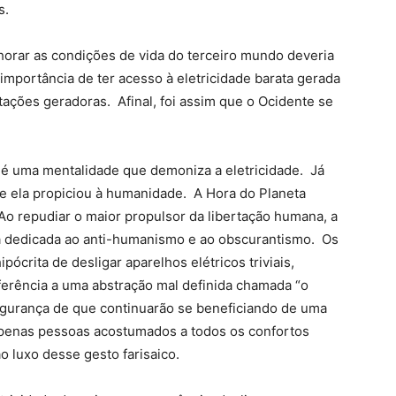
s.
orar as condições de vida do terceiro mundo deveria
 importância de ter acesso à eletricidade barata gerada
ações geradoras. Afinal, foi assim que o Ocidente se
 é uma mentalidade que demoniza a eletricidade. Já
ue ela propiciou à humanidade. A Hora do Planeta
 Ao repudiar o maior propulsor da libertação humana, a
a dedicada ao anti-humanismo e ao obscurantismo. Os
ócrita de desligar aparelhos elétricos triviais,
ferência a uma abstração mal definida chamada “o
gurança de que continuarão se beneficiando de uma
 Apenas pessoas acostumados a todos os confortos
o luxo desse gesto farisaico.