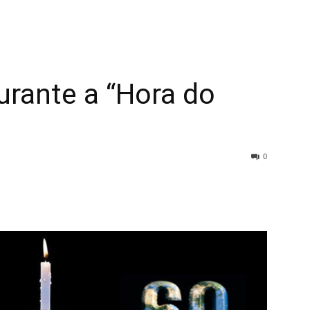
urante a “Hora do
0