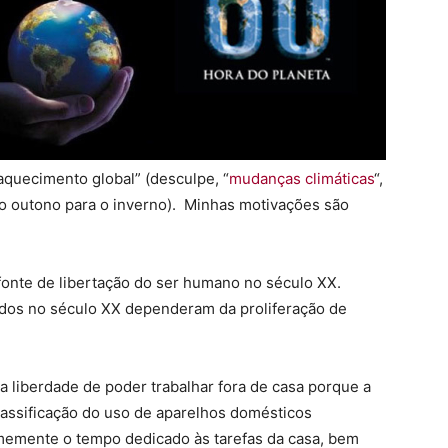
“aquecimento global” (desculpe, “
mudanças climáticas
“,
o outono para o inverno). Minhas motivações são
 fonte de libertação do ser humano no século XX.
ridos no século XX dependeram da proliferação de
 liberdade de poder trabalhar fora de casa porque a
 massificação do uso de aparelhos domésticos
rmemente o tempo dedicado às tarefas da casa, bem