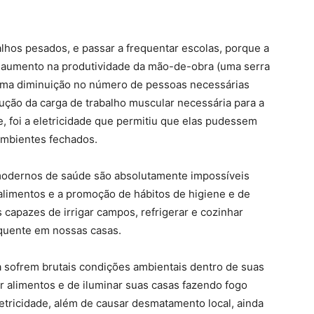
alhos pesados, e passar a frequentar escolas, porque a
um aumento na produtividade da mão-de-obra (uma serra
, uma diminuição no número de pessoas necessárias
ução da carga de trabalho muscular necessária para a
e, foi a eletricidade que permitiu que elas pudessem
ambientes fechados.
 modernos de saúde são absolutamente impossíveis
alimentos e a promoção de hábitos de higiene e de
capazes de irrigar campos, refrigerar e cozinhar
 quente em nossas casas.
sofrem brutais condições ambientais dentro de suas
 alimentos e de iluminar suas casas fazendo fogo
tricidade, além de causar desmatamento local, ainda