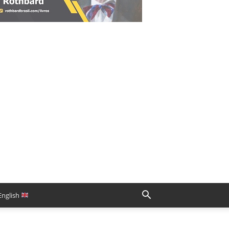
English