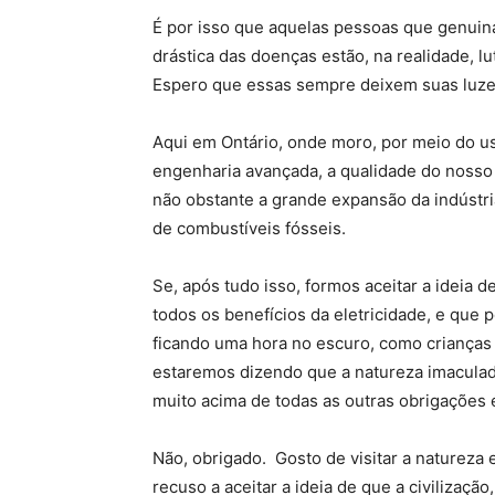
É por isso que aquelas pessoas que genui
drástica das doenças estão, na realidade, lu
Espero que essas sempre deixem suas luze
Aqui em Ontário, onde moro, por meio do us
engenharia avançada, a qualidade do nosso
não obstante a grande expansão da indústria
de combustíveis fósseis.
Se, após tudo isso, formos aceitar a ideia
todos os benefícios da eletricidade, e que
ficando uma hora no escuro, como crianças d
estaremos dizendo que a natureza imaculada
muito acima de todas as outras obrigações 
Não, obrigado. Gosto de visitar a natureza
recuso a aceitar a ideia de que a civilizaçã