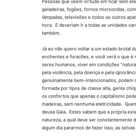
Pessoas que veem virtude em ficar sem elet
geladeiras, fogões, fornos microondas, com
lâmpadas, televisões e todos os outros apa
hora. E deveriam ir a todas as unidades card
também.
Já eu não quero voltar a um estado brutal d
enchentes e furacões, e você verá o que é 
seres humanos, viver em condições “natura
pela violência, pela doença e pela ignorân
genuinamente bem-intencionados, podem que
formada por tipos de classe alta, gente ch
os confortos que apenas o capitalismo pod
madeiras, sem nenhuma eletricidade. Quem
deusa Gaia. Estes sabem que a própria ex
natureza, a qual deve ser constantemente
algum dia pararmos de fazer isso, as selvas