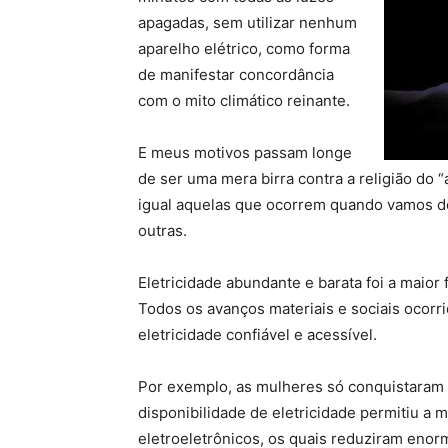
apagadas, sem utilizar nenhum
aparelho elétrico, como forma
de manifestar concordância
com o mito climático reinante.
E meus motivos passam longe
de ser uma mera birra contra a religião do 
igual aquelas que ocorrem quando vamos d
outras.
Eletricidade abundante e barata foi a maior
Todos os avanços materiais e sociais ocor
eletricidade confiável e acessível.
Por exemplo, as mulheres só conquistaram a
disponibilidade de eletricidade permitiu a
eletroeletrônicos, os quais reduziram eno