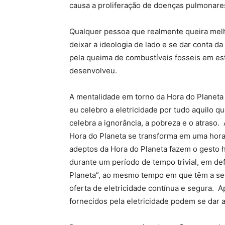
causa a proliferação de doenças pulmonare
Qualquer pessoa que realmente queira melh
deixar a ideologia de lado e se dar conta da
pela queima de combustíveis fosseis em est
desenvolveu.
A mentalidade em torno da Hora do Planeta
eu celebro a eletricidade por tudo aquilo q
celebra a ignorância, a pobreza e o atraso.
Hora do Planeta se transforma em uma hor
adeptos da Hora do Planeta fazem o gesto hip
durante um período de tempo trivial, em de
Planeta”, ao mesmo tempo em que têm a se
oferta de eletricidade contínua e segura.
fornecidos pela eletricidade podem se dar a