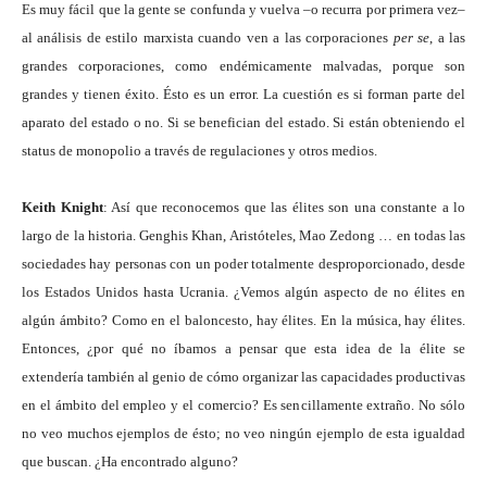
Es muy fácil que la gente se confunda y vuelva –o recurra por primera vez–
al análisis de estilo marxista cuando ven a las corporaciones
per se
, a las
grandes corporaciones, como endémicamente malvadas, porque son
grandes y tienen éxito. Ésto es un error. La cuestión es si forman parte del
aparato del estado o no. Si se benefician del estado. Si están obteniendo el
status de monopolio a través de regulaciones y otros medios.
Keith Knight
: Así que reconocemos que las élites son una constante a lo
largo de la historia. Genghis Khan, Aristóteles, Mao Zedong … en todas las
sociedades hay personas con un poder totalmente desproporcionado, desde
los Estados Unidos hasta Ucrania. ¿Vemos algún aspecto de no élites en
algún ámbito? Como en el baloncesto, hay élites. En la música, hay élites.
Entonces, ¿por qué no íbamos a pensar que esta idea de la élite se
extendería también al genio de cómo organizar las capacidades productivas
en el ámbito del empleo y el comercio? Es sencillamente extraño. No sólo
no veo muchos ejemplos de ésto; no veo ningún ejemplo de esta igualdad
que buscan. ¿Ha encontrado alguno?