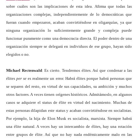
sobre cuáles son las implicaciones de esta idea. Afirma que todas las
organizaciones complejas, independientemente de lo democráticas que
fueran cuando empezaron, acaban convirtiéndose en oligarquías, ya que
ninguna organización lo suficientemente grande y compleja puede
funcionar puramente como una democracia directa. El poder dentro de una
organización siempre se delegará en individuos de ese grupo, hayan sido
elegidos o no.
Michael Rectenwald
: Es cierto. Tendremos élites. Así que condenar a las
élites
per se
es realmente un error. Habrá élites porque habrá personas que
se separen del resto, en virtud de sus capacidades, su ambición y muchos
otros factores. A veces tienen orígenes históricos. Admitámoslo, en algunos
casos se adquiere el status de élite en virtud del nacimiento. Muchas de
estas personas dilapidan este status y acaban convirtiéndose en socialistas.
Por ejemplo, la hija de Elon Musk es socialista, marxista. Siempre habrá
una élite natural. A veces hay un intercambio de élites, hay una rotación
entre grupos de élite. Así que no hay nada endémicamente malo en las