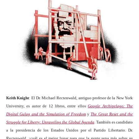
Keith Knight
: El Dr. Michael Rectenwald, antiguo profesor de la New York
University, es autor de 12 libros, entre ellos
Google Archipelago: The
Digital Gulag and the Simulation of Freedom
y
The Great Reset and the
Struggle for Liberty: Unraveling the Global Agenda
. También es candidato
a la presidencia de los Estados Unidos por el Partido Libertario. Dr.
Rectenwald, ¿cuál es el mejor lugar para que la gente sepa más sobre su