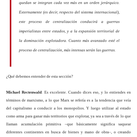
quedan se integran cada vez más en un orden jerárquico.
Externamente (es decir, respecto del sistema internacional),
este proceso de centralización conducirá a guerras
imperialistas entre estados, y a la expansión territorial de
la dominación explotadora. Cuanto más avanzado esté el
proceso de centralización, más intensas serán las guerras.
¿Qué debemos entender de esta sección?
Michael Rectenwald
: Es excelente. Cuando dices eso, y lo entiendes en
términos de marxismo, a lo que Marx se refería es a la tendencia que veía
del capitalismo a conducir a los monopolios. Y luego utilizar al estado
como arma para ganar más territorios que explotar, ya sea a través de lo que
llaman acumulación primitiva –que básicamente significa saquear
diferentes continentes en busca de bienes y mano de obra–, o creando