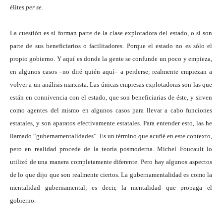
élites
per se
.
La cuestión es si forman parte de la clase explotadora del estado, o si son
parte de sus beneficiarios o facilitadores. Porque el estado no es sólo el
propio gobierno. Y aquí es donde la gente se confunde un poco y empieza,
en algunos casos –no diré quién aquí– a perderse; realmente empiezan a
volver a un análisis marxista. Las únicas empresas explotadoras son las que
están en connivencia con el estado, que son beneficiarias de éste, y sirven
como agentes del mismo en algunos casos para llevar a cabo funciones
estatales, y son aparatos efectivamente estatales. Para entender esto, las he
llamado “gubernamentalidades”. Es un término que acuñé en este contexto,
pero en realidad procede de la teoría posmoderna. Michel Foucault lo
utilizó de una manera completamente diferente. Pero hay algunos aspectos
de lo que dijo que son realmente ciertos. La gubernamentalidad es como la
mentalidad gubernamental; es decir, la mentalidad que propaga el
gobierno.