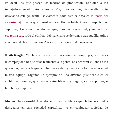
Es decir, los que poseen los medios de producción. Explotan a los
trabajadores en el punto de producción, todos los días, día tras día. Están
desviando esta plusvalía. Obviamente, todo ésto se basa en la
teoría del
valor-trabajo
, de la que Hans-Hermann Hoppe hablará poco después. Por
supuesto, él no está diciendo eso aquí, pero esa es la verdad, y una vez que
esa teoría cae
, todo el edificio del marxismo se derrumba tras aquélla. Adiós
a la teoría de la explotación. Ahí va todo el sentido del marxismo.
Keith Knight
: Muchas de estas cuestiones son muy complejas, pero no es
la complejidad lo que atrae realmente a la gente. Es encontrar villanos a los
que odiar, gente a la que admirar de verdad, y gente con la que estar en el
mismo equipo. Díganos un ejemplo de una división justificable en el
ámbito económico, que no sea entre blancos y negros, ricos y pobres, u
hombres y mujeres.
Michael Rectenwald
: Una división justificable es que habrá resultados
desiguales en una sociedad capitalista –o en cualquier sociedad de