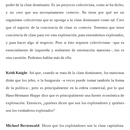
poder de la clase dominante. Es un proyecto colectivista, como se ha dicho,
y no creo que sea necesariamente correcto. No tiene por qué ser un
organismo colectivista que se oponga a la clase dominante como tal. Creo
que el aspecto de la conciencia de clase es correcto. Tenemos que tener
conciencia de clase para ver esta explotación, para entendernos explotados,
y para hacer algo al respecto. Pero si ésto requiere colectivismo –que es
esencialmente de izquierda y realmente de orientación marxista–, eso es
otra cuestión. Podemos hablar más de ello.
Keith Knight
: Así que, cuando se trata de la clase dominante, los marxistas
dirán que los jefes, o la burguesía –a veces puede tomar también la forma
de la política–, pero es principalmente en la esfera comercial, por lo que
Hans-Hermann Hoppe dice que es principalmente una fuente económica de
explotación. Entonces, ¿quiénes dicen que son los explotadores y quiénes
son los verdaderos explotados?
Michael Rectenwald
: Dicen que los explotadores son la clase capitalista.