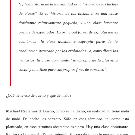
(1) “La historia de la humanidad es la historia de las luchas
de clases”. Es la historia de las luchas entre una clase
dominante relativamente pequeña, y una clase bastante
grande de explotados. La principal forma de explotación es
económica: la clase dominante expropia parte de la
producción generada por los explotados –o, como dicen los
marxistas, la clase dominante “se apropia de la plusvalía
social y la utiliza para sus propios fines de consumo”.
¿Qué tiene eso de bueno y qué de malo?
Michael Rectenwald
: Bueno, como se ha dicho, en realidad no tiene nada
de malo. De hecho, es correcto. Sólo en esos términos, tal como está
planteado, en esos términos abstractos es cierto. Hay una clase dominante.
Explota a la mayoría. Es una minoría. Se trata de tomar lo que no es suyo.