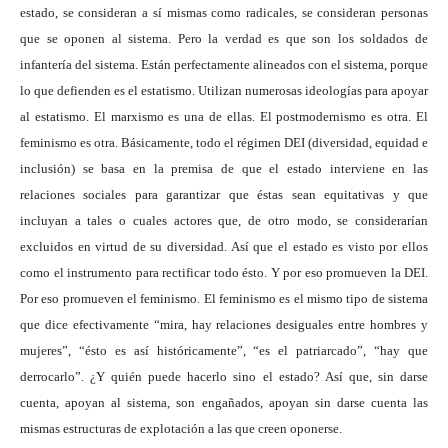
estado, se consideran a sí mismas como radicales, se consideran personas
que se oponen al sistema. Pero la verdad es que son los soldados de
infantería del sistema. Están perfectamente alineados con el sistema, porque
lo que defienden es el estatismo. Utilizan numerosas ideologías para apoyar
al estatismo. El marxismo es una de ellas. El postmodernismo es otra. El
feminismo es otra. Básicamente, todo el régimen DEI (diversidad, equidad e
inclusión) se basa en la premisa de que el estado interviene en las
relaciones sociales para garantizar que éstas sean equitativas y que
incluyan a tales o cuales actores que, de otro modo, se considerarían
excluidos en virtud de su diversidad. Así que el estado es visto por ellos
como el instrumento para rectificar todo ésto. Y por eso promueven la DEI.
Por eso promueven el feminismo. El feminismo es el mismo tipo de sistema
que dice efectivamente “mira, hay relaciones desiguales entre hombres y
mujeres”, “ésto es así históricamente”, “es el patriarcado”, “hay que
derrocarlo”. ¿Y quién puede hacerlo sino el estado? Así que, sin darse
cuenta, apoyan al sistema, son engañados, apoyan sin darse cuenta las
mismas estructuras de explotación a las que creen oponerse.