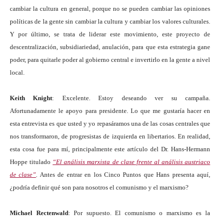
cambiar la cultura en general, porque no se pueden cambiar las opiniones
políticas de la gente sin cambiar la cultura y cambiar los valores culturales.
Y por último, se trata de liderar este movimiento, este proyecto de
descentralización, subsidiariedad, anulación, para que esta estrategia gane
poder, para quitarle poder al gobierno central e invertirlo en la gente a nivel
local.
Keith Knight
: Excelente. Estoy deseando ver su campaña.
Afortunadamente le apoyo para presidente. Lo que me gustaría hacer en
esta entrevista es que usted y yo repasáramos una de las cosas centrales que
nos transformaron, de progresistas de izquierda en libertarios. En realidad,
esta cosa fue para mí, principalmente este artículo del Dr. Hans-Hermann
Hoppe titulado
“El análisis marxista de clase frente al análisis austriaco
de clase”
. Antes de entrar en los Cinco Puntos que Hans presenta aquí,
¿podría definir qué son para nosotros el comunismo y el marxismo?
Michael Rectenwald
: Por supuesto. El comunismo o marxismo es la