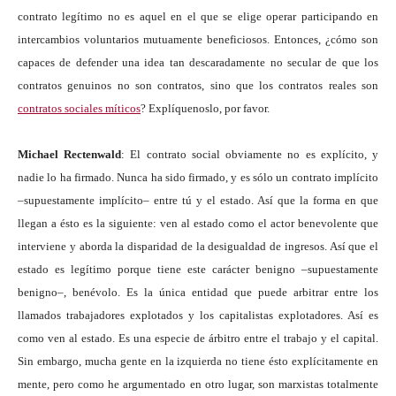
contrato legítimo no es aquel en el que se elige operar participando en
intercambios voluntarios mutuamente beneficiosos. Entonces, ¿cómo son
capaces de defender una idea tan descaradamente no secular de que los
contratos genuinos no son contratos, sino que los contratos reales son
contratos sociales míticos
? Explíquenoslo, por favor.
Michael Rectenwald
: El contrato social obviamente no es explícito, y
nadie lo ha firmado. Nunca ha sido firmado, y es sólo un contrato implícito
–supuestamente implícito– entre tú y el estado. Así que la forma en que
llegan a ésto es la siguiente: ven al estado como el actor benevolente que
interviene y aborda la disparidad de la desigualdad de ingresos. Así que el
estado es legítimo porque tiene este carácter benigno –supuestamente
benigno–, benévolo. Es la única entidad que puede arbitrar entre los
llamados trabajadores explotados y los capitalistas explotadores. Así es
como ven al estado. Es una especie de árbitro entre el trabajo y el capital.
Sin embargo, mucha gente en la izquierda no tiene ésto explícitamente en
mente, pero como he argumentado en otro lugar, son marxistas totalmente