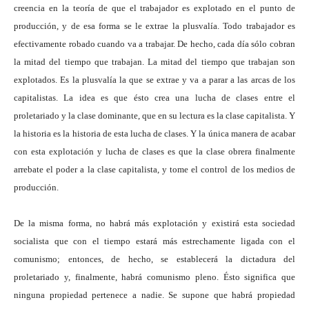
creencia en la teoría de que el trabajador es explotado en el punto de
producción, y de esa forma se le extrae la plusvalía. Todo trabajador es
efectivamente robado cuando va a trabajar. De hecho, cada día sólo cobran
la mitad del tiempo que trabajan. La mitad del tiempo que trabajan son
explotados. Es la plusvalía la que se extrae y va a parar a las arcas de los
capitalistas. La idea es que ésto crea una lucha de clases entre el
proletariado y la clase dominante, que en su lectura es la clase capitalista. Y
la historia es la historia de esta lucha de clases. Y la única manera de acabar
con esta explotación y lucha de clases es que la clase obrera finalmente
arrebate el poder a la clase capitalista, y tome el control de los medios de
producción.
De la misma forma, no habrá más explotación y existirá esta sociedad
socialista que con el tiempo estará más estrechamente ligada con el
comunismo; entonces, de hecho, se establecerá la dictadura del
proletariado y, finalmente, habrá comunismo pleno. Ésto significa que
ninguna propiedad pertenece a nadie. Se supone que habrá propiedad