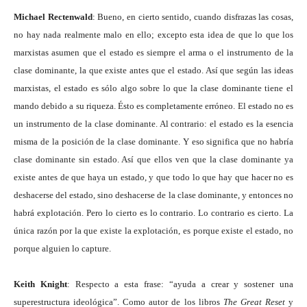
Michael Rectenwald
: Bueno, en cierto sentido, cuando disfrazas las cosas,
no hay nada realmente malo en ello; excepto esta idea de que lo que los
marxistas asumen que el estado es siempre el arma o el instrumento de la
clase dominante, la que existe antes que el estado. Así que según las ideas
marxistas, el estado es sólo algo sobre lo que la clase dominante tiene el
mando debido a su riqueza. Ésto es completamente erróneo. El estado no es
un instrumento de la clase dominante. Al contrario: el estado es la esencia
misma de la posición de la clase dominante. Y eso significa que no habría
clase dominante sin estado. Así que ellos ven que la clase dominante ya
existe antes de que haya un estado, y que todo lo que hay que hacer no es
deshacerse del estado, sino deshacerse de la clase dominante, y entonces no
habrá explotación. Pero lo cierto es lo contrario. Lo contrario es cierto. La
única razón por la que existe la explotación, es porque existe el estado, no
porque alguien lo capture.
Keith Knight
: Respecto a esta frase: “ayuda a crear y sostener una
superestructura ideológica”. Como autor de los libros
The Great Reset
y