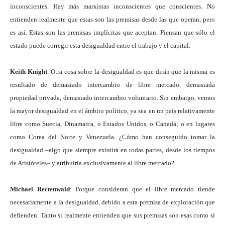
inconscientes. Hay más marxistas inconscientes que conscientes. No
entienden realmente que estas son las premisas desde las que operan, pero
es así. Estas son las premisas implícitas que aceptan. Piensan que sólo el
estado puede corregir esta desigualdad entre el trabajo y el capital.
Keith Knight
: Otra cosa sobre la desigualdad es que dirán que la misma es
resultado de demasiado intercambio de libre mercado, demasiada
propiedad privada, demasiado intercambio voluntario. Sin embargo, vemos
la mayor desigualdad en el ámbito político, ya sea en un país relativamente
libre como Suecia, Dinamarca, o Estados Unidos, o Canadá; o en lugares
como Corea del Norte y Venezuela. ¿Cómo han conseguido tomar la
desigualdad –algo que siempre existirá en todas partes, desde los tiempos
de Aristóteles– y atribuirla exclusivamente al libre mercado?
Michael Rectenwald
: Porque consideran que el libre mercado tiende
necesariamente a la desigualdad, debido a esta premisa de explotación que
defienden. Tanto si realmente entienden que sus premisas son esas como si