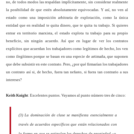
no, de todos modos las respaldan implícitamente, sin considerar realmente
la posibilidad de que estén absolutamente equivocadas. Y así, no ven al
estado como una imposición arbitraria de explotación, como la única
entidad que en realidad te quita dinero, que te quita tu trabajo. Si quieres
entrar en territorio marxista, el estado explota tu trabajo para su propio
beneficio, sin ningún acuerdo. Así que en lugar de ver los contratos
explícitos que acuerdan los trabajadores como legítimos de hecho, los ven
como ilegítimos porque se basan en una especie de artimaña, que suponen
que debe subsistir en este contrato. Pero, ¿por qué firmarían los trabajadores
un contrato así si, de hecho, fuera tan nefasto, si fuera tan contrario a sus
intereses?
Keith Knight
: Excelentes puntos. Vayamos al punto número tres de cinco:
(3) La dominación de clase se manifiesta esencialmente a
través de acuerdos específicos que están relacionados con
la forma en que se estipulan los derechos de propiedad –o,