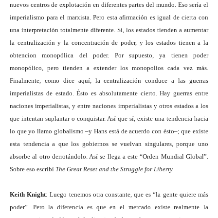
nuevos centros de explotación en diferentes partes del mundo. Eso sería el
imperialismo para el marxista. Pero esta afirmación es igual de cierta con
una interpretación totalmente diferente. Sí, los estados tienden a aumentar
la centralización y la concentración de poder, y los estados tienen a la
obtencion monopólica del poder. Por supuesto, ya tienen poder
monopólico, pero tienden a extender los monopolios cada vez más.
Finalmente, como dice aquí, la centralización conduce a las guerras
imperialistas de estado. Ésto es absolutamente cierto. Hay guerras entre
naciones imperialistas, y entre naciones imperialistas y otros estados a los
que intentan suplantar o conquistar. Así que sí, existe una tendencia hacia
lo que yo llamo globalismo –y Hans está de acuerdo con ésto–; que existe
esta tendencia a que los gobiernos se vuelvan singulares, porque uno
absorbe al otro derrotándolo. Así se llega a este “Orden Mundial Global”.
Sobre eso escribí
The Great Reset and the Struggle for Liberty.
Keith Knight
: Luego tenemos otra constante, que es “la gente quiere más
poder”. Pero la diferencia es que en el mercado existe realmente la