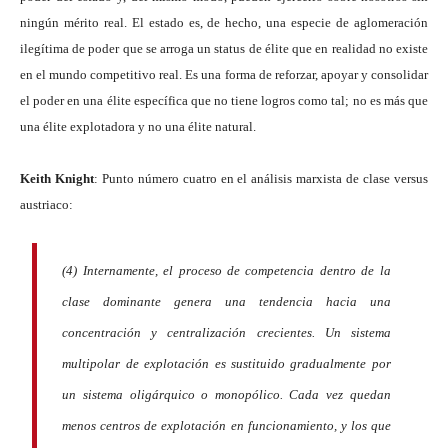
ningún mérito real. El estado es, de hecho, una especie de aglomeración
ilegítima de poder que se arroga un status de élite que en realidad no existe
en el mundo competitivo real. Es una forma de reforzar, apoyar y consolidar
el poder en una élite específica que no tiene logros como tal; no es más que
una élite explotadora y no una élite natural.
Keith Knight
: Punto número cuatro en el análisis marxista de clase versus
austriaco:
(4) Internamente, el proceso de competencia dentro de la
clase dominante genera una tendencia hacia una
concentración y centralización crecientes. Un sistema
multipolar de explotación es sustituido gradualmente por
un sistema oligárquico o monopólico. Cada vez quedan
menos centros de explotación en funcionamiento, y los que