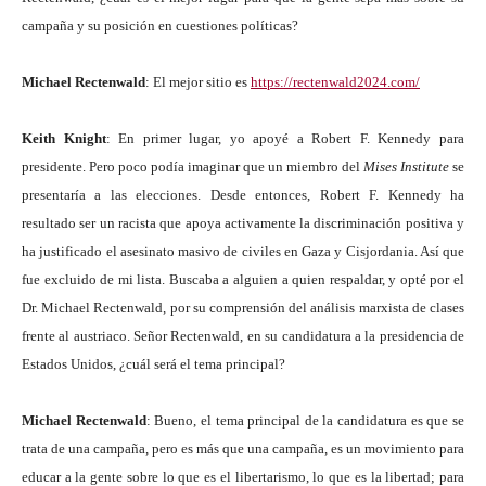
campaña y su posición en cuestiones políticas?
Michael Rectenwald
: El mejor sitio es
https://rectenwald2024.com/
Keith Knight
: En primer lugar, yo apoyé a Robert F. Kennedy para
presidente. Pero poco podía imaginar que un miembro del
Mises Institute
se
presentaría a las elecciones. Desde entonces, Robert F. Kennedy ha
resultado ser un racista que apoya activamente la discriminación positiva y
ha justificado el asesinato masivo de civiles en Gaza y Cisjordania. Así que
fue excluido de mi lista. Buscaba a alguien a quien respaldar, y opté por el
Dr. Michael Rectenwald, por su comprensión del análisis marxista de clases
frente al austriaco. Señor Rectenwald, en su candidatura a la presidencia de
Estados Unidos, ¿cuál será el tema principal?
Michael Rectenwald
: Bueno, el tema principal de la candidatura es que se
trata de una campaña, pero es más que una campaña, es un movimiento para
educar a la gente sobre lo que es el libertarismo, lo que es la libertad; para