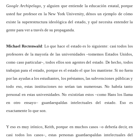
Google Archipelago
, y alguien que entiende la educación estatal, porque
usted fue profesor en la New York University, dénos un ejemplo de cómo
existe la superestructura ideológica del estado, y qué necesita entender la
gente para ver a través de su propaganda.
Michael Rectenwald
: Lo que hace el estado es lo siguiente: casi todos los
profesores de la mayoría de las universidades –tomemos Estados Unidos,
como caso particular–, todos ellos son agentes del estado. De hecho, todos
trabajan para el estado, porque es el estado el que los mantiene. Si no fuera
por las ayudas a los estudiantes, los préstamos, las subvenciones públicas y
todo eso, estas instituciones no serían tan numerosas. No habría tanto
personal en estas universidades. No existirían estos –como Hans los llama
en otro ensayo– guardaespaldas intelectuales del estado. Eso es
exactamente lo que son.
Y eso es muy irónico, Keith, porque en muchos casos –o debería decir, en
casi todos los casos–, estas personas guardaespaldas intelectuales del