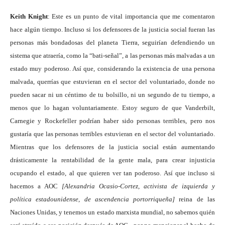
Keith Knight
: Este es un punto de vital importancia que me comentaron
hace algún tiempo. Incluso si los defensores de la justicia social fueran las
personas más bondadosas del planeta Tierra, seguirían defendiendo un
sistema que atraería, como la “bati-señal”, a las personas más malvadas a un
estado muy poderoso. Así que, considerando la existencia de una persona
malvada, querrías que estuvieran en el sector del voluntariado, donde no
pueden sacar ni un céntimo de tu bolsillo, ni un segundo de tu tiempo, a
menos que lo hagan voluntariamente. Estoy seguro de que Vanderbilt,
Carnegie y Rockefeller podrían haber sido personas terribles, pero nos
gustaría que las personas terribles estuvieran en el sector del voluntariado.
Mientras que los defensores de la justicia social están aumentando
drásticamente la rentabilidad de la gente mala, para crear injusticia
ocupando el estado, al que quieren ver tan poderoso. Así que incluso si
hacemos a AOC
[Alexandria Ocasio-Cortez, activista de izquierda y
política estadounidense, de ascendencia portorriqueña]
reina de las
Naciones Unidas, y tenemos un estado marxista mundial, no sabemos quién