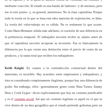
mediante coacción. El estado es una banda de ladrones –y de asesinos, pero
ése es otro punto– y, en general, mentirosos. No la clase capitalista. Porque
toda la teoría en la que se basa esta idea marxista de explotación, es falsa.
La teoría del valor-trabajo no es válida. No es realmente lo que ocurre.
Como Hans-Hermann señala más adelante, es cuestión de una diferencia en
la preferencia temporal. El trabajador necesita recibir su salario antes de
que el capitalista necesite recuperar su inversión. Esa es básicamente la
diferencia por la que existe una distinción entre el precio de venta de un
producto, y la suma total que reciben los trabajadores.
Keith Knight
: En cuanto a la contradicción contractual dentro del
marxismo, es increíble. Hay acuerdos entre empresarios y trabajadores, y
ésto es considerado completamente ilegítimo, porque hay una diferencia de
poder. Sin embargo, ellos –generalmente gente como Nina Turner, Jimmy
Dore y Cenk Uygur– dicen explícitamente que hay un contrato justificable
y es el
contrato social
. Así que un contrato legítimo es aquél en el que se
vive dentro de un área geográfica que el estado pretende gobernar, pero un