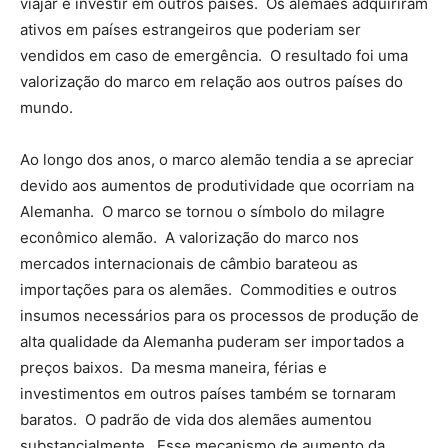
viajar e investir em outros países. Os alemães adquiriram
ativos em países estrangeiros que poderiam ser
vendidos em caso de emergência. O resultado foi uma
valorização do marco em relação aos outros países do
mundo.
Ao longo dos anos, o marco alemão tendia a se apreciar
devido aos aumentos de produtividade que ocorriam na
Alemanha. O marco se tornou o símbolo do milagre
econômico alemão. A valorização do marco nos
mercados internacionais de câmbio barateou as
importações para os alemães. Commodities e outros
insumos necessários para os processos de produção de
alta qualidade da Alemanha puderam ser importados a
preços baixos. Da mesma maneira, férias e
investimentos em outros países também se tornaram
baratos. O padrão de vida dos alemães aumentou
substancialmente. Esse mecanismo de aumento da