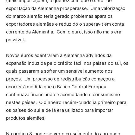
(mais importações), o que fez com que o setor de
exportação da Alemanha prosperasse. Uma valorização
do marco alemão teria gerado problemas apara os
exportadores alemães e reduzido o superávit em conta
corrente da Alemanha. Com o euro, isso não mais era
possível.
Novos euros adentraram a Alemanha advindos da
expansão induzida pelo crédito fácil nos países do sul, os
quais passaram a sofrer um sensível aumento nos
preços. Um processo de redistribuição começou a
ocorrer à medida que o Banco Central Europeu
continuava financiando e acomodando o consumismo
nestes países. O dinheiro recém-criado ia primeiro para
os países do sul e de lá era utilizado para importar
produtos alemães.
No gráfico 8, pode-se ver o crescimento do agregado