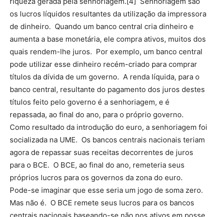
riqueza gerada pela senhoriagem.[4] Senhoriagem são
os lucros líquidos resultantes da utilização da impressora
de dinheiro. Quando um banco central cria dinheiro e
aumenta a base monetária, ele compra ativos, muitos dos
quais rendem-lhe juros. Por exemplo, um banco central
pode utilizar esse dinheiro recém-criado para comprar
títulos da dívida de um governo. A renda líquida, para o
banco central, resultante do pagamento dos juros destes
títulos feito pelo governo é a senhoriagem, e é
repassada, ao final do ano, para o próprio governo.
Como resultado da introdução do euro, a senhoriagem foi
socializada na UME. Os bancos centrais nacionais teriam
agora de repassar suas receitas decorrentes de juros
para o BCE. O BCE, ao final do ano, remeteria seus
próprios lucros para os governos da zona do euro.
Pode-se imaginar que esse seria um jogo de soma zero.
Mas não é. O BCE remete seus lucros para os bancos
centrais nacionais baseando-se não nos ativos em posse