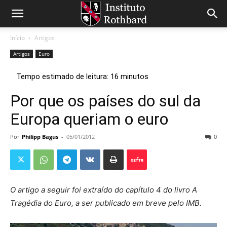
Início
Artigos
Artigos
Euro
Por que os países do sul da
Europa queriam o euro
Por
Philipp Bagus
-
05/01/2012
0
O artigo a seguir foi extraído do capítulo 4 do livro
A
Tragédia do Euro, a ser publicado em breve pelo IMB.