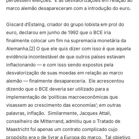
perdessem eleições. E as desvalorizações em relação ao
marco alemão desapareceram com a introdução do euro.
Giscard d’Estaing, criador do grupo lobista em prol do
euro, declarou em junho de 1992 que o BCE iria
finalmente colocar um fim na supremacia monetária da
Alemanha.[2] O que ele quis dizer com isso é que aquela
evidência incontestável de que outros países estavam
inflacionando — e com isso sendo expostos pela
desvalorização de suas moedas em relação ao marco
alemão — finalmente desapareceria. Ele acrescentou
dizendo que o BCE deveria ser utilizado para a
implementação de ‘políticas macroeconômicas que
visassem ao crescimento das economias’; em outras
palavras, inflação. Similarmente, Jacques Attali,
conselheiro de Mitterrand, admitiu que o Tratado de
Maastricht foi apenas um contrato complicado cujo
propósito era o de livrar a Europa do marco. Tal objetivo