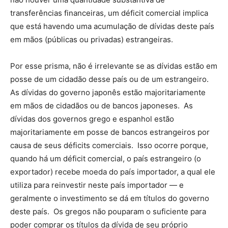
transferências financeiras, um déficit comercial implica
que está havendo uma acumulação de dívidas deste país
em mãos (públicas ou privadas) estrangeiras.
Por esse prisma, não é irrelevante se as dívidas estão em
posse de um cidadão desse país ou de um estrangeiro.
As dívidas do governo japonês estão majoritariamente
em mãos de cidadãos ou de bancos japoneses. As
dívidas dos governos grego e espanhol estão
majoritariamente em posse de bancos estrangeiros por
causa de seus déficits comerciais. Isso ocorre porque,
quando há um déficit comercial, o país estrangeiro (o
exportador) recebe moeda do país importador, a qual ele
utiliza para reinvestir neste país importador — e
geralmente o investimento se dá em títulos do governo
deste país. Os gregos não pouparam o suficiente para
poder comprar os títulos da dívida de seu próprio