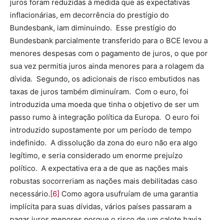
juros foram reduzidas à medida que as expectativas
inflacionárias, em decorrência do prestígio do
Bundesbank, iam diminuindo. Esse prestígio do
Bundesbank parcialmente transferido para o BCE levou a
menores despesas com o pagamento de juros, o que por
sua vez permitia juros ainda menores para a rolagem da
dívida. Segundo, os adicionais de risco embutidos nas
taxas de juros também diminuíram. Com o euro, foi
introduzida uma moeda que tinha o objetivo de ser um
passo rumo à integração política da Europa. O euro foi
introduzido supostamente por um período de tempo
indefinido. A dissolução da zona do euro não era algo
legítimo, e seria considerado um enorme prejuízo
político. A expectativa era a de que as nações mais
robustas socorreriam as nações mais debilitadas caso
necessário.
[6]
Como agora usufruíam de uma garantia
implícita para suas dívidas, vários países passaram a
pagar juros menores porque o risco de um calote havia