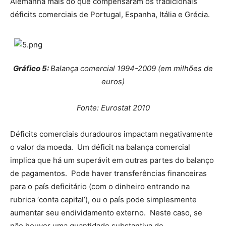
Alemanha mais do que compensaram os tradicionais
déficits comerciais de Portugal, Espanha, Itália e Grécia.
Gráfico
5
:
Balança comercial 1994-2009 (em milhões de
euros)
Fonte: Eurostat 2010
Déficits comerciais duradouros impactam negativamente
o valor da moeda. Um déficit na balança comercial
implica que há um superávit em outras partes do balanço
de pagamentos. Pode haver transferências financeiras
para o país deficitário (com o dinheiro entrando na
rubrica ‘conta capital’), ou o país pode simplesmente
aumentar seu endividamento externo. Neste caso, se
não houver uma quantidade substantiva de