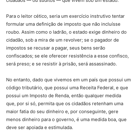
cidadãos — ou súditos — que vivem sob um estado.
Para o leitor cético, seria um exercício instrutivo tentar
formular uma definição de imposto que não incluísse
roubo. Assim como o ladrão, o estado exige dinheiro do
cidadão, sob a mira de um revolver; se o pagador de
impostos se recusar a pagar, seus bens serão
confiscados; se ele oferecer resistência a esse confisco,
será preso; e se resistir à prisão, será assassinado.
No entanto, dado que vivemos em um país que possui um
código tributário, que possui uma Receita Federal, e que
possui um Imposto de Renda, então qualquer medida
que, por si só, permita que os cidadãos retenham uma
maior fatia do seu dinheiro e, por conseguinte, gere
menos dinheiro para o governo, é uma medida boa, que
deve ser apoiada e estimulada.