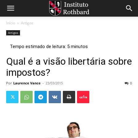
Início
Artigos
Artigos
Qual é a visão libertária sobre
impostos?
Por
Laurence Vance
-
23/03/2015
0