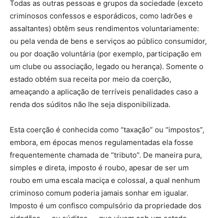
Todas as outras pessoas e grupos da sociedade (exceto
criminosos confessos e esporádicos, como ladrões e
assaltantes) obtêm seus rendimentos voluntariamente:
ou pela venda de bens e serviços ao público consumidor,
ou por doação voluntária (por exemplo, participação em
um clube ou associação, legado ou herança). Somente o
estado obtém sua receita por meio da coerção,
ameaçando a aplicação de terríveis penalidades caso a
renda dos súditos não lhe seja disponibilizada.
Esta coerção é conhecida como “taxação” ou “impostos”,
embora, em épocas menos regulamentadas ela fosse
frequentemente chamada de “tributo”. De maneira pura,
simples e direta, imposto é roubo, apesar de ser um
roubo em uma escala maciça e colossal, a qual nenhum
criminoso comum poderia jamais sonhar em igualar.
Imposto é um confisco compulsório da propriedade dos