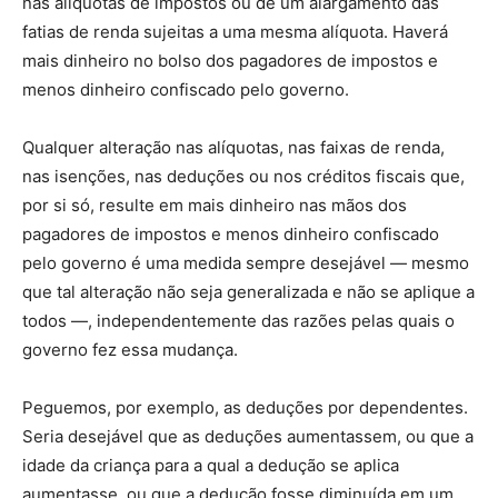
nas alíquotas de impostos ou de um alargamento das
fatias de renda sujeitas a uma mesma alíquota. Haverá
mais dinheiro no bolso dos pagadores de impostos e
menos dinheiro confiscado pelo governo.
Qualquer alteração nas alíquotas, nas faixas de renda,
nas isenções, nas deduções ou nos créditos fiscais que,
por si só, resulte em mais dinheiro nas mãos dos
pagadores de impostos e menos dinheiro confiscado
pelo governo é uma medida sempre desejável — mesmo
que tal alteração não seja generalizada e não se aplique a
todos —, independentemente das razões pelas quais o
governo fez essa mudança.
Peguemos, por exemplo, as deduções por dependentes.
Seria desejável que as deduções aumentassem, ou que a
idade da criança para a qual a dedução se aplica
aumentasse, ou que a dedução fosse diminuída em um