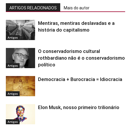
ARTIGOS RELACIONADOS
Mais do autor
Mentiras, mentiras deslavadas e a
história do capitalismo
Artigos
O conservadorismo cultural
rothbardiano não é o conservadorismo
político
Artigos
Democracia + Burocracia = Idiocracia
Artigos
Elon Musk, nosso primeiro trilionário
Artigos