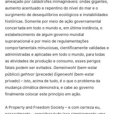
ameaçado por catástrofes inimagináveis: ondas gigantes,
aumento acentuado e repentino do nível do mar e o
surgimento de desequilíbrios ecológicos e instabilidades
históricas. Somente por meio de ação governamental
concertada em todo o mundo e, em última instância, o
estabelecimento de algum governo mundial
supranacional e por meio de regulamentações
comportamentais minuciosas, cientificamente validadas e
administradas e aplicadas em todo o mundo, para todas
as atividades de produção e consumo, esses perigos
fatais podem ser evitados.
Gemeinwohl
(bem-estar
público)
gehtvor
(precede)
Eigenwohl
(bem-estar
privado) – isto, acima de tudo, é o que o problema da
mudança climática demonstra, e cabe ao governo
finalmente colocar este princípio em ação.
A Property and Freedom Society – e com certeza eu,
pessoalmente – considera tudo isso simplesmente uma