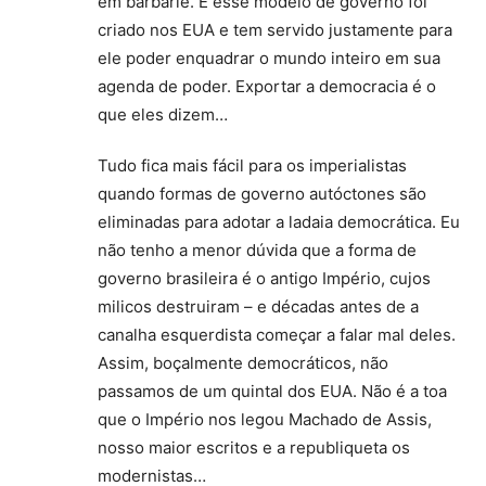
em barbárie. E esse modelo de governo foi
criado nos EUA e tem servido justamente para
ele poder enquadrar o mundo inteiro em sua
agenda de poder. Exportar a democracia é o
que eles dizem…
Tudo fica mais fácil para os imperialistas
quando formas de governo autóctones são
eliminadas para adotar a ladaia democrática. Eu
não tenho a menor dúvida que a forma de
governo brasileira é o antigo Império, cujos
milicos destruiram – e décadas antes de a
canalha esquerdista começar a falar mal deles.
Assim, boçalmente democráticos, não
passamos de um quintal dos EUA. Não é a toa
que o Império nos legou Machado de Assis,
nosso maior escritos e a republiqueta os
modernistas…