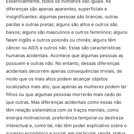
Essencialmente, todos os humanos são iguais. As
diferenças são apenas aparentes, superficiais e
insignificantes: algumas pessoas são brancas, outras
pardas e outras pretas; alguns são altos e outros são
baixos; alguns são masculinos e outros femininos; alguns
falam inglês e outros polonês ou chinês; alguns têm
câncer ou AIDS e outros não. Estas são características
humanas acidentais. Acontece que algumas pessoas as
possuem e outras não. No entanto, dessas diferenças
acidentais decorrem apenas consequências triviais, de
modo que os mais altos podem alcançar objetos
localizados mais alto, que apenas as mulheres podem ter
filhos ou que algumas pessoas morrerão mais cedo do
que outras. Mas diferenças acidentais como essas não
têm relação sistemática com os traços mentais, como
energia motivacional, preferência temporal ou destreza
intelectual e, como tal, não têm poder explicativo sobre o
sucesso econômico e social: em particular, renda, status