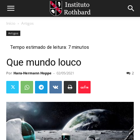
Início
Artigos
Artigos
Que mundo louco
Por
Hans-Hermann Hoppe
-
02/05/2021
2