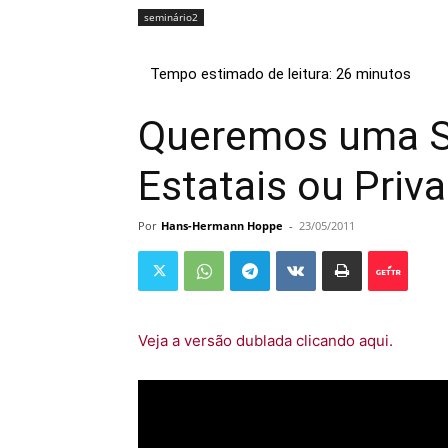
seminário2
Queremos uma S
Estatais ou Priv
Por
Hans-Hermann Hoppe
-
23/05/2011
Veja a versão dublada clicando aqui.