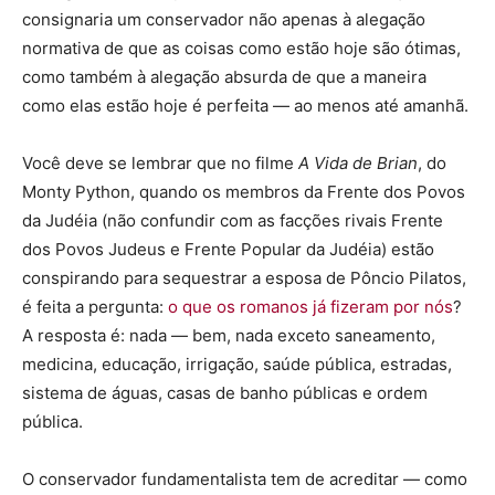
consignaria um conservador não apenas à alegação
normativa de que as coisas como estão hoje são ótimas,
como também à alegação absurda de que a maneira
como elas estão hoje é perfeita — ao menos até amanhã.
Você deve se lembrar que no filme
A Vida de Brian
, do
Monty Python, quando os membros da Frente dos Povos
da Judéia (não confundir com as facções rivais Frente
dos Povos Judeus e Frente Popular da Judéia) estão
conspirando para sequestrar a esposa de Pôncio Pilatos,
é feita a pergunta:
o que os romanos já fizeram por nós
?
A resposta é: nada — bem, nada exceto saneamento,
medicina, educação, irrigação, saúde pública, estradas,
sistema de águas, casas de banho públicas e ordem
pública.
O conservador fundamentalista tem de acreditar — como