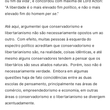
ou fim da vida”, e concordou com máxima de Lord Acton:
“A liberdade é o mais elevado fim
político
, e não o mais
elevado fim do homem
per se
.”
Até aqui, argumentei que conservadorismo e
libertarianismo não são necessariamente opostos um ao
outro. Com efeito, muitas pessoas à esquerda do
espectro político acreditam que conservadorismo e
libertarianismo são, na realidade, coisas idênticas, e até
mesmo alguns conservadores tendem a pensar que os
libertários são seus aliados naturais. Porém, isso não é
necessariamente verdade. Embora em algumas
questões haja de fato coincidências entre as duas
escolas de pensamento, principalmente nas áreas de
comércio, empreendedorismo e economia, em outras
áreas o conservadorismo e o libertarianismo se divergem
acentuadamente.