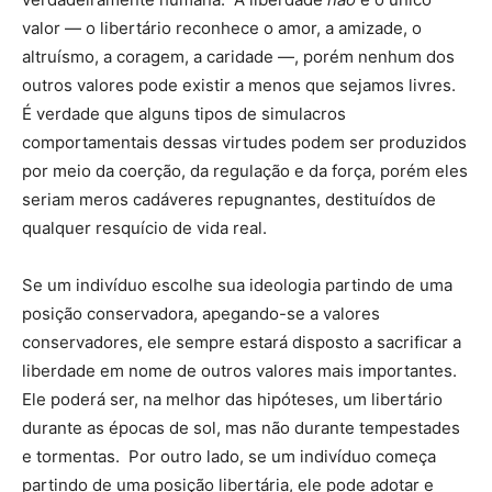
valor — o libertário reconhece o amor, a amizade, o
altruísmo, a coragem, a caridade —, porém nenhum dos
outros valores pode existir a menos que sejamos livres.
É verdade que alguns tipos de simulacros
comportamentais dessas virtudes podem ser produzidos
por meio da coerção, da regulação e da força, porém eles
seriam meros cadáveres repugnantes, destituídos de
qualquer resquício de vida real.
Se um indivíduo escolhe sua ideologia partindo de uma
posição conservadora, apegando-se a valores
conservadores, ele sempre estará disposto a sacrificar a
liberdade em nome de outros valores mais importantes.
Ele poderá ser, na melhor das hipóteses, um libertário
durante as épocas de sol, mas não durante tempestades
e tormentas. Por outro lado, se um indivíduo começa
partindo de uma posição libertária, ele pode adotar e