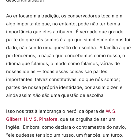
Ao enfocarem a tradição, os conservadores tocam em
algo importante que, no entanto, pode não ter bem a
importância que eles atribuem. É verdade que grande
parte do que nós somos é algo que simplesmente nos foi
dado, não sendo uma questão de escolha. A família a que
pertencemos, a nação que concebemos como nossa, o
idioma que falamos, o modo como falamos, várias de
nossas ideias — todas essas coisas são partes
importantes, talvez constitutivas, do que nós somos;
partes de nossa própria identidade, por assim dizer, e
ainda assim
não
são uma questão de escolha.
Isso nos traz à lembrança o herói da ópera de
W. S.
Gilbert
,
H.M.S. Pinafore
, que se orgulha de ser um
inglês. Embora, como declara o contramestre do navio,
“ele pudesse ter sido um russo, um francês, um turco,