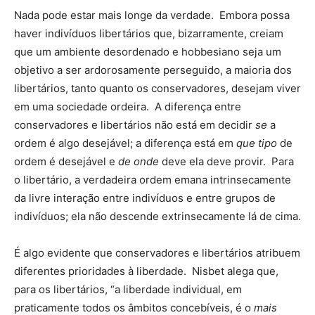
Nada pode estar mais longe da verdade. Embora possa
haver indivíduos libertários que, bizarramente, creiam
que um ambiente desordenado e hobbesiano seja um
objetivo a ser ardorosamente perseguido, a maioria dos
libertários, tanto quanto os conservadores, desejam viver
em uma sociedade ordeira. A diferença entre
conservadores e libertários não está em decidir
se
a
ordem é algo desejável; a diferença está em
que tipo
de
ordem é desejável e
de onde
deve ela deve provir. Para
o libertário, a verdadeira ordem emana intrinsecamente
da livre interação entre indivíduos e entre grupos de
indivíduos; ela não descende extrinsecamente lá de cima.
É algo evidente que conservadores e libertários atribuem
diferentes prioridades à liberdade. Nisbet alega que,
para os libertários, “a liberdade individual, em
praticamente todos os âmbitos concebíveis, é o
mais