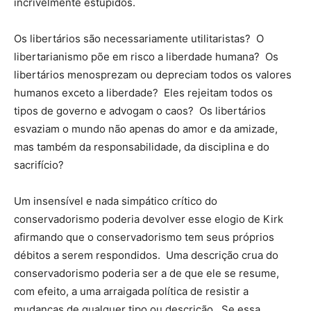
incrivelmente estúpidos.
Os libertários são necessariamente utilitaristas? O
libertarianismo põe em risco a liberdade humana? Os
libertários menosprezam ou depreciam todos os valores
humanos exceto a liberdade? Eles rejeitam todos os
tipos de governo e advogam o caos? Os libertários
esvaziam o mundo não apenas do amor e da amizade,
mas também da responsabilidade, da disciplina e do
sacrifício?
Um insensível e nada simpático crítico do
conservadorismo poderia devolver esse elogio de Kirk
afirmando que o conservadorismo tem seus próprios
débitos a serem respondidos. Uma descrição crua do
conservadorismo poderia ser a de que ele se resume,
com efeito, a uma arraigada política de resistir a
mudanças de qualquer tipo ou descrição. Se essa