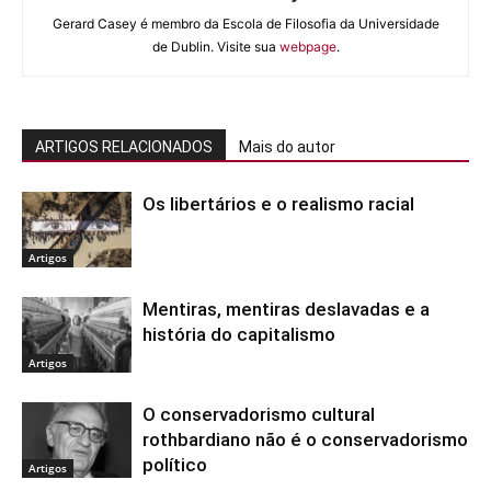
Gerard Casey é membro da Escola de Filosofia da Universidade
de Dublin. Visite sua
webpage
.
ARTIGOS RELACIONADOS
Mais do autor
Os libertários e o realismo racial
Artigos
Mentiras, mentiras deslavadas e a
história do capitalismo
Artigos
O conservadorismo cultural
rothbardiano não é o conservadorismo
político
Artigos