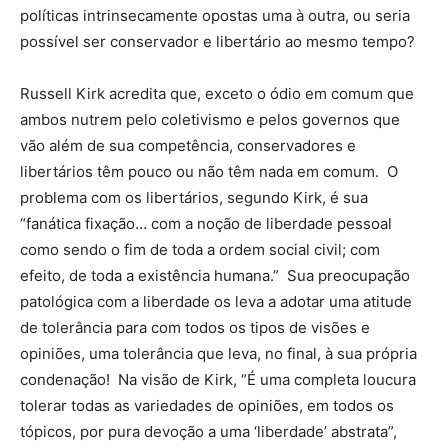
políticas intrinsecamente opostas uma à outra, ou seria
possível ser conservador e libertário ao mesmo tempo?
Russell Kirk acredita que, exceto o ódio em comum que
ambos nutrem pelo coletivismo e pelos governos que
vão além de sua competência, conservadores e
libertários têm pouco ou não têm nada em comum. O
problema com os libertários, segundo Kirk, é sua
“fanática fixação… com a noção de liberdade pessoal
como sendo o fim de toda a ordem social civil; com
efeito, de toda a existência humana.” Sua preocupação
patológica com a liberdade os leva a adotar uma atitude
de tolerância para com todos os tipos de visões e
opiniões, uma tolerância que leva, no final, à sua própria
condenação! Na visão de Kirk, “É uma completa loucura
tolerar todas as variedades de opiniões, em todos os
tópicos, por pura devoção a uma ‘liberdade’ abstrata”,