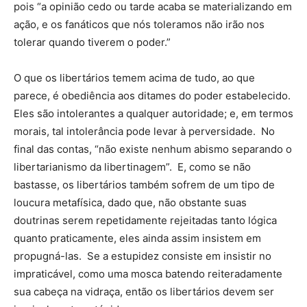
pois “a opinião cedo ou tarde acaba se materializando em
ação, e os fanáticos que nós toleramos não irão nos
tolerar quando tiverem o poder.”
O que os libertários temem acima de tudo, ao que
parece, é obediência aos ditames do poder estabelecido.
Eles são intolerantes a qualquer autoridade; e, em termos
morais, tal intolerância pode levar à perversidade. No
final das contas, “não existe nenhum abismo separando o
libertarianismo da libertinagem”. E, como se não
bastasse, os libertários também sofrem de um tipo de
loucura metafísica, dado que, não obstante suas
doutrinas serem repetidamente rejeitadas tanto lógica
quanto praticamente, eles ainda assim insistem em
propugná-las. Se a estupidez consiste em insistir no
impraticável, como uma mosca batendo reiteradamente
sua cabeça na vidraça, então os libertários devem ser