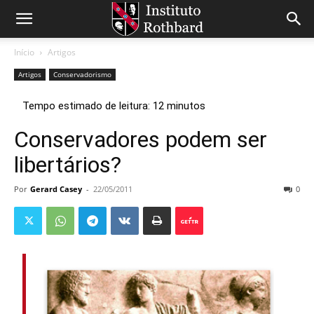
Início
Artigos
Artigos
Conservadorismo
Conservadores podem ser
libertários?
Por
Gerard Casey
-
22/05/2011
0