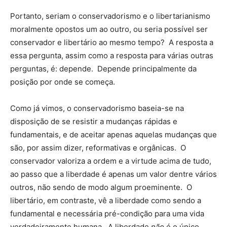
Portanto, seriam o conservadorismo e o libertarianismo
moralmente opostos um ao outro, ou seria possível ser
conservador e libertário ao mesmo tempo? A resposta a
essa pergunta, assim como a resposta para várias outras
perguntas, é: depende. Depende principalmente da
posição por onde se começa.
Como já vimos, o conservadorismo baseia-se na
disposição de se resistir a mudanças rápidas e
fundamentais, e de aceitar apenas aquelas mudanças que
são, por assim dizer, reformativas e orgânicas. O
conservador valoriza a ordem e a virtude acima de tudo,
ao passo que a liberdade é apenas um valor dentre vários
outros, não sendo de modo algum proeminente. O
libertário, em contraste, vê a liberdade como sendo a
fundamental e necessária pré-condição para uma vida
verdadeiramente humana. A liberdade
não
é o único