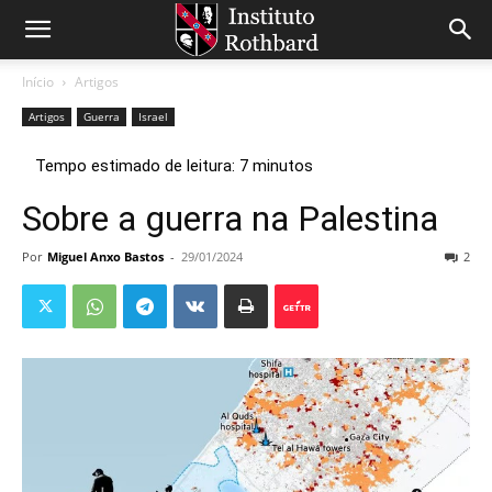
Início
Artigos
Artigos
Guerra
Israel
Sobre a guerra na Palestina
Por
Miguel Anxo Bastos
-
29/01/2024
2