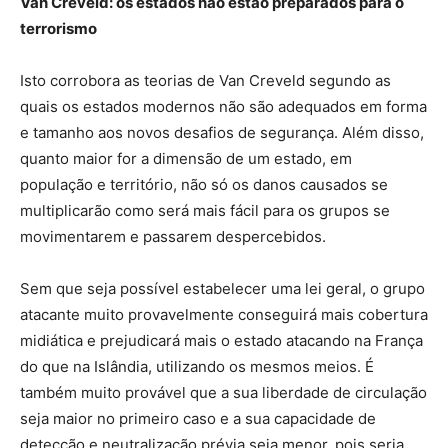
Van Creveld: os estados não estão preparados para o
terrorismo
Isto corrobora as teorias de Van Creveld segundo as
quais os estados modernos não são adequados em forma
e tamanho aos novos desafios de segurança. Além disso,
quanto maior for a dimensão de um estado, em
população e território, não só os danos causados ​​se
multiplicarão como será mais fácil para os grupos se
movimentarem e passarem despercebidos.
Sem que seja possível estabelecer uma lei geral, o grupo
atacante muito provavelmente conseguirá mais cobertura
midiática e prejudicará mais o estado atacando na França
do que na Islândia, utilizando os mesmos meios. É
também muito provável que a sua liberdade de circulação
seja maior no primeiro caso e a sua capacidade de
detecção e neutralização prévia seja menor, pois seria