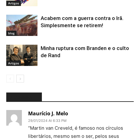
Artigos
Acabem com a guerra contra o Irã.
Simplesmente se retirem!
blog
Minha ruptura com Branden e o culto
de Rand
Artigos
2 COMMENTS
Maurício J. Melo
29/01/2024 At 6:33 PM
“Martin van Creveld, é famoso nos círculos
libertários, mesmo sem o ser, pelos seus